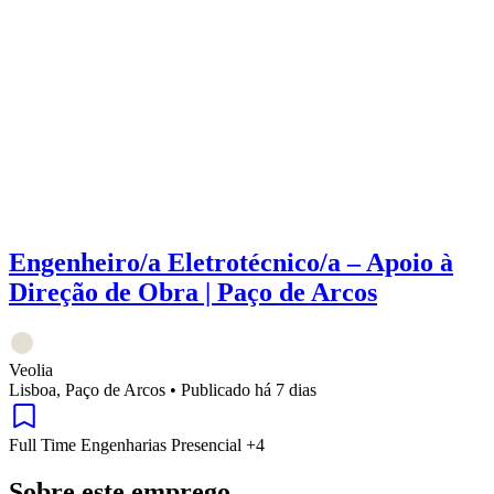
Engenheiro/a Eletrotécnico/a – Apoio à
Direção de Obra | Paço de Arcos
Veolia
Lisboa, Paço de Arcos
•
Publicado há 7 dias
Full Time
Engenharias
Presencial
+4
Sobre este emprego