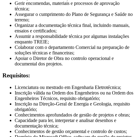
Gerir encomendas, materiais e processos de aprovação
técnica;
Assegurar o cumprimento do Plano de Segurança e Saúde no
terreno;
Organizar a documentação técnica final, incluindo manuais,
ensaios e certificados;
Assumir a responsabilidade técnica por algumas instalações
enquanto TREIE;
Colaborar com o departamento Comercial na preparação de
soluções técnicas e financeiras;
Apoiar o Diretor de Obra no controlo operacional e
documental dos projetos.
Requisitos:
Licenciatura ou mestrado em Engenharia Eletrotécnica;
Inscrição válida na Ordem dos Engenheiros ou na Ordem dos
Engenheiros Técnicos, requisito obrigatório;
Inscrição na Direção-Geral de Energia e Geologia, requisito
obrigatório;
Conhecimentos aprofundados de gestão de projetos e obras;
Capacidade para ler, interpretar e analisar desenhos e
documentação técnica;
Conhecimentos de gestão orçamental e controlo de custos;
Domínio do Microsoft Office, software de gestão de projetos