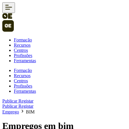
Formação
Recursos
Centros
Profissões
Ferramentas
Formação
Recursos
Centros
Profissões
Ferramentas
Publicar
Registar
Publicar
Registar
Emprego
BIM
Empregos em bim