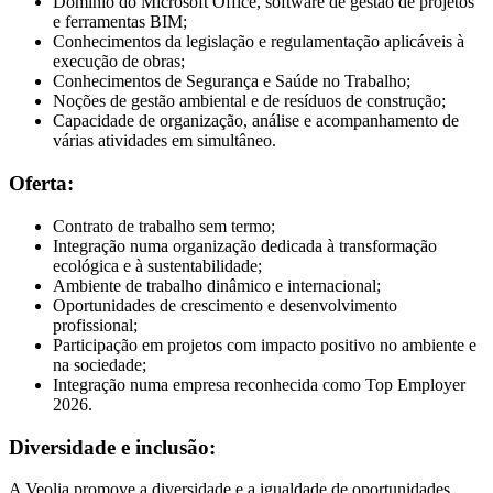
Domínio do Microsoft Office, software de gestão de projetos
e ferramentas BIM;
Conhecimentos da legislação e regulamentação aplicáveis à
execução de obras;
Conhecimentos de Segurança e Saúde no Trabalho;
Noções de gestão ambiental e de resíduos de construção;
Capacidade de organização, análise e acompanhamento de
várias atividades em simultâneo.
Oferta:
Contrato de trabalho sem termo;
Integração numa organização dedicada à transformação
ecológica e à sustentabilidade;
Ambiente de trabalho dinâmico e internacional;
Oportunidades de crescimento e desenvolvimento
profissional;
Participação em projetos com impacto positivo no ambiente e
na sociedade;
Integração numa empresa reconhecida como Top Employer
2026.
Diversidade e inclusão:
A Veolia promove a diversidade e a igualdade de oportunidades,