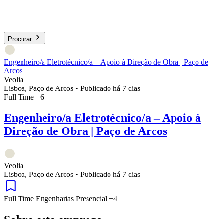
Procurar
Engenheiro/a Eletrotécnico/a – Apoio à Direção de Obra | Paço de
Arcos
Veolia
Lisboa, Paço de Arcos
•
Publicado há 7 dias
Full Time
+6
Engenheiro/a Eletrotécnico/a – Apoio à
Direção de Obra | Paço de Arcos
Veolia
Lisboa, Paço de Arcos
•
Publicado há 7 dias
Full Time
Engenharias
Presencial
+4