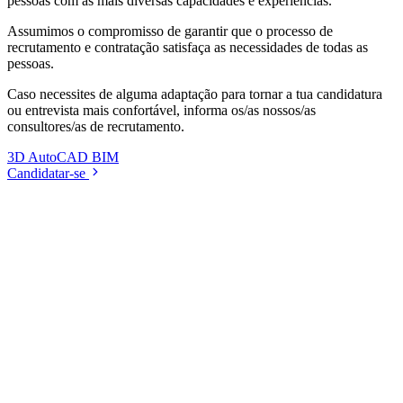
pessoas com as mais diversas capacidades e experiências.
Assumimos o compromisso de garantir que o processo de
recrutamento e contratação satisfaça as necessidades de todas as
pessoas.
Caso necessites de alguma adaptação para tornar a tua candidatura
ou entrevista mais confortável, informa os/as nossos/as
consultores/as de recrutamento.
3D
AutoCAD
BIM
Candidatar-se