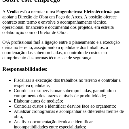
A
Veolia
está a recrutar um/a
Engenheiro/a Eletrotécnico/a
para
apoiar a Direção de Obra em Paço de Arcos. A posição oferece
contrato sem termo e envolve o acompanhamento técnico,
operacional, financeiro e documental dos projetos, em estreita
colaboração com o Diretor de Obra.
O/A profissional fará a ligação entre o planeamento e a execução
diária no terreno, assegurando a qualidade dos trabalhos, a
coordenação das subempreitadas, o controlo de custos e o
cumprimento das normas técnicas e de segurança.
Responsabilidades:
Fiscalizar a execução dos trabalhos no terreno e controlar a
respetiva qualidade;
Coordenar e supervisionar subempreitadas, garantindo o
cumprimento dos prazos e níveis de produtividade;
Elaborar autos de medição;
Controlar custos e identificar desvios face ao orçamento;
Atualizar cronogramas e acompanhar as diferentes frentes de
obra;
Analisar documentação técnica e identificar
incompatibilidades entre especialidades;