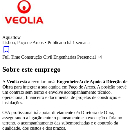
Aquaflow
Lisboa, Paço de Arcos
•
Publicado há 1 semana
Full Time
Construção Civil
Engenharias
Presencial
+4
Sobre este emprego
A
Veolia
está a recrutar um/a
Engenheiro/a de Apoio à Direção de
Obra
para integrar a sua equipa em Paço de Arcos. A posição prevê
um contrato sem termo e envolve acompanhamento técnico,
operacional, financeiro e documental de projetos de construção e
instalações.
O/A profissional irá apoiar diretamente o/a Diretor/a de Obra,
assegurando a ligação entre o planeamento e a execução diária no
terreno, o acompanhamento das subempreitadas e o controlo da
qualidade, dos custos e dos prazos.