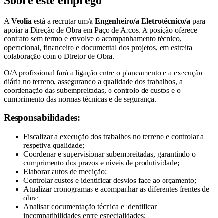
Sobre este emprego
A
Veolia
está a recrutar um/a
Engenheiro/a Eletrotécnico/a
para
apoiar a Direção de Obra em Paço de Arcos. A posição oferece
contrato sem termo e envolve o acompanhamento técnico,
operacional, financeiro e documental dos projetos, em estreita
colaboração com o Diretor de Obra.
O/A profissional fará a ligação entre o planeamento e a execução
diária no terreno, assegurando a qualidade dos trabalhos, a
coordenação das subempreitadas, o controlo de custos e o
cumprimento das normas técnicas e de segurança.
Responsabilidades:
Fiscalizar a execução dos trabalhos no terreno e controlar a
respetiva qualidade;
Coordenar e supervisionar subempreitadas, garantindo o
cumprimento dos prazos e níveis de produtividade;
Elaborar autos de medição;
Controlar custos e identificar desvios face ao orçamento;
Atualizar cronogramas e acompanhar as diferentes frentes de
obra;
Analisar documentação técnica e identificar
incompatibilidades entre especialidades;