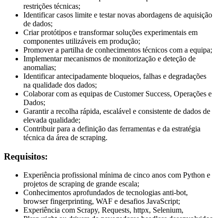
restrições técnicas;
Identificar casos limite e testar novas abordagens de aquisição
de dados;
Criar protótipos e transformar soluções experimentais em
componentes utilizáveis em produção;
Promover a partilha de conhecimentos técnicos com a equipa;
Implementar mecanismos de monitorização e deteção de
anomalias;
Identificar antecipadamente bloqueios, falhas e degradações
na qualidade dos dados;
Colaborar com as equipas de Customer Success, Operações e
Dados;
Garantir a recolha rápida, escalável e consistente de dados de
elevada qualidade;
Contribuir para a definição das ferramentas e da estratégia
técnica da área de scraping.
Requisitos:
Experiência profissional mínima de cinco anos com Python e
projetos de scraping de grande escala;
Conhecimentos aprofundados de tecnologias anti-bot,
browser fingerprinting, WAF e desafios JavaScript;
Experiência com Scrapy, Requests, httpx, Selenium,