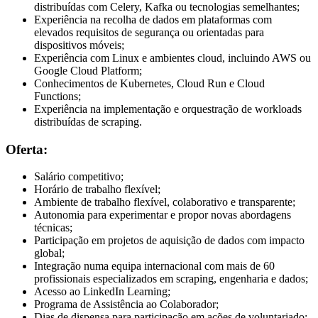
distribuídas com Celery, Kafka ou tecnologias semelhantes;
Experiência na recolha de dados em plataformas com
elevados requisitos de segurança ou orientadas para
dispositivos móveis;
Experiência com Linux e ambientes cloud, incluindo AWS ou
Google Cloud Platform;
Conhecimentos de Kubernetes, Cloud Run e Cloud
Functions;
Experiência na implementação e orquestração de workloads
distribuídas de scraping.
Oferta:
Salário competitivo;
Horário de trabalho flexível;
Ambiente de trabalho flexível, colaborativo e transparente;
Autonomia para experimentar e propor novas abordagens
técnicas;
Participação em projetos de aquisição de dados com impacto
global;
Integração numa equipa internacional com mais de 60
profissionais especializados em scraping, engenharia e dados;
Acesso ao LinkedIn Learning;
Programa de Assistência ao Colaborador;
Dias de dispensa para participação em ações de voluntariado;