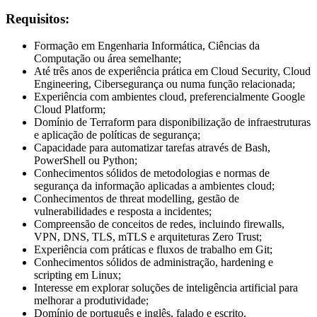
Requisitos:
Formação em Engenharia Informática, Ciências da
Computação ou área semelhante;
Até três anos de experiência prática em Cloud Security, Cloud
Engineering, Cibersegurança ou numa função relacionada;
Experiência com ambientes cloud, preferencialmente Google
Cloud Platform;
Domínio de Terraform para disponibilização de infraestruturas
e aplicação de políticas de segurança;
Capacidade para automatizar tarefas através de Bash,
PowerShell ou Python;
Conhecimentos sólidos de metodologias e normas de
segurança da informação aplicadas a ambientes cloud;
Conhecimentos de threat modelling, gestão de
vulnerabilidades e resposta a incidentes;
Compreensão de conceitos de redes, incluindo firewalls,
VPN, DNS, TLS, mTLS e arquiteturas Zero Trust;
Experiência com práticas e fluxos de trabalho em Git;
Conhecimentos sólidos de administração, hardening e
scripting em Linux;
Interesse em explorar soluções de inteligência artificial para
melhorar a produtividade;
Domínio de português e inglês, falado e escrito.