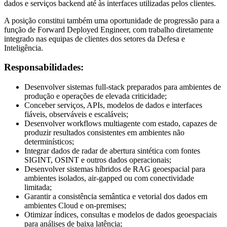
dados e serviços backend até às interfaces utilizadas pelos clientes.
A posição constitui também uma oportunidade de progressão para a
função de Forward Deployed Engineer, com trabalho diretamente
integrado nas equipas de clientes dos setores da Defesa e
Inteligência.
Responsabilidades:
Desenvolver sistemas full-stack preparados para ambientes de
produção e operações de elevada criticidade;
Conceber serviços, APIs, modelos de dados e interfaces
fiáveis, observáveis e escaláveis;
Desenvolver workflows multiagente com estado, capazes de
produzir resultados consistentes em ambientes não
determinísticos;
Integrar dados de radar de abertura sintética com fontes
SIGINT, OSINT e outros dados operacionais;
Desenvolver sistemas híbridos de RAG geoespacial para
ambientes isolados, air-gapped ou com conectividade
limitada;
Garantir a consistência semântica e vetorial dos dados em
ambientes Cloud e on-premises;
Otimizar índices, consultas e modelos de dados geoespaciais
para análises de baixa latência;