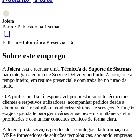
Jolera
Porto
•
Publicado há 1 semana
Full Time
Informática
Presencial
+6
Sobre este emprego
A
Jolera
está a recrutar um/a
Técnico/a de Suporte de Sistemas
para integrar a equipa de Service Delivery no Porto. A posição é a
tempo inteiro, em regime presencial e com trabalho no turno da
noite.
O/A profissional será responsável por prestar suporte técnico aos
clientes e respetivos utilizadores, acompanhar pedidos desde a
abertura até à resolução e monitorizar sistemas e serviços. A função
exige capacidade para gerir várias situações em simultâneo, definir
prioridades e comunicar conceitos técnicos de forma clara.
A Jolera presta serviços geridos de Tecnologias da Informação a
MSP e fornecedores de soluções tecnológicas, apoiando empresas