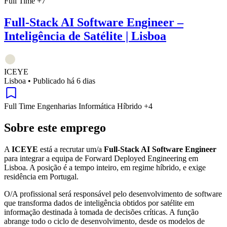
Full Time
+7
Full-Stack AI Software Engineer –
Inteligência de Satélite | Lisboa
ICEYE
Lisboa
•
Publicado há 6 dias
Full Time
Engenharias
Informática
Híbrido
+4
Sobre este emprego
A
ICEYE
está a recrutar um/a
Full-Stack AI Software Engineer
para integrar a equipa de Forward Deployed Engineering em
Lisboa. A posição é a tempo inteiro, em regime híbrido, e exige
residência em Portugal.
O/A profissional será responsável pelo desenvolvimento de software
que transforma dados de inteligência obtidos por satélite em
informação destinada à tomada de decisões críticas. A função
abrange todo o ciclo de desenvolvimento, desde os modelos de