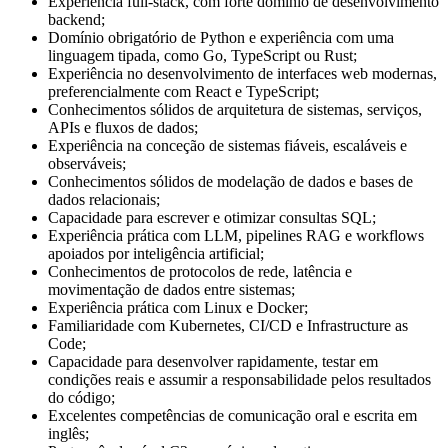
Experiência full-stack, com forte domínio de desenvolvimento
backend;
Domínio obrigatório de Python e experiência com uma
linguagem tipada, como Go, TypeScript ou Rust;
Experiência no desenvolvimento de interfaces web modernas,
preferencialmente com React e TypeScript;
Conhecimentos sólidos de arquitetura de sistemas, serviços,
APIs e fluxos de dados;
Experiência na conceção de sistemas fiáveis, escaláveis e
observáveis;
Conhecimentos sólidos de modelação de dados e bases de
dados relacionais;
Capacidade para escrever e otimizar consultas SQL;
Experiência prática com LLM, pipelines RAG e workflows
apoiados por inteligência artificial;
Conhecimentos de protocolos de rede, latência e
movimentação de dados entre sistemas;
Experiência prática com Linux e Docker;
Familiaridade com Kubernetes, CI/CD e Infrastructure as
Code;
Capacidade para desenvolver rapidamente, testar em
condições reais e assumir a responsabilidade pelos resultados
do código;
Excelentes competências de comunicação oral e escrita em
inglês;