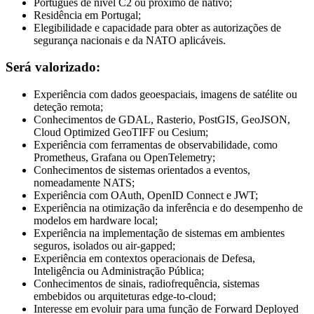
Português de nível C2 ou próximo de nativo;
Residência em Portugal;
Elegibilidade e capacidade para obter as autorizações de
segurança nacionais e da NATO aplicáveis.
Será valorizado:
Experiência com dados geoespaciais, imagens de satélite ou
deteção remota;
Conhecimentos de GDAL, Rasterio, PostGIS, GeoJSON,
Cloud Optimized GeoTIFF ou Cesium;
Experiência com ferramentas de observabilidade, como
Prometheus, Grafana ou OpenTelemetry;
Conhecimentos de sistemas orientados a eventos,
nomeadamente NATS;
Experiência com OAuth, OpenID Connect e JWT;
Experiência na otimização da inferência e do desempenho de
modelos em hardware local;
Experiência na implementação de sistemas em ambientes
seguros, isolados ou air-gapped;
Experiência em contextos operacionais de Defesa,
Inteligência ou Administração Pública;
Conhecimentos de sinais, radiofrequência, sistemas
embebidos ou arquiteturas edge-to-cloud;
Interesse em evoluir para uma função de Forward Deployed