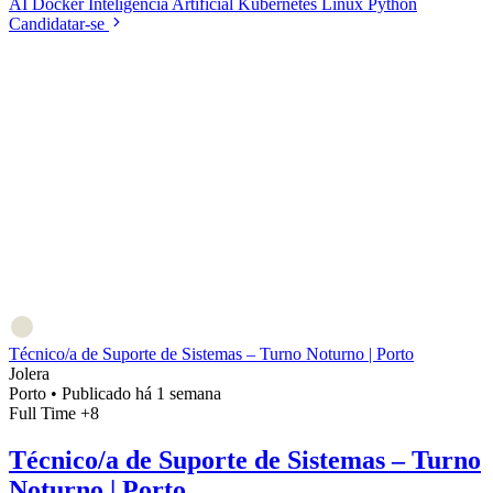
AI
Docker
Inteligência Artificial
Kubernetes
Linux
Python
Candidatar-se
Técnico/a de Suporte de Sistemas – Turno Noturno | Porto
Jolera
Porto
•
Publicado há 1 semana
Full Time
+8
Técnico/a de Suporte de Sistemas – Turno
Noturno | Porto