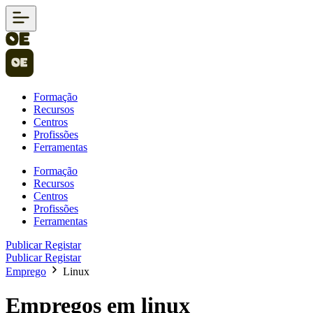
Formação
Recursos
Centros
Profissões
Ferramentas
Formação
Recursos
Centros
Profissões
Ferramentas
Publicar
Registar
Publicar
Registar
Emprego
Linux
Empregos em linux