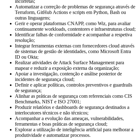
incorretas;
Automatizar a correção de problemas de segurança através de
Terraform, GitHub Actions e scripts em Python, Bash ou
outras linguagens;
Gerir e operar plataformas CNAPP, como Wiz, para avaliar
continuamente workloads, contentores e infraestruturas cloud;
Identificar falhas de conformidade e acompanhar a respetiva
resolução;
Integrar ferramentas externas com fornecedores cloud através
de sistemas de gestão de identidades, como Microsoft Entra
ID ou Okta;
Realizar atividades de Attack Surface Management para
mapear e reduzir a exposição externa da organização;
Apoiar a investigação, contenção e análise posterior de
incidentes de segurança cloud;
Definir e aplicar políticas, controlos preventivos e guardrails
de segurança;
Alinhar as práticas de segurança com referenciais como CIS
Benchmarks, NIST e ISO 27001;
Produzir relatórios e dashboards de segurança destinados a
interlocutores técnicos e não técnicos;
Acompanhar a evolução das ameaças, vulnerabilidades,
ferramentas e boas práticas de segurança cloud;
Explorar a utilização de inteligência artificial para melhorar a
produtividade e automatizar processos.