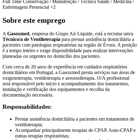
Full Time
Conservação / Manutenção / Técnica
Saúde / Medicina /
Enfermagem
Presencial
+2
Sobre este emprego
A
Gasoxmed
, empresa do Grupo Air Liquide, está a recrutar um/a
Técnico/a de Ventiloterapia
para prestar assistência domiciliária a
pacientes com patologias respiratórias na região de Évora. A posição
é a tempo inteiro e exige disponibilidade para realizar intervenções
planeadas ou urgentes no domicílio dos pacientes.
Com cerca de 20 anos de experiência em cuidados respiratórios
domiciliários em Portugal, a Gasoxmed presta serviços nas áreas de
oxigenoterapia, ventiloterapia e aerossolterapia. O/A profissional
será responsável pelo início e acompanhamento dos tratamentos,
instalação e verificação dos equipamentos e recolha da
documentação necessária.
Responsabilidades:
Prestar assistência domiciliária a pacientes em tratamentos de
ventiloterapia;
Acompanhar principalmente terapias de CPAP, Auto-CPAP e
outras terapias respiratórias;