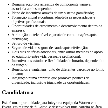
Remuneração fixa acrescida de componente variável
associada ao desempenho;
Plano de incentivos através de um sistema gamificado;
Formação inicial e contínua adaptada às necessidades e
objetivos profissionais;
Oportunidades de crescimento e desenvolvimento dentro da
empresa;
Atribuição de telemóvel e pacote de comunicações após
efetivação;
Seguro de viagem;
Seguro de vida e seguro de saúde após efetivação;
Dois dias de férias adicionais, entre outras medidas de apoio
ao equilíbrio entre vida pessoal e profissional;
Incentivo aos estudos e flexibilidade de horário, dependendo
da função;
Benefícios e vantagens junto de diferentes parceiros ao longo
do ano;
Integração numa empresa que promove políticas de
diversidade, inclusão e igualdade de oportunidades.
Candidatura
Esta é uma oportunidade para integrar a equipa da Worten em
Évora, em regime de full-time, e desenvolver uma carreira na área