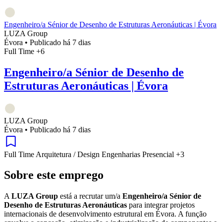
Engenheiro/a Sénior de Desenho de Estruturas Aeronáuticas | Évora
LUZA Group
Évora
•
Publicado há 7 dias
Full Time
+6
Engenheiro/a Sénior de Desenho de
Estruturas Aeronáuticas | Évora
LUZA Group
Évora
•
Publicado há 7 dias
Full Time
Arquitetura / Design
Engenharias
Presencial
+3
Sobre este emprego
A
LUZA Group
está a recrutar um/a
Engenheiro/a Sénior de
Desenho de Estruturas Aeronáuticas
para integrar projetos
internacionais de desenvolvimento estrutural em Évora. A função