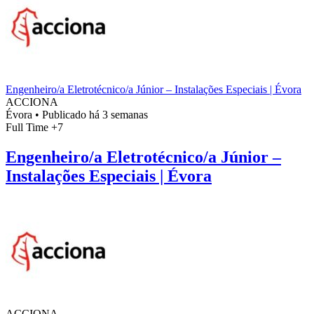
Engenheiro/a Eletrotécnico/a Júnior – Instalações Especiais | Évora
ACCIONA
Évora
•
Publicado há 3 semanas
Full Time
+7
Engenheiro/a Eletrotécnico/a Júnior –
Instalações Especiais | Évora
ACCIONA