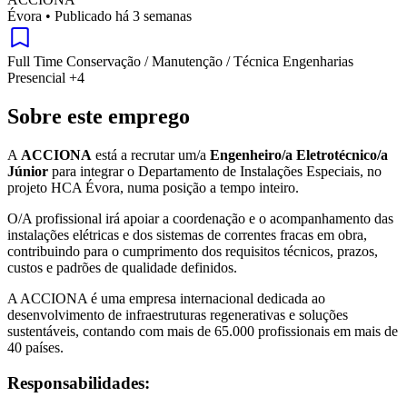
Évora
•
Publicado há 3 semanas
Full Time
Conservação / Manutenção / Técnica
Engenharias
Presencial
+4
Sobre este emprego
A
ACCIONA
está a recrutar um/a
Engenheiro/a Eletrotécnico/a
Júnior
para integrar o Departamento de Instalações Especiais, no
projeto HCA Évora, numa posição a tempo inteiro.
O/A profissional irá apoiar a coordenação e o acompanhamento das
instalações elétricas e dos sistemas de correntes fracas em obra,
contribuindo para o cumprimento dos requisitos técnicos, prazos,
custos e padrões de qualidade definidos.
A ACCIONA é uma empresa internacional dedicada ao
desenvolvimento de infraestruturas regenerativas e soluções
sustentáveis, contando com mais de 65.000 profissionais em mais de
40 países.
Responsabilidades: