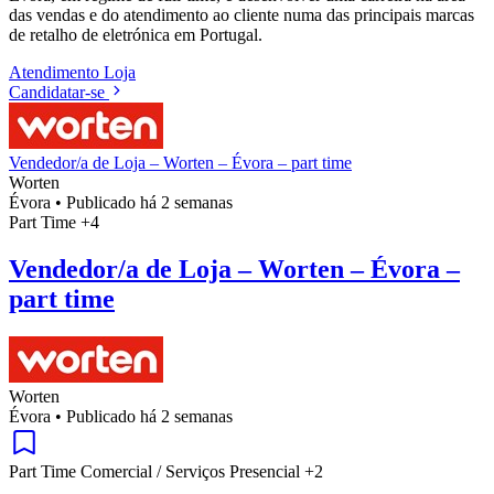
das vendas e do atendimento ao cliente numa das principais marcas
de retalho de eletrónica em Portugal.
Atendimento
Loja
Candidatar-se
Vendedor/a de Loja – Worten – Évora – part time
Worten
Évora
•
Publicado há 2 semanas
Part Time
+4
Vendedor/a de Loja – Worten – Évora –
part time
Worten
Évora
•
Publicado há 2 semanas
Part Time
Comercial / Serviços
Presencial
+2