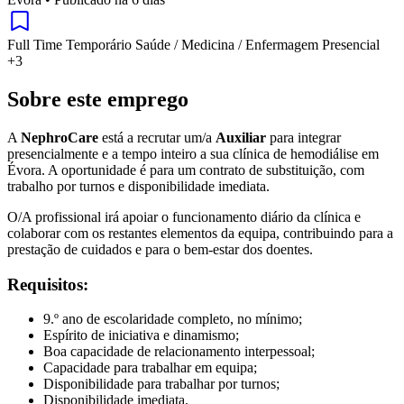
Full Time
Temporário
Saúde / Medicina / Enfermagem
Presencial
+3
Sobre este emprego
A
NephroCare
está a recrutar um/a
Auxiliar
para integrar
presencialmente e a tempo inteiro a sua clínica de hemodiálise em
Évora. A oportunidade é para um contrato de substituição, com
trabalho por turnos e disponibilidade imediata.
O/A profissional irá apoiar o funcionamento diário da clínica e
colaborar com os restantes elementos da equipa, contribuindo para a
prestação de cuidados e para o bem-estar dos doentes.
Requisitos:
9.º ano de escolaridade completo, no mínimo;
Espírito de iniciativa e dinamismo;
Boa capacidade de relacionamento interpessoal;
Capacidade para trabalhar em equipa;
Disponibilidade para trabalhar por turnos;
Disponibilidade imediata.