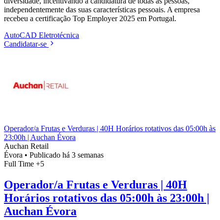
diversidade, incentivando a candidatura de todas as pessoas,
independentemente das suas características pessoais. A empresa
recebeu a certificação Top Employer 2025 em Portugal.
AutoCAD
Eletrotécnica
Candidatar-se
Operador/a Frutas e Verduras | 40H Horários rotativos das 05:00h às
23:00h | Auchan Évora
Auchan Retail
Évora
•
Publicado há 3 semanas
Full Time
+5
Operador/a Frutas e Verduras | 40H
Horários rotativos das 05:00h às 23:00h |
Auchan Évora