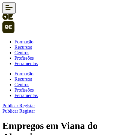
Formação
Recursos
Centros
Profissões
Ferramentas
Formação
Recursos
Centros
Profissões
Ferramentas
Publicar
Registar
Publicar
Registar
Empregos em Viana do