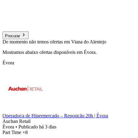
Procurar
De momento não temos ofertas em Viana do Alentejo
Mostramos abaixo ofertas disponíveis em Évora.
Évora
Operador/a de Hipermercado – Reposição 20h | Évora
Auchan Retail
Évora
•
Publicado há 3 dias
Part Time
+8