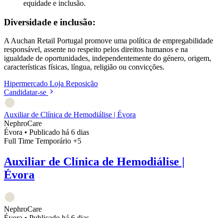
equidade e inclusão.
Diversidade e inclusão:
A Auchan Retail Portugal promove uma política de empregabilidade
responsável, assente no respeito pelos direitos humanos e na
igualdade de oportunidades, independentemente do género, origem,
características físicas, língua, religião ou convicções.
Hipermercado
Loja
Reposição
Candidatar-se
Auxiliar de Clínica de Hemodiálise | Évora
NephroCare
Évora
•
Publicado há 6 dias
Full Time
Temporário
+5
Auxiliar de Clínica de Hemodiálise |
Évora
NephroCare
Évora
•
Publicado há 6 dias