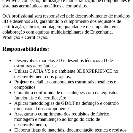
envolve a conceção, otimização e industrialização de componentes e
sistemas aeronáuticos metálicos e compósitos.
O/A profissional será responsável pelo desenvolvimento de modelos
3D e desenhos 2D, garantindo o cumprimento dos requisitos de
certificação, fabrico, montagem, qualidade e desempenho, em
colaboração com equipas multidisciplinares de Engenharia,
Produção e Certificação.
Responsabilidades:
Desenvolver modelos 3D e desenhos técnicos 2D de
estruturas aeronáuticas;
Utilizar CATIA V5 e o ambiente 3DEXPERIENCE no
desenvolvimento dos projetos;
Projetar e detalhar componentes estruturais metálicos e
compósitos;
Garantir a conformidade das soluções com os requisitos
funcionais e de certificação;
Aplicar metodologias de GD&T na definição e controlo
dimensional dos componentes;
Assegurar o cumprimento dos requisitos de fabrico,
montagem e manutenção ao longo do ciclo de
desenvolvimento;
Elaborar listas de materiais, documentação técnica e registos