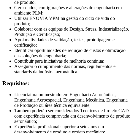
de produto;
Gerir dados, configurações e alterações de engenharia em
ambiente PLM;
Utilizar ENOVIA VPM na gestão do ciclo de vida do
produto;
Colaborar com as equipas de Design, Stress, Industrialização,
Produção e Certificação;
Apoiar atividades de validação, testes, prototipagem e
certificação;
Identificar oportunidades de redução de custos e otimização
das soluções de engenharia;
Contribuir para iniciativas de melhoria contínua;
Assegurar o cumprimento das normas, regulamentos e
standards da indústria aeronáutica.
Requisitos:
Licenciatura ou mestrado em Engenharia Aeronáutica,
Engenharia Aeroespacial, Engenharia Mecânica, Engenharia
de Produção ou área técnica equivalente;
Também poderão ser considerados Técnicos de Projeto CAD
com experiência comprovada em desenvolvimento de produto
aeronáutico;
Experiência profissional superior a sete anos em
desenvolvimento de produto e projeto mecânico;