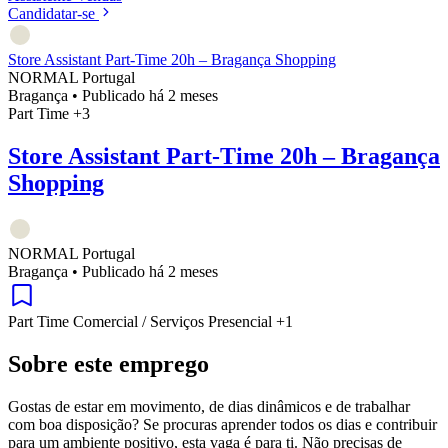
Candidatar-se
Store Assistant Part-Time 20h – Bragança Shopping
NORMAL Portugal
Bragança
•
Publicado há 2 meses
Part Time
+3
Store Assistant Part-Time 20h – Bragança
Shopping
NORMAL Portugal
Bragança
•
Publicado há 2 meses
Part Time
Comercial / Serviços
Presencial
+1
Sobre este emprego
Gostas de estar em movimento, de dias dinâmicos e de trabalhar
com boa disposição? Se procuras aprender todos os dias e contribuir
para um ambiente positivo, esta vaga é para ti. Não precisas de