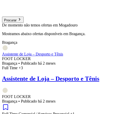
Procurar
De momento não temos ofertas em Mogadouro
Mostramos abaixo ofertas disponíveis em Bragança.
Bragança
Assistente de Loja – Desporto e Tênis
FOOT LOCKER
Bragança
•
Publicado há 2 meses
Full Time
+3
Assistente de Loja – Desporto e Tênis
FOOT LOCKER
Bragança
•
Publicado há 2 meses
Full Time
Comercial / Serviços
Presencial
+1