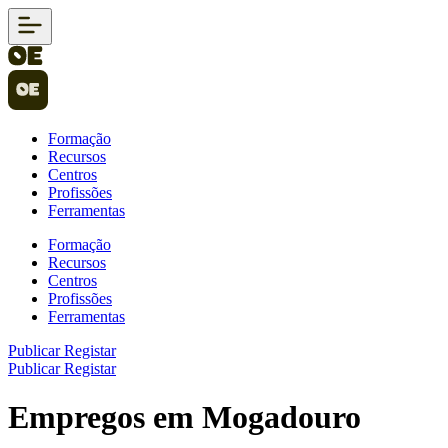
Formação
Recursos
Centros
Profissões
Ferramentas
Formação
Recursos
Centros
Profissões
Ferramentas
Publicar
Registar
Publicar
Registar
Empregos em Mogadouro