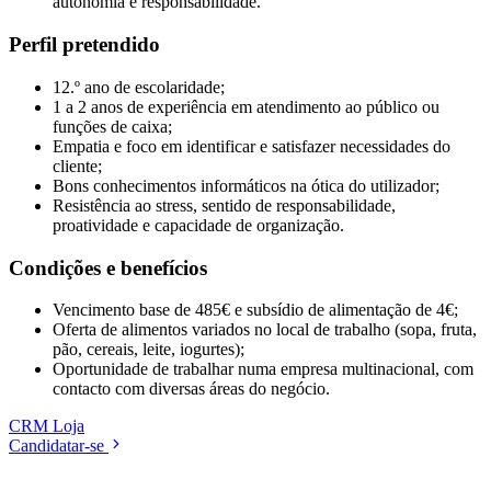
autonomia e responsabilidade.
Perfil pretendido
12.º ano de escolaridade;
1 a 2 anos de experiência em atendimento ao público ou
funções de caixa;
Empatia e foco em identificar e satisfazer necessidades do
cliente;
Bons conhecimentos informáticos na ótica do utilizador;
Resistência ao stress, sentido de responsabilidade,
proatividade e capacidade de organização.
Condições e benefícios
Vencimento base de 485€ e subsídio de alimentação de 4€;
Oferta de alimentos variados no local de trabalho (sopa, fruta,
pão, cereais, leite, iogurtes);
Oportunidade de trabalhar numa empresa multinacional, com
contacto com diversas áreas do negócio.
CRM
Loja
Candidatar-se