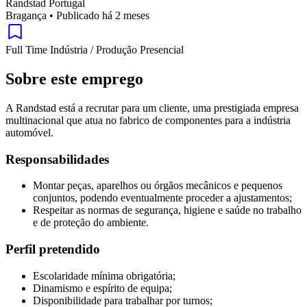
Randstad Portugal
Bragança
•
Publicado há 2 meses
Full Time
Indústria / Produção
Presencial
Sobre este emprego
A Randstad está a recrutar para um cliente, uma prestigiada empresa
multinacional que atua no fabrico de componentes para a indústria
automóvel.
Responsabilidades
Montar peças, aparelhos ou órgãos mecânicos e pequenos
conjuntos, podendo eventualmente proceder a ajustamentos;
Respeitar as normas de segurança, higiene e saúde no trabalho
e de proteção do ambiente.
Perfil pretendido
Escolaridade mínima obrigatória;
Dinamismo e espírito de equipa;
Disponibilidade para trabalhar por turnos;