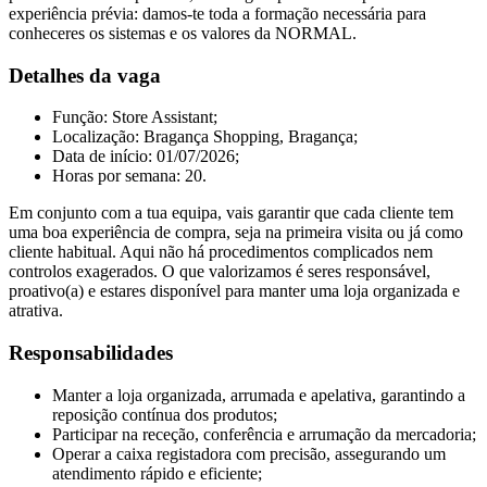
experiência prévia: damos-te toda a formação necessária para
conheceres os sistemas e os valores da NORMAL.
Detalhes da vaga
Função: Store Assistant;
Localização: Bragança Shopping, Bragança;
Data de início: 01/07/2026;
Horas por semana: 20.
Em conjunto com a tua equipa, vais garantir que cada cliente tem
uma boa experiência de compra, seja na primeira visita ou já como
cliente habitual. Aqui não há procedimentos complicados nem
controlos exagerados. O que valorizamos é seres responsável,
proativo(a) e estares disponível para manter uma loja organizada e
atrativa.
Responsabilidades
Manter a loja organizada, arrumada e apelativa, garantindo a
reposição contínua dos produtos;
Participar na receção, conferência e arrumação da mercadoria;
Operar a caixa registadora com precisão, assegurando um
atendimento rápido e eficiente;