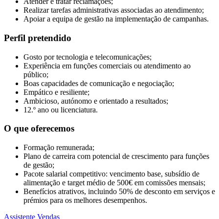
Atender e tratar reclamações;
Realizar tarefas administrativas associadas ao atendimento;
Apoiar a equipa de gestão na implementação de campanhas.
Perfil pretendido
Gosto por tecnologia e telecomunicações;
Experiência em funções comerciais ou atendimento ao
público;
Boas capacidades de comunicação e negociação;
Empático e resiliente;
Ambicioso, autónomo e orientado a resultados;
12.º ano ou licenciatura.
O que oferecemos
Formação remunerada;
Plano de carreira com potencial de crescimento para funções
de gestão;
Pacote salarial competitivo: vencimento base, subsídio de
alimentação e target médio de 500€ em comissões mensais;
Benefícios atrativos, incluindo 50% de desconto em serviços e
prémios para os melhores desempenhos.
Assistente
Vendas