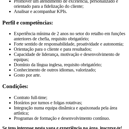
Promover um atendimento de excelência, personalizado e
orientado para a fidelização do cliente;
Analisar e acompanhar KPIs.
Perfil e competências:
Experiência mínima de 2 anos no setor do retalho em funções
anteriores de chefia, requisito obrigatório;
Forte sentido de responsabilidade, proatividade e autonomia;
Orientação para o cliente e para resultados;
Capacidade de liderança, motivação e desenvolvimento de
equipas;
Domínio da língua inglesa, requisito obrigatório;
Conhecimento de outros idiomas, valorizado;
Gosto por arte.
Condições:
Contrato full-time;
Horários por turnos e folgas rotativas;
Integração numa equipa dinâmica e apaixonada pela área
artística;
Programas de formação e desenvolvimento contínuo.
Se tens interesse nesta vaga e experiência na área, inscreve-te!