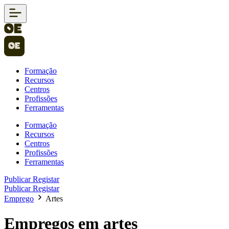
Formação
Recursos
Centros
Profissões
Ferramentas
Formação
Recursos
Centros
Profissões
Ferramentas
Publicar
Registar
Publicar
Registar
Emprego
Artes
Empregos em artes