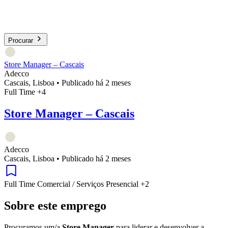
Procurar
Store Manager – Cascais
Adecco
Cascais, Lisboa
•
Publicado há 2 meses
Full Time
+4
Store Manager – Cascais
Adecco
Cascais, Lisboa
•
Publicado há 2 meses
Full Time
Comercial / Serviços
Presencial
+2
Sobre este emprego
Procuramos um/a
Store Manager
para liderar e desenvolver a