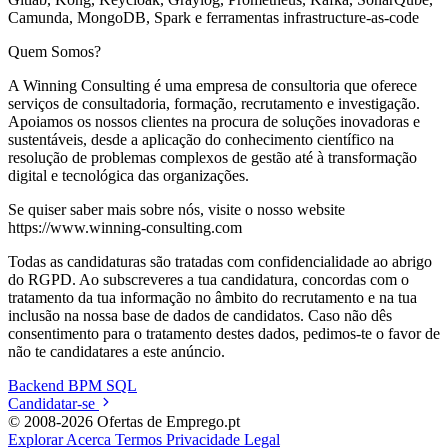
Camunda, MongoDB, Spark e ferramentas infrastructure-as-code
Quem Somos?
A Winning Consulting é uma empresa de consultoria que oferece
serviços de consultadoria, formação, recrutamento e investigação.
Apoiamos os nossos clientes na procura de soluções inovadoras e
sustentáveis, desde a aplicação do conhecimento científico na
resolução de problemas complexos de gestão até à transformação
digital e tecnológica das organizações.
Se quiser saber mais sobre nós, visite o nosso website
https://www.winning-consulting.com
Todas as candidaturas são tratadas com confidencialidade ao abrigo
do RGPD. Ao subscreveres a tua candidatura, concordas com o
tratamento da tua informação no âmbito do recrutamento e na tua
inclusão na nossa base de dados de candidatos. Caso não dês
consentimento para o tratamento destes dados, pedimos-te o favor de
não te candidatares a este anúncio.
Backend
BPM
SQL
Candidatar-se
© 2008-2026 Ofertas de Emprego.pt
Explorar
Acerca
Termos
Privacidade
Legal