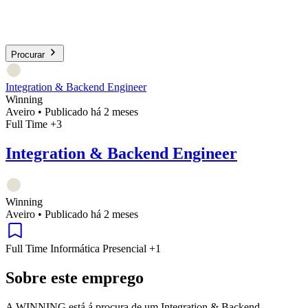
Procurar
Integration & Backend Engineer
Winning
Aveiro
•
Publicado há 2 meses
Full Time
+3
Integration & Backend Engineer
Winning
Aveiro
•
Publicado há 2 meses
Full Time
Informática
Presencial
+1
Sobre este emprego
A WINNING está á procura de um Integration & Backend