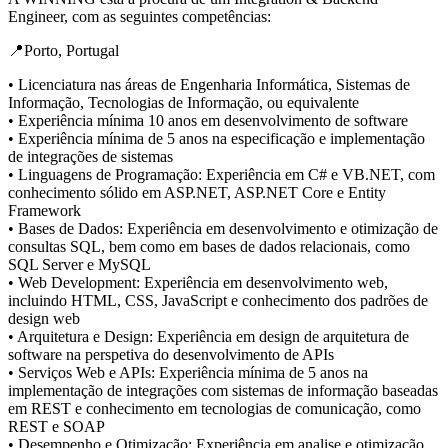
Engineer, com as seguintes competências:
📍Porto, Portugal
• Licenciatura nas áreas de Engenharia Informática, Sistemas de
Informação, Tecnologias de Informação, ou equivalente
• Experiência mínima 10 anos em desenvolvimento de software
• Experiência mínima de 5 anos na especificação e implementação
de integrações de sistemas
• Linguagens de Programação: Experiência em C# e VB.NET, com
conhecimento sólido em ASP.NET, ASP.NET Core e Entity
Framework
• Bases de Dados: Experiência em desenvolvimento e otimização de
consultas SQL, bem como em bases de dados relacionais, como
SQL Server e MySQL
• Web Development: Experiência em desenvolvimento web,
incluindo HTML, CSS, JavaScript e conhecimento dos padrões de
design web
• Arquitetura e Design: Experiência em design de arquitetura de
software na perspetiva do desenvolvimento de APIs
• Serviços Web e APIs: Experiência mínima de 5 anos na
implementação de integrações com sistemas de informação baseadas
em REST e conhecimento em tecnologias de comunicação, como
REST e SOAP
• Desempenho e Otimização: Experiência em analise e otimização