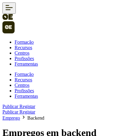
Formação
Recursos
Centros
Profissões
Ferramentas
Formação
Recursos
Centros
Profissões
Ferramentas
Publicar
Registar
Publicar
Registar
Emprego
Backend
Empregos em backend