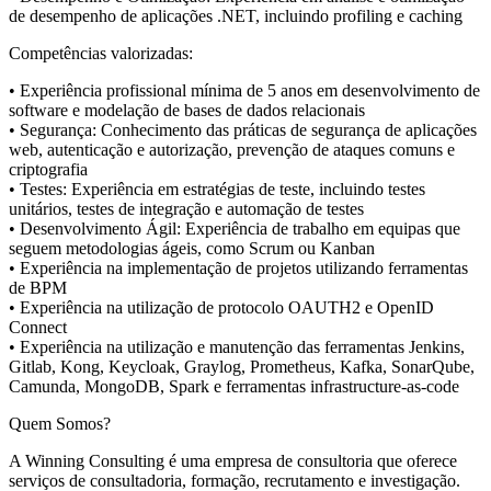
de desempenho de aplicações .NET, incluindo profiling e caching
Competências valorizadas:
• Experiência profissional mínima de 5 anos em desenvolvimento de
software e modelação de bases de dados relacionais
• Segurança: Conhecimento das práticas de segurança de aplicações
web, autenticação e autorização, prevenção de ataques comuns e
criptografia
• Testes: Experiência em estratégias de teste, incluindo testes
unitários, testes de integração e automação de testes
• Desenvolvimento Ágil: Experiência de trabalho em equipas que
seguem metodologias ágeis, como Scrum ou Kanban
• Experiência na implementação de projetos utilizando ferramentas
de BPM
• Experiência na utilização de protocolo OAUTH2 e OpenID
Connect
• Experiência na utilização e manutenção das ferramentas Jenkins,
Gitlab, Kong, Keycloak, Graylog, Prometheus, Kafka, SonarQube,
Camunda, MongoDB, Spark e ferramentas infrastructure-as-code
Quem Somos?
A Winning Consulting é uma empresa de consultoria que oferece
serviços de consultadoria, formação, recrutamento e investigação.