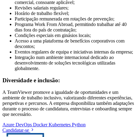
comercial, consoante aplicável;
Revisões salariais regulares;
Horário de trabalho flexível;
Participação remunerada em rotações de prevenção;
Programa Work From Abroad, permitindo trabalhar até 40
dias fora do país de contratação;
Condições especiais em ginásios locais;
Acesso a uma plataforma de benefícios corporativos com
descontos;
Eventos regulares de equipa e iniciativas internas da empresa;
Integração num ambiente internacional dedicado ao
desenvolvimento de soluções tecnológicas utilizadas
globalmente.
Diversidade e inclusão:
A TeamViewer promove a igualdade de oportunidades e um
ambiente de trabalho inclusivo, valorizando diferentes experiências,
perspetivas e percursos. A empresa disponibiliza também adaptações
durante o processo de candidatura, entrevistas e onboarding sempre
que necessário.
Azure
DevOps
Docker
Kubernetes
Python
Candidatar-se