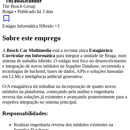
The Bosch Group
Braga
•
Publicado há 3 dias
Estágio
Informática
Híbrido
+3
Sobre este emprego
A
Bosch Car Multimedia
está a recrutar um/a
Estagiário/a
Curricular em Informática
para integrar a unidade de Braga, num
sistema de trabalho híbrido. O estágio terá foco no desenvolvimento
e integração de novos módulos na Supplier Database, recorrendo a
tecnologias de backend, bases de dados, APIs e soluções baseadas
em LLMs e inteligência artificial generativa.
O/A estagiário/a irá trabalhar na incorporação de quatro novos
módulos na plataforma, começando pela análise e engenharia
reversa das soluções já existentes e avançando posteriormente para a
respetiva integração no sistema principal.
Responsabilidades:
Realizar engenharia reversa dos módulos existentes na
Supplier Database;