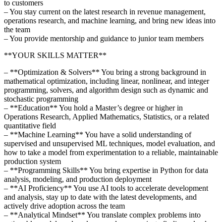
to customers
– You stay current on the latest research in revenue management,
operations research, and machine learning, and bring new ideas into
the team
– You provide mentorship and guidance to junior team members
**YOUR SKILLS MATTER**
– **Optimization & Solvers** You bring a strong background in
mathematical optimization, including linear, nonlinear, and integer
programming, solvers, and algorithm design such as dynamic and
stochastic programming
– **Education** You hold a Master’s degree or higher in
Operations Research, Applied Mathematics, Statistics, or a related
quantitative field
– **Machine Learning** You have a solid understanding of
supervised and unsupervised ML techniques, model evaluation, and
how to take a model from experimentation to a reliable, maintainable
production system
– **Programming Skills** You bring expertise in Python for data
analysis, modeling, and production deployment
– **AI Proficiency** You use AI tools to accelerate development
and analysis, stay up to date with the latest developments, and
actively drive adoption across the team
– **Analytical Mindset** You translate complex problems into