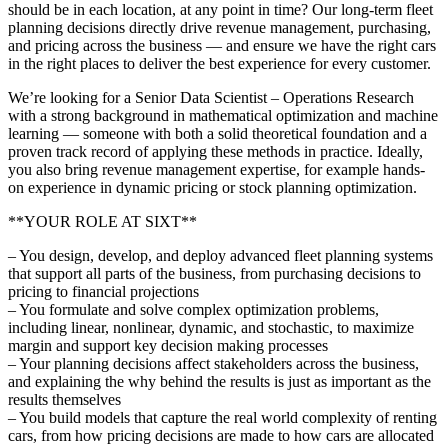
should be in each location, at any point in time? Our long-term fleet
planning decisions directly drive revenue management, purchasing,
and pricing across the business — and ensure we have the right cars
in the right places to deliver the best experience for every customer.
We’re looking for a Senior Data Scientist – Operations Research
with a strong background in mathematical optimization and machine
learning — someone with both a solid theoretical foundation and a
proven track record of applying these methods in practice. Ideally,
you also bring revenue management expertise, for example hands-
on experience in dynamic pricing or stock planning optimization.
**YOUR ROLE AT SIXT**
– You design, develop, and deploy advanced fleet planning systems
that support all parts of the business, from purchasing decisions to
pricing to financial projections
– You formulate and solve complex optimization problems,
including linear, nonlinear, dynamic, and stochastic, to maximize
margin and support key decision making processes
– Your planning decisions affect stakeholders across the business,
and explaining the why behind the results is just as important as the
results themselves
– You build models that capture the real world complexity of renting
cars, from how pricing decisions are made to how cars are allocated