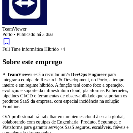
TeamViewer
Porto
•
Publicado há 3 dias
Full Time
Informática
Híbrido
+4
Sobre este emprego
A
TeamViewer
está a recrutar um/a
DevOps Engineer
para
integrar a equipa de Research & Development, no Porto, a tempo
inteiro e em regime híbrido. A função terá como foco a operação,
evolução e suporte da infraestrutura cloud, plataformas Kubernetes,
pipelines CI/CD e ferramentas de observabilidade que suportam os
produtos SaaS da empresa, com especial incidência na solução
Frontline.
O/A profissional irá trabalhar em ambientes cloud à escala global,
colaborando com equipas de Engenharia, Produto, Segurança e
Plataforma para garantir serviços SaaS seguros, escaláveis, fiáveis e
com elevado desempenho.