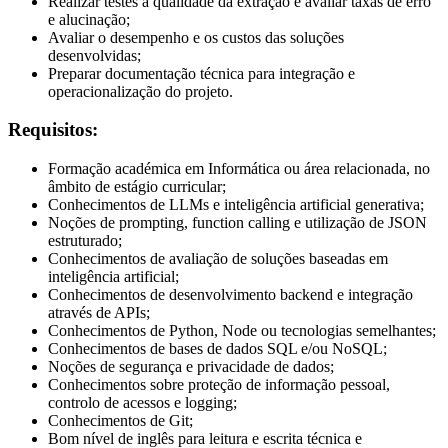
Realizar testes à qualidade da extração e avaliar taxas de erro
e alucinação;
Avaliar o desempenho e os custos das soluções
desenvolvidas;
Preparar documentação técnica para integração e
operacionalização do projeto.
Requisitos:
Formação académica em Informática ou área relacionada, no
âmbito de estágio curricular;
Conhecimentos de LLMs e inteligência artificial generativa;
Noções de prompting, function calling e utilização de JSON
estruturado;
Conhecimentos de avaliação de soluções baseadas em
inteligência artificial;
Conhecimentos de desenvolvimento backend e integração
através de APIs;
Conhecimentos de Python, Node ou tecnologias semelhantes;
Conhecimentos de bases de dados SQL e/ou NoSQL;
Noções de segurança e privacidade de dados;
Conhecimentos sobre proteção de informação pessoal,
controlo de acessos e logging;
Conhecimentos de Git;
Bom nível de inglês para leitura e escrita técnica e