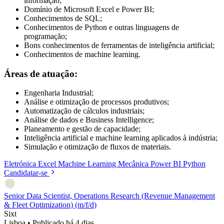
informação;
Domínio de Microsoft Excel e Power BI;
Conhecimentos de SQL;
Conhecimentos de Python e outras linguagens de
programação;
Bons conhecimentos de ferramentas de inteligência artificial;
Conhecimentos de machine learning.
Áreas de atuação:
Engenharia Industrial;
Análise e otimização de processos produtivos;
Automatização de cálculos industriais;
Análise de dados e Business Intelligence;
Planeamento e gestão de capacidade;
Inteligência artificial e machine learning aplicados à indústria;
Simulação e otimização de fluxos de materiais.
Eletrónica
Excel
Machine Learning
Mecânica
Power BI
Python
Candidatar-se
Senior Data Scientist, Operations Research (Revenue Management
& Fleet Optimization) (m/f/d)
Sixt
Lisboa
•
Publicado há 4 dias