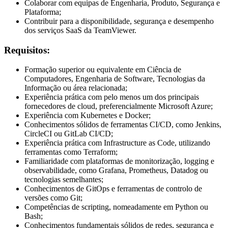
Colaborar com equipas de Engenharia, Produto, Segurança e
Plataforma;
Contribuir para a disponibilidade, segurança e desempenho
dos serviços SaaS da TeamViewer.
Requisitos:
Formação superior ou equivalente em Ciência de
Computadores, Engenharia de Software, Tecnologias da
Informação ou área relacionada;
Experiência prática com pelo menos um dos principais
fornecedores de cloud, preferencialmente Microsoft Azure;
Experiência com Kubernetes e Docker;
Conhecimentos sólidos de ferramentas CI/CD, como Jenkins,
CircleCI ou GitLab CI/CD;
Experiência prática com Infrastructure as Code, utilizando
ferramentas como Terraform;
Familiaridade com plataformas de monitorização, logging e
observabilidade, como Grafana, Prometheus, Datadog ou
tecnologias semelhantes;
Conhecimentos de GitOps e ferramentas de controlo de
versões como Git;
Competências de scripting, nomeadamente em Python ou
Bash;
Conhecimentos fundamentais sólidos de redes, segurança e