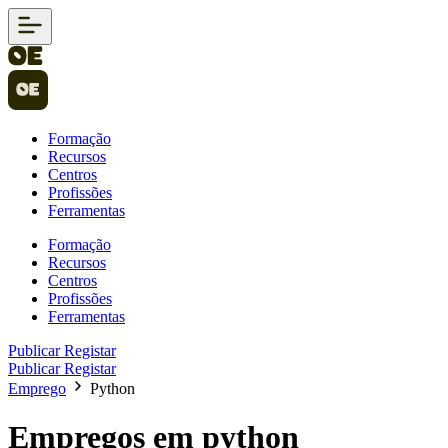
Formação
Recursos
Centros
Profissões
Ferramentas
Formação
Recursos
Centros
Profissões
Ferramentas
Publicar
Registar
Publicar
Registar
Emprego
Python
Empregos em python