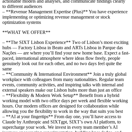
actionable models and analyses, and communicate findings clearly
to different audiences
– **Revenue Management Expertise (Plus)** You have experience
implementing or optimizing revenue management or stock
optimization systems
**WHAT WE OFFER**
– **The SIXT Lisbon Experience** Two of Lisbon’s most exciting
hubs — Factory Lisboa in Beato and ARTs Lisboa in Parque das
Nações — are where you’ll find your new home base. Expect a fast-
paced, international atmosphere where ideas flow freely, people
genuinely look out for each other, and no two days feel quite the
same
– **Community & International Environment** Join a truly global
workplace with colleagues from many nationalities. Regular team
events, community activities, and inspiring talks with internal and
external speakers make our Lisbon hubs more than just an office
– **Flexibility & Modern Work Setup** Benefit from a hybrid
working model with two office days per week and flexible working
hours. Our modern offices are designed for collaboration while
allowing you the flexibility to work in the way that suits you best
– **AI at your fingertips** From day one, you’ll have access to
Claude by Anthropic and SIXTgpt, SIXT’s own AI platform, to
supercharge your work. We invest in every team member’s AI