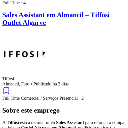
Full Time
+4
Sales Assistant em Almancil – Tiffosi
Outlet Algarve
Tiffosi
Almancil, Faro
•
Publicado há 2 dias
Full Time
Comercial / Serviços
Presencial
+2
Sobre este emprego
A
Tiffosi
está a recrutar um/a
Sales Assistant
para reforçar a equipa
da loja no
Outlet Algarve, em Almancil
, no distrito de Faro, a