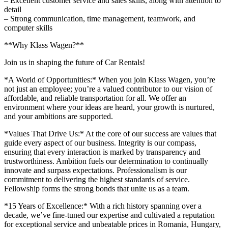
– Excellent customer service and sales skills, along with attention to
detail
– Strong communication, time management, teamwork, and
computer skills
**Why Klass Wagen?**
Join us in shaping the future of Car Rentals!
*A World of Opportunities:* When you join Klass Wagen, you’re
not just an employee; you’re a valued contributor to our vision of
affordable, and reliable transportation for all. We offer an
environment where your ideas are heard, your growth is nurtured,
and your ambitions are supported.
*Values That Drive Us:* At the core of our success are values that
guide every aspect of our business. Integrity is our compass,
ensuring that every interaction is marked by transparency and
trustworthiness. Ambition fuels our determination to continually
innovate and surpass expectations. Professionalism is our
commitment to delivering the highest standards of service.
Fellowship forms the strong bonds that unite us as a team.
*15 Years of Excellence:* With a rich history spanning over a
decade, we’ve fine-tuned our expertise and cultivated a reputation
for exceptional service and unbeatable prices in Romania, Hungary,