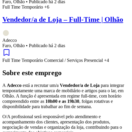
Faro, Olhão
•
Publicado há 2 dias
Full Time
Temporário
+6
Vendedor/a de Loja – Full-Time | Olhão
Adecco
Faro, Olhão
•
Publicado há 2 dias
Full Time
Temporário
Comercial / Serviços
Presencial
+4
Sobre este emprego
A
Adecco
está a recrutar um/a
Vendedor/a de Loja
para integrar
temporariamente uma marca de mobiliário e artigos para o lar, em
Olhão. A função é apresentada em regime full-time, com horário
compreendido entre as
10h00 e as 19h30
, folgas rotativas e
disponibilidade para trabalhar ao fim de semana.
O/A profissional será responsável pelo atendimento e
acompanhamento dos clientes, apresentação dos produtos,
negociação de vendas e organização da loja, contribuindo para o