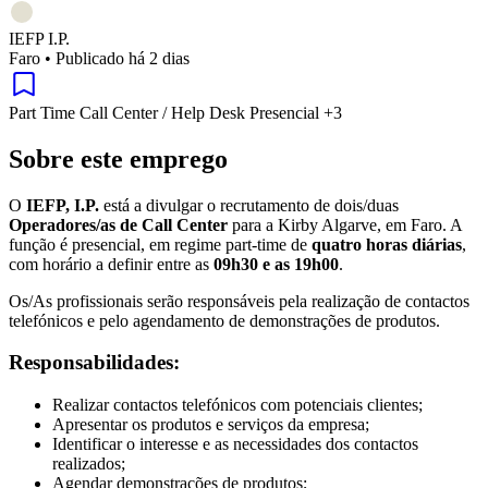
IEFP I.P.
Faro
•
Publicado há 2 dias
Part Time
Call Center / Help Desk
Presencial
+3
Sobre este emprego
O
IEFP, I.P.
está a divulgar o recrutamento de dois/duas
Operadores/as de Call Center
para a Kirby Algarve, em Faro. A
função é presencial, em regime part-time de
quatro horas diárias
,
com horário a definir entre as
09h30 e as 19h00
.
Os/As profissionais serão responsáveis pela realização de contactos
telefónicos e pelo agendamento de demonstrações de produtos.
Responsabilidades:
Realizar contactos telefónicos com potenciais clientes;
Apresentar os produtos e serviços da empresa;
Identificar o interesse e as necessidades dos contactos
realizados;
Agendar demonstrações de produtos;