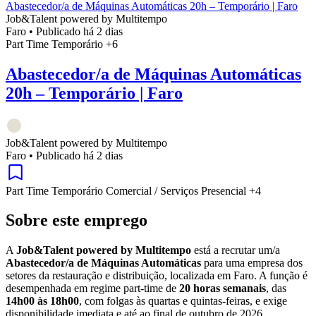
Abastecedor/a de Máquinas Automáticas 20h – Temporário | Faro
Job&Talent powered by Multitempo
Faro
•
Publicado há 2 dias
Part Time
Temporário
+6
Abastecedor/a de Máquinas Automáticas
20h – Temporário | Faro
Job&Talent powered by Multitempo
Faro
•
Publicado há 2 dias
Part Time
Temporário
Comercial / Serviços
Presencial
+4
Sobre este emprego
A
Job&Talent powered by Multitempo
está a recrutar um/a
Abastecedor/a de Máquinas Automáticas
para uma empresa dos
setores da restauração e distribuição, localizada em Faro. A função é
desempenhada em regime part-time de
20 horas semanais
, das
14h00 às 18h00
, com folgas às quartas e quintas-feiras, e exige
disponibilidade imediata e até ao final de outubro de 2026.