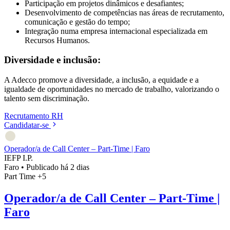
Participação em projetos dinâmicos e desafiantes;
Desenvolvimento de competências nas áreas de recrutamento,
comunicação e gestão do tempo;
Integração numa empresa internacional especializada em
Recursos Humanos.
Diversidade e inclusão:
A Adecco promove a diversidade, a inclusão, a equidade e a
igualdade de oportunidades no mercado de trabalho, valorizando o
talento sem discriminação.
Recrutamento
RH
Candidatar-se
Operador/a de Call Center – Part-Time | Faro
IEFP I.P.
Faro
•
Publicado há 2 dias
Part Time
+5
Operador/a de Call Center – Part-Time |
Faro