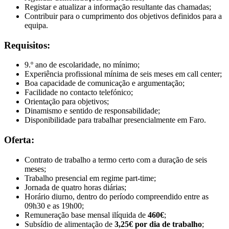
Registar e atualizar a informação resultante das chamadas;
Contribuir para o cumprimento dos objetivos definidos para a
equipa.
Requisitos:
9.º ano de escolaridade, no mínimo;
Experiência profissional mínima de seis meses em call center;
Boa capacidade de comunicação e argumentação;
Facilidade no contacto telefónico;
Orientação para objetivos;
Dinamismo e sentido de responsabilidade;
Disponibilidade para trabalhar presencialmente em Faro.
Oferta:
Contrato de trabalho a termo certo com a duração de seis
meses;
Trabalho presencial em regime part-time;
Jornada de quatro horas diárias;
Horário diurno, dentro do período compreendido entre as
09h30 e as 19h00;
Remuneração base mensal ilíquida de
460€
;
Subsídio de alimentação de
3,25€ por dia de trabalho
;