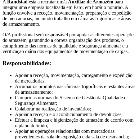
A
Randstad
está a recrutar um/a
Auxiliar de Armazém
para
integrar uma empresa localizada em Faro, em horário noturno. A
função envolve a receção, movimentação, preparação e expedição
de mercadorias, incluindo trabalho em câmaras frigoríficas e áreas
de armazenamento.
O/A profissional será responsável por apoiar as diferentes operações
do armazém, garantindo a correta organização dos produtos, o
cumprimento das normas de qualidade e segurança alimentar e a
verificação diária dos equipamentos de movimentação de cargas.
Responsabilidades:
Apoiar a receção, movimentação, carregamento e expedição
de mercadorias;
Arrumar os produtos nas câmaras frigoríficas e restantes áreas
de armazenamento;
Cumprir as normas do Sistema de Gestão da Qualidade e
Segurança Alimentar;
Colaborar na realização de inventários;
Apoiar a receção e o acondicionamento de devoluções;
Efetuar a limpeza e higienização do armazém de acordo com
o plano definido;
Apoiar as operações relacionadas com mercadorias
provenientes da sala de exposição e da sala de desmancha;