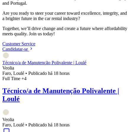
and Portugal.
Are you ready to steer your career toward excellence, integrity, and
a brighter future in the car rental industry?
Together, we’ll drive change and create a future where affordability
meets quality. Join us today!
Customer Service
Candidatar-se
Técnico/a de Manutenção Polivalente | Loulé
Veolia
Faro, Loulé
•
Publicado há 18 horas
Full Time
+4
Técnico/a de Manutenção Polivalente |
Loulé
Veolia
Faro, Loulé
•
Publicado há 18 horas