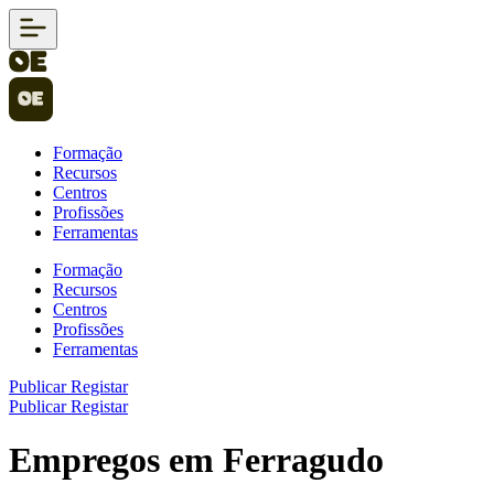
Formação
Recursos
Centros
Profissões
Ferramentas
Formação
Recursos
Centros
Profissões
Ferramentas
Publicar
Registar
Publicar
Registar
Empregos em Ferragudo