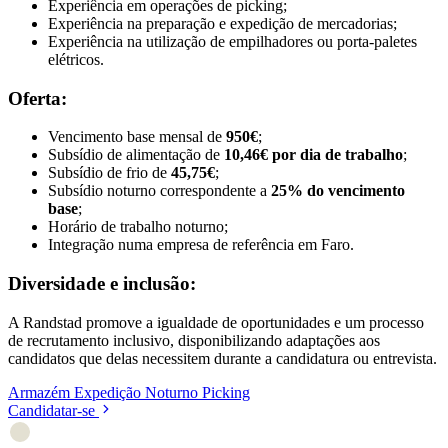
Experiência em operações de picking;
Experiência na preparação e expedição de mercadorias;
Experiência na utilização de empilhadores ou porta-paletes
elétricos.
Oferta:
Vencimento base mensal de
950€
;
Subsídio de alimentação de
10,46€ por dia de trabalho
;
Subsídio de frio de
45,75€
;
Subsídio noturno correspondente a
25% do vencimento
base
;
Horário de trabalho noturno;
Integração numa empresa de referência em Faro.
Diversidade e inclusão:
A Randstad promove a igualdade de oportunidades e um processo
de recrutamento inclusivo, disponibilizando adaptações aos
candidatos que delas necessitem durante a candidatura ou entrevista.
Armazém
Expedição
Noturno
Picking
Candidatar-se