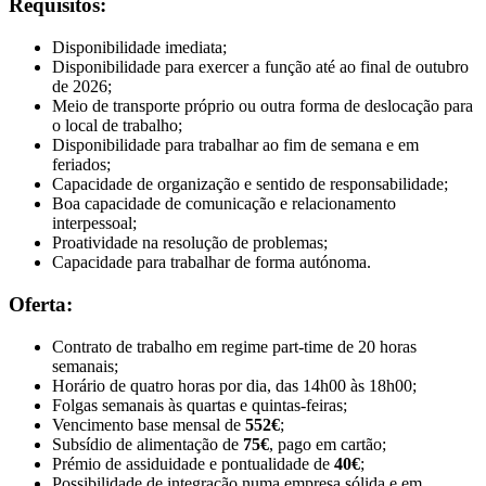
Requisitos:
Disponibilidade imediata;
Disponibilidade para exercer a função até ao final de outubro
de 2026;
Meio de transporte próprio ou outra forma de deslocação para
o local de trabalho;
Disponibilidade para trabalhar ao fim de semana e em
feriados;
Capacidade de organização e sentido de responsabilidade;
Boa capacidade de comunicação e relacionamento
interpessoal;
Proatividade na resolução de problemas;
Capacidade para trabalhar de forma autónoma.
Oferta:
Contrato de trabalho em regime part-time de 20 horas
semanais;
Horário de quatro horas por dia, das 14h00 às 18h00;
Folgas semanais às quartas e quintas-feiras;
Vencimento base mensal de
552€
;
Subsídio de alimentação de
75€
, pago em cartão;
Prémio de assiduidade e pontualidade de
40€
;
Possibilidade de integração numa empresa sólida e em