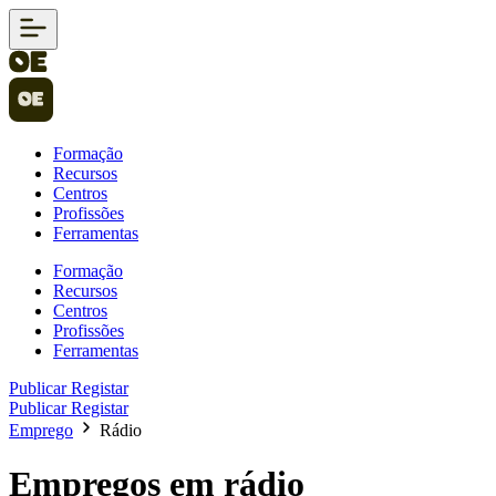
Formação
Recursos
Centros
Profissões
Ferramentas
Formação
Recursos
Centros
Profissões
Ferramentas
Publicar
Registar
Publicar
Registar
Emprego
Rádio
Empregos em rádio