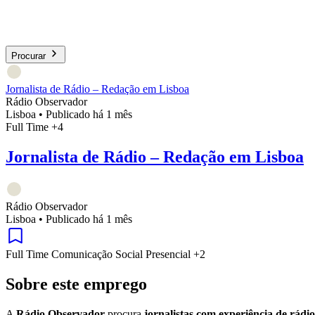
Procurar
Jornalista de Rádio – Redação em Lisboa
Rádio Observador
Lisboa
•
Publicado há 1 mês
Full Time
+4
Jornalista de Rádio – Redação em Lisboa
Rádio Observador
Lisboa
•
Publicado há 1 mês
Full Time
Comunicação Social
Presencial
+2
Sobre este emprego
A
Rádio Observador
procura
jornalistas com experiência de rádio