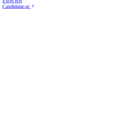
Excel
RH
Candidatar-se