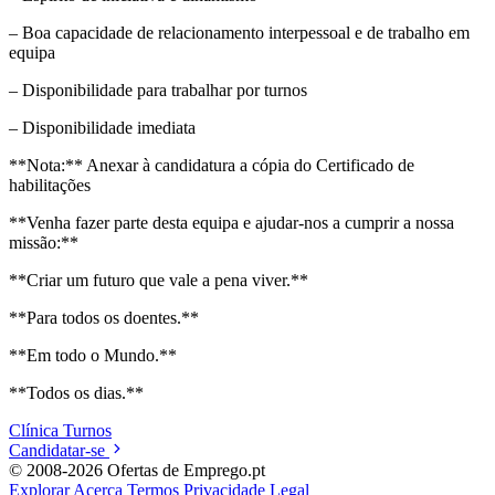
– Boa capacidade de relacionamento interpessoal e de trabalho em
equipa
– Disponibilidade para trabalhar por turnos
– Disponibilidade imediata
**Nota:** Anexar à candidatura a cópia do Certificado de
habilitações
**Venha fazer parte desta equipa e ajudar-nos a cumprir a nossa
missão:**
**Criar um futuro que vale a pena viver.**
**Para todos os doentes.**
**Em todo o Mundo.**
**Todos os dias.**
Clínica
Turnos
Candidatar-se
© 2008-2026 Ofertas de Emprego.pt
Explorar
Acerca
Termos
Privacidade
Legal