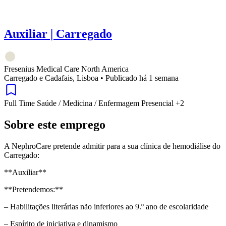
Auxiliar | Carregado
Fresenius Medical Care North America
Carregado e Cadafais, Lisboa
•
Publicado há 1 semana
Full Time
Saúde / Medicina / Enfermagem
Presencial
+2
Sobre este emprego
A NephroCare pretende admitir para a sua clínica de hemodiálise do
Carregado:
**Auxiliar**
**Pretendemos:**
– Habilitações literárias não inferiores ao 9.º ano de escolaridade
– Espírito de iniciativa e dinamismo