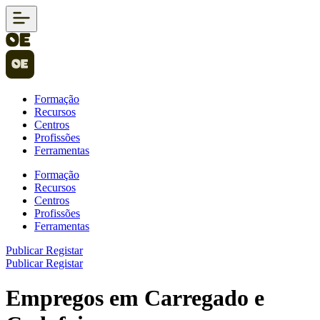
Formação
Recursos
Centros
Profissões
Ferramentas
Formação
Recursos
Centros
Profissões
Ferramentas
Publicar
Registar
Publicar
Registar
Empregos em Carregado e