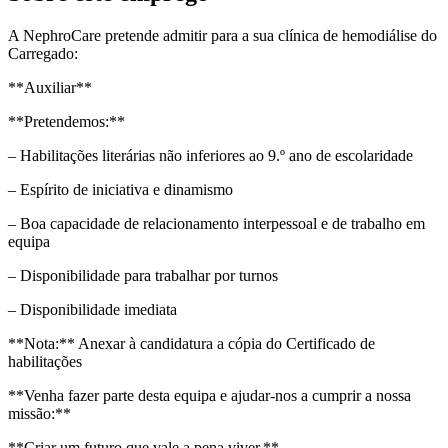
A NephroCare pretende admitir para a sua clínica de hemodiálise do
Carregado:
**Auxiliar**
**Pretendemos:**
– Habilitações literárias não inferiores ao 9.º ano de escolaridade
– Espírito de iniciativa e dinamismo
– Boa capacidade de relacionamento interpessoal e de trabalho em
equipa
– Disponibilidade para trabalhar por turnos
– Disponibilidade imediata
**Nota:** Anexar à candidatura a cópia do Certificado de
habilitações
**Venha fazer parte desta equipa e ajudar-nos a cumprir a nossa
missão:**
**Criar um futuro que vale a pena viver.**