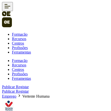
Formação
Recursos
Centros
Profissões
Ferramentas
Formação
Recursos
Centros
Profissões
Ferramentas
Publicar
Registar
Publicar
Registar
Emprego
Vertente Humana