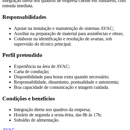
integração direta nos quadros de empresa cliente em Santarém, com
entrada imediata.
Responsabilidades
Apoiar na instalação e manutenção de sistemas AVAC;
Auxiliar na preparação de material para assistências e obras;
Colaborar na identificação e resolução de avarias, sob
supervisão do técnico principal.
Perfil pretendido
Experiência na área de AVAC;
Carta de condução;
Disponibilidade para horas extra quando necessário;
Responsabilidade, dinamismo, pontualidade e autonomia;
Boa capacidade de comunicação e imagem cuidada.
Condições e benefícios
Integração direta nos quadros da empresa;
Horário de segunda a sexta-feira, das 8h às 17h;
Subsídio de alimentação.
AVAC