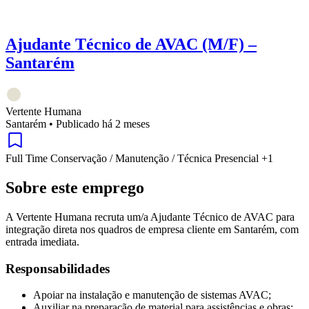
Ajudante Técnico de AVAC (M/F) –
Santarém
Vertente Humana
Santarém
•
Publicado há 2 meses
Full Time
Conservação / Manutenção / Técnica
Presencial
+1
Sobre este emprego
A Vertente Humana recruta um/a Ajudante Técnico de AVAC para
integração direta nos quadros de empresa cliente em Santarém, com
entrada imediata.
Responsabilidades
Apoiar na instalação e manutenção de sistemas AVAC;
Auxiliar na preparação de material para assistências e obras;