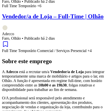
Faro, Olhão
•
Publicado há 2 dias
Full Time
Temporário
+6
Vendedor/a de Loja – Full-Time | Olhão
Adecco
Faro, Olhão
•
Publicado há 2 dias
Full Time
Temporário
Comercial / Serviços
Presencial
+4
Sobre este emprego
A
Adecco
está a recrutar um/a
Vendedor/a de Loja
para integrar
temporariamente uma marca de mobiliário e artigos para o lar, em
Olhão. A função é apresentada em regime full-time, com horário
compreendido entre as
10h00 e as 19h30
, folgas rotativas e
disponibilidade para trabalhar ao fim de semana.
O/A profissional será responsável pelo atendimento e
acompanhamento dos clientes, apresentação dos produtos,
negociação de vendas e organização da loja, contribuindo para o