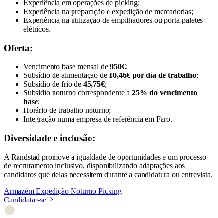
Experiência em operações de picking;
Experiência na preparação e expedição de mercadorias;
Experiência na utilização de empilhadores ou porta-paletes
elétricos.
Oferta:
Vencimento base mensal de
950€
;
Subsídio de alimentação de
10,46€ por dia de trabalho
;
Subsídio de frio de
45,75€
;
Subsídio noturno correspondente a
25% do vencimento
base
;
Horário de trabalho noturno;
Integração numa empresa de referência em Faro.
Diversidade e inclusão:
A Randstad promove a igualdade de oportunidades e um processo
de recrutamento inclusivo, disponibilizando adaptações aos
candidatos que delas necessitem durante a candidatura ou entrevista.
Armazém
Expedição
Noturno
Picking
Candidatar-se