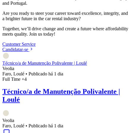
and Portugal.
Are you ready to steer your career toward excellence, integrity, and
a brighter future in the car rental industry?
Together, we’ll drive change and create a future where affordability
meets quality. Join us today!
Customer Service
Candidatar-se
Técnico/a de Manutenção Polivalente | Loulé
Veolia
Faro, Loulé
•
Publicado há 1 dia
Full Time
+4
Técnico/a de Manutenção Polivalente |
Loulé
Veolia
Faro, Loulé
•
Publicado há 1 dia