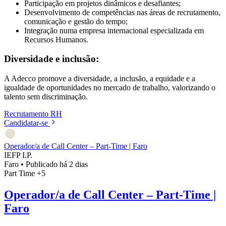
Participação em projetos dinâmicos e desafiantes;
Desenvolvimento de competências nas áreas de recrutamento,
comunicação e gestão do tempo;
Integração numa empresa internacional especializada em
Recursos Humanos.
Diversidade e inclusão:
A Adecco promove a diversidade, a inclusão, a equidade e a
igualdade de oportunidades no mercado de trabalho, valorizando o
talento sem discriminação.
Recrutamento
RH
Candidatar-se
Operador/a de Call Center – Part-Time | Faro
IEFP I.P.
Faro
•
Publicado há 2 dias
Part Time
+5
Operador/a de Call Center – Part-Time |
Faro