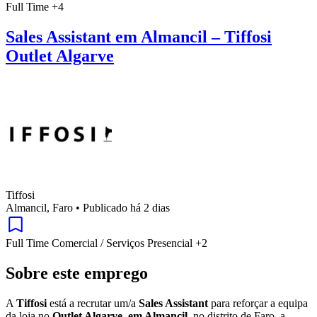
Full Time
+4
Sales Assistant em Almancil – Tiffosi
Outlet Algarve
Tiffosi
Almancil, Faro
•
Publicado há 2 dias
Full Time
Comercial / Serviços
Presencial
+2
Sobre este emprego
A
Tiffosi
está a recrutar um/a
Sales Assistant
para reforçar a equipa
da loja no
Outlet Algarve, em Almancil
, no distrito de Faro, a