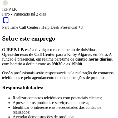
IEFP I.P.
Faro
•
Publicado há 2 dias
Part Time
Call Center / Help Desk
Presencial
+3
Sobre este emprego
O
IEFP, I.P.
está a divulgar o recrutamento de dois/duas
Operadores/as de Call Center
para a Kirby Algarve, em Faro. A
função é presencial, em regime part-time de
quatro horas diárias
,
com horário a definir entre as
09h30 e as 19h00
.
Os/As profissionais serão responsáveis pela realização de contactos
telefónicos e pelo agendamento de demonstrações de produtos.
Responsabilidades:
Realizar contactos telefónicos com potenciais clientes;
Apresentar os produtos e serviços da empresa;
Identificar o interesse e as necessidades dos contactos
realizados;
Agendar demonstrações de produtos;