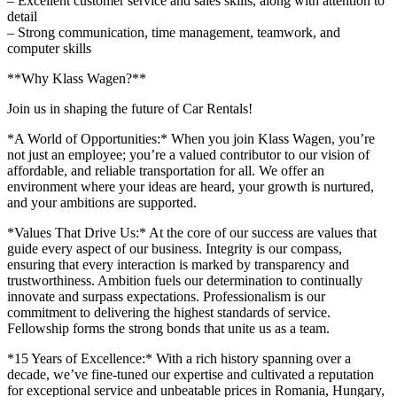
– Excellent customer service and sales skills, along with attention to
detail
– Strong communication, time management, teamwork, and
computer skills
**Why Klass Wagen?**
Join us in shaping the future of Car Rentals!
*A World of Opportunities:* When you join Klass Wagen, you’re
not just an employee; you’re a valued contributor to our vision of
affordable, and reliable transportation for all. We offer an
environment where your ideas are heard, your growth is nurtured,
and your ambitions are supported.
*Values That Drive Us:* At the core of our success are values that
guide every aspect of our business. Integrity is our compass,
ensuring that every interaction is marked by transparency and
trustworthiness. Ambition fuels our determination to continually
innovate and surpass expectations. Professionalism is our
commitment to delivering the highest standards of service.
Fellowship forms the strong bonds that unite us as a team.
*15 Years of Excellence:* With a rich history spanning over a
decade, we’ve fine-tuned our expertise and cultivated a reputation
for exceptional service and unbeatable prices in Romania, Hungary,