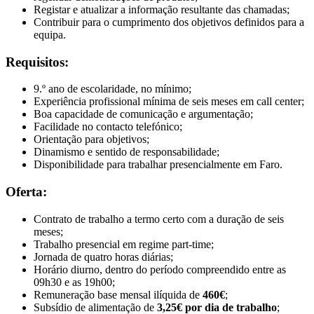
Registar e atualizar a informação resultante das chamadas;
Contribuir para o cumprimento dos objetivos definidos para a
equipa.
Requisitos:
9.º ano de escolaridade, no mínimo;
Experiência profissional mínima de seis meses em call center;
Boa capacidade de comunicação e argumentação;
Facilidade no contacto telefónico;
Orientação para objetivos;
Dinamismo e sentido de responsabilidade;
Disponibilidade para trabalhar presencialmente em Faro.
Oferta:
Contrato de trabalho a termo certo com a duração de seis
meses;
Trabalho presencial em regime part-time;
Jornada de quatro horas diárias;
Horário diurno, dentro do período compreendido entre as
09h30 e as 19h00;
Remuneração base mensal ilíquida de
460€
;
Subsídio de alimentação de
3,25€ por dia de trabalho
;