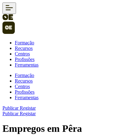
Formação
Recursos
Centros
Profissões
Ferramentas
Formação
Recursos
Centros
Profissões
Ferramentas
Publicar
Registar
Publicar
Registar
Empregos em Pêra