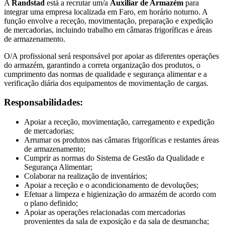
A
Randstad
está a recrutar um/a
Auxiliar de Armazém
para
integrar uma empresa localizada em Faro, em horário noturno. A
função envolve a receção, movimentação, preparação e expedição
de mercadorias, incluindo trabalho em câmaras frigoríficas e áreas
de armazenamento.
O/A profissional será responsável por apoiar as diferentes operações
do armazém, garantindo a correta organização dos produtos, o
cumprimento das normas de qualidade e segurança alimentar e a
verificação diária dos equipamentos de movimentação de cargas.
Responsabilidades:
Apoiar a receção, movimentação, carregamento e expedição
de mercadorias;
Arrumar os produtos nas câmaras frigoríficas e restantes áreas
de armazenamento;
Cumprir as normas do Sistema de Gestão da Qualidade e
Segurança Alimentar;
Colaborar na realização de inventários;
Apoiar a receção e o acondicionamento de devoluções;
Efetuar a limpeza e higienização do armazém de acordo com
o plano definido;
Apoiar as operações relacionadas com mercadorias
provenientes da sala de exposição e da sala de desmancha;