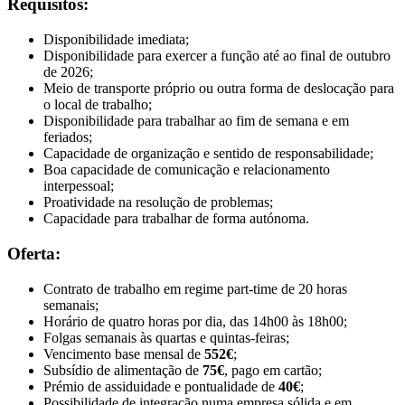
Requisitos:
Disponibilidade imediata;
Disponibilidade para exercer a função até ao final de outubro
de 2026;
Meio de transporte próprio ou outra forma de deslocação para
o local de trabalho;
Disponibilidade para trabalhar ao fim de semana e em
feriados;
Capacidade de organização e sentido de responsabilidade;
Boa capacidade de comunicação e relacionamento
interpessoal;
Proatividade na resolução de problemas;
Capacidade para trabalhar de forma autónoma.
Oferta:
Contrato de trabalho em regime part-time de 20 horas
semanais;
Horário de quatro horas por dia, das 14h00 às 18h00;
Folgas semanais às quartas e quintas-feiras;
Vencimento base mensal de
552€
;
Subsídio de alimentação de
75€
, pago em cartão;
Prémio de assiduidade e pontualidade de
40€
;
Possibilidade de integração numa empresa sólida e em