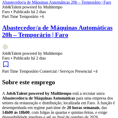
Abastecedor/a de Máquinas Automáticas 20h – Temporário | Faro
Job&Talent powered by Multitempo
Faro
•
Publicado há 2 dias
Part Time
Temporário
+6
Abastecedor/a de Máquinas Automáticas
20h – Temporário | Faro
Job&Talent powered by Multitempo
Faro
•
Publicado há 2 dias
Part Time
Temporário
Comercial / Serviços
Presencial
+4
Sobre este emprego
A
Job&Talent powered by Multitempo
está a recrutar um/a
Abastecedor/a de Máquinas Automáticas
para uma empresa dos
setores da restauração e distribuição, localizada em Faro. A função é
desempenhada em regime part-time de
20 horas semanais
, das
14h00 às 18h00
, com folgas às quartas e quintas-feiras, e exige
disponibilidade imediata e até ao final de outubro de 2026.