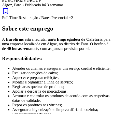
EUROFIRMS GROUP
Algoz, Faro
•
Publicado há 3 semanas
Full Time
Restauração / Bares
Presencial
+2
Sobre este emprego
A
Eurofirms
está a recrutar um/a
Empregado/a de Cafetaria
para
uma empresa localizada em Algoz, no distrito de Faro. O horário é
de
40 horas semanais
, com as pausas previstas por lei.
Responsabilidades:
Atender os clientes e assegurar um serviço cordial e eficiente;
Realizar operações de caixa;
Aquecer e preparar refeições;
Montar e organizar a linha de serviço;
Registar as quebras de produtos;
Apoiar a descarga de mercadorias;
Arrumar e controlar os produtos de acordo com as respetivas
datas de validade;
Repor os produtos nas vitrinas;
Assegurar a higienização e limpeza diária da cozinha;