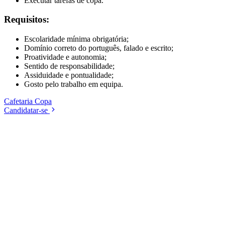
Executar tarefas de copa.
Requisitos:
Escolaridade mínima obrigatória;
Domínio correto do português, falado e escrito;
Proatividade e autonomia;
Sentido de responsabilidade;
Assiduidade e pontualidade;
Gosto pelo trabalho em equipa.
Cafetaria
Copa
Candidatar-se