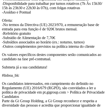
-Disponibilidade para trabalhar por turnos rotativos (7h Às 15h30/
15h às 23h30 e 22h30 às 07h), com folgas rotativas
-Assíduo e Pontual
Oferta:
-No termos da Directiva (UE) 2023/970, a remuneração base de
entrada para esta função é de 920€ brutos mensal.
-Refeitório gratuito
-Subsidio de Alimentação de 7,70€
-Subsídios associados ao horário (ex.: noturno, turnos)
-Outros complementos previstos na política interna do cliente
Os valores específicos destes componentes serão comunicados ao
candidato na fase pré‑contratual.
Submeta já a sua candidatura!
#lisboa_blc
Os candidatos interessados, em cumprimento do definido no
Regulamento (UE) 2016/679 (RGPD), são convidados a ler a
política de privacidade em pt.gigroup.com > Política de Privacidade
Candidatos
Parte da Gi Group Holding, a Gi Group reconhece e respeita a
diversidade das pessoas e acredita que proporcionar igualdade de