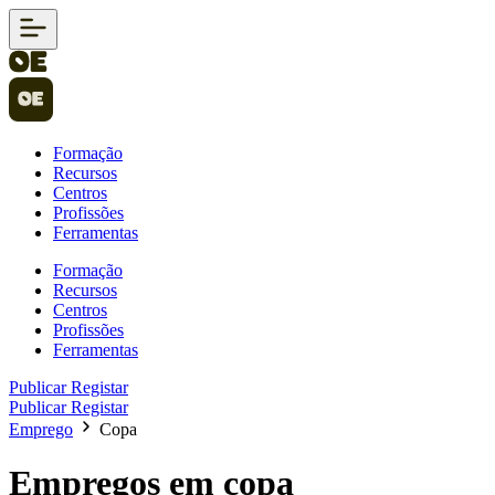
Formação
Recursos
Centros
Profissões
Ferramentas
Formação
Recursos
Centros
Profissões
Ferramentas
Publicar
Registar
Publicar
Registar
Emprego
Copa
Empregos em copa