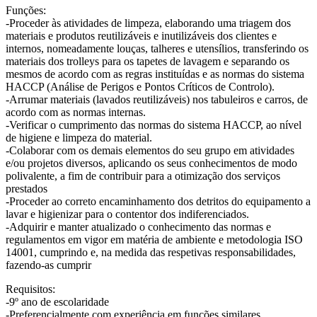
Funções:
-Proceder às atividades de limpeza, elaborando uma triagem dos
materiais e produtos reutilizáveis e inutilizáveis dos clientes e
internos, nomeadamente louças, talheres e utensílios, transferindo os
materiais dos trolleys para os tapetes de lavagem e separando os
mesmos de acordo com as regras instituídas e as normas do sistema
HACCP (Análise de Perigos e Pontos Críticos de Controlo).
-Arrumar materiais (lavados reutilizáveis) nos tabuleiros e carros, de
acordo com as normas internas.
-Verificar o cumprimento das normas do sistema HACCP, ao nível
de higiene e limpeza do material.
-Colaborar com os demais elementos do seu grupo em atividades
e/ou projetos diversos, aplicando os seus conhecimentos de modo
polivalente, a fim de contribuir para a otimização dos serviços
prestados
-Proceder ao correto encaminhamento dos detritos do equipamento a
lavar e higienizar para o contentor dos indiferenciados.
-Adquirir e manter atualizado o conhecimento das normas e
regulamentos em vigor em matéria de ambiente e metodologia ISO
14001, cumprindo e, na medida das respetivas responsabilidades,
fazendo-as cumprir
Requisitos:
-9º ano de escolaridade
-Preferencialmente com experiência em funções similares