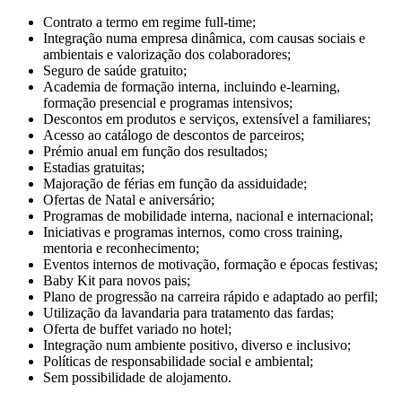
Contrato a termo em regime full-time;
Integração numa empresa dinâmica, com causas sociais e
ambientais e valorização dos colaboradores;
Seguro de saúde gratuito;
Academia de formação interna, incluindo e-learning,
formação presencial e programas intensivos;
Descontos em produtos e serviços, extensível a familiares;
Acesso ao catálogo de descontos de parceiros;
Prémio anual em função dos resultados;
Estadias gratuitas;
Majoração de férias em função da assiduidade;
Ofertas de Natal e aniversário;
Programas de mobilidade interna, nacional e internacional;
Iniciativas e programas internos, como cross training,
mentoria e reconhecimento;
Eventos internos de motivação, formação e épocas festivas;
Baby Kit para novos pais;
Plano de progressão na carreira rápido e adaptado ao perfil;
Utilização da lavandaria para tratamento das fardas;
Oferta de buffet variado no hotel;
Integração num ambiente positivo, diverso e inclusivo;
Políticas de responsabilidade social e ambiental;
Sem possibilidade de alojamento.