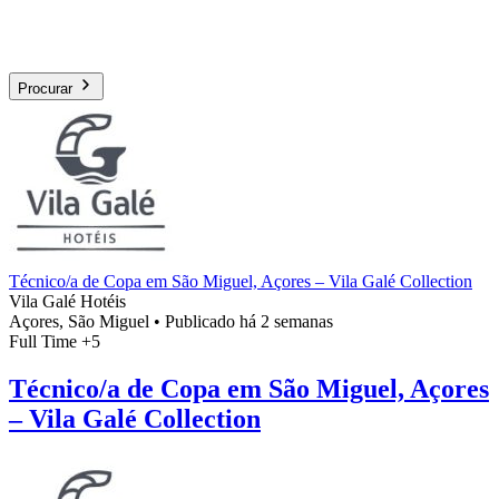
Procurar
Técnico/a de Copa em São Miguel, Açores – Vila Galé Collection
Vila Galé Hotéis
Açores, São Miguel
•
Publicado há 2 semanas
Full Time
+5
Técnico/a de Copa em São Miguel, Açores
– Vila Galé Collection