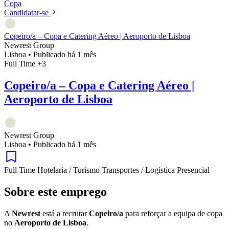
Copa
Candidatar-se
Copeiro/a – Copa e Catering Aéreo | Aeroporto de Lisboa
Newrest Group
Lisboa
•
Publicado há 1 mês
Full Time
+3
Copeiro/a – Copa e Catering Aéreo |
Aeroporto de Lisboa
Newrest Group
Lisboa
•
Publicado há 1 mês
Full Time
Hotelaria / Turismo
Transportes / Logística
Presencial
Sobre este emprego
A
Newrest
está a recrutar
Copeiro/a
para reforçar a equipa de copa
no
Aeroporto de Lisboa
.