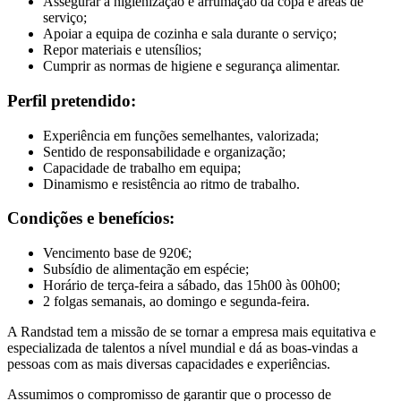
Assegurar a higienização e arrumação da copa e áreas de
serviço;
Apoiar a equipa de cozinha e sala durante o serviço;
Repor materiais e utensílios;
Cumprir as normas de higiene e segurança alimentar.
Perfil pretendido:
Experiência em funções semelhantes, valorizada;
Sentido de responsabilidade e organização;
Capacidade de trabalho em equipa;
Dinamismo e resistência ao ritmo de trabalho.
Condições e benefícios:
Vencimento base de 920€;
Subsídio de alimentação em espécie;
Horário de terça-feira a sábado, das 15h00 às 00h00;
2 folgas semanais, ao domingo e segunda-feira.
A Randstad tem a missão de se tornar a empresa mais equitativa e
especializada de talentos a nível mundial e dá as boas-vindas a
pessoas com as mais diversas capacidades e experiências.
Assumimos o compromisso de garantir que o processo de