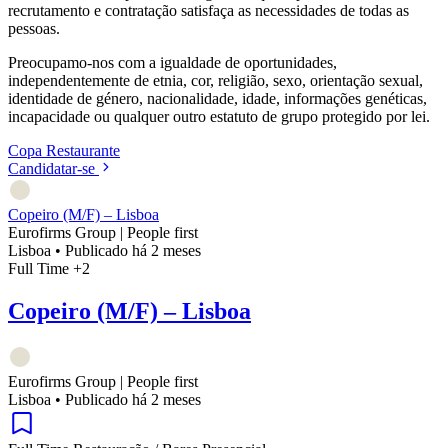
recrutamento e contratação satisfaça as necessidades de todas as
pessoas.
Preocupamo-nos com a igualdade de oportunidades,
independentemente de etnia, cor, religião, sexo, orientação sexual,
identidade de género, nacionalidade, idade, informações genéticas,
incapacidade ou qualquer outro estatuto de grupo protegido por lei.
Copa
Restaurante
Candidatar-se
Copeiro (M/F) – Lisboa
Eurofirms Group | People first
Lisboa
•
Publicado há 2 meses
Full Time
+2
Copeiro (M/F) – Lisboa
Eurofirms Group | People first
Lisboa
•
Publicado há 2 meses