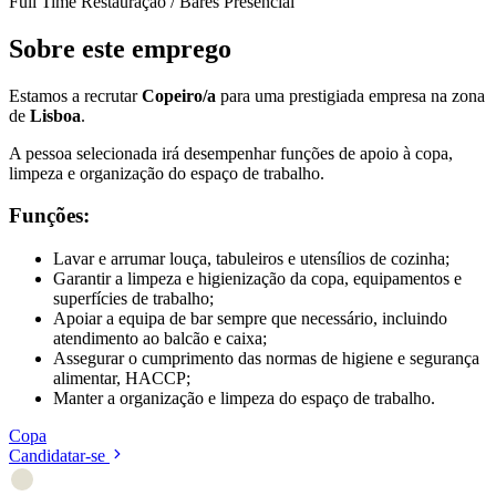
Full Time
Restauração / Bares
Presencial
Sobre este emprego
Estamos a recrutar
Copeiro/a
para uma prestigiada empresa na zona
de
Lisboa
.
A pessoa selecionada irá desempenhar funções de apoio à copa,
limpeza e organização do espaço de trabalho.
Funções:
Lavar e arrumar louça, tabuleiros e utensílios de cozinha;
Garantir a limpeza e higienização da copa, equipamentos e
superfícies de trabalho;
Apoiar a equipa de bar sempre que necessário, incluindo
atendimento ao balcão e caixa;
Assegurar o cumprimento das normas de higiene e segurança
alimentar, HACCP;
Manter a organização e limpeza do espaço de trabalho.
Copa
Candidatar-se