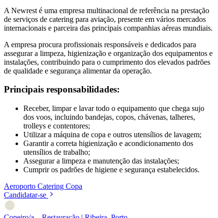
A Newrest é uma empresa multinacional de referência na prestação
de serviços de catering para aviação, presente em vários mercados
internacionais e parceira das principais companhias aéreas mundiais.
A empresa procura profissionais responsáveis e dedicados para
assegurar a limpeza, higienização e organização dos equipamentos e
instalações, contribuindo para o cumprimento dos elevados padrões
de qualidade e segurança alimentar da operação.
Principais responsabilidades:
Receber, limpar e lavar todo o equipamento que chega sujo
dos voos, incluindo bandejas, copos, chávenas, talheres,
trolleys e contentores;
Utilizar a máquina de copa e outros utensílios de lavagem;
Garantir a correta higienização e acondicionamento dos
utensílios de trabalho;
Assegurar a limpeza e manutenção das instalações;
Cumprir os padrões de higiene e segurança estabelecidos.
Aeroporto
Catering
Copa
Candidatar-se
Copeiro/a – Restauração | Ribeira, Porto