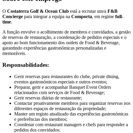
O
Costaterra Golf & Ocean Club
está a recrutar um/a
F&B
Concierge
para integrar a equipa na
Comporta
, em regime
full-
time
.
A função envolve o acolhimento de membros e convidados, a gestão
de reservas de restauração, a coordenação de pedidos especiais e o
apoio ao bom funcionamento dos outlets de Food & Beverage,
garantindo experiências gastronómicas personalizadas e
memoráveis.
Responsabilidades:
Gerir reservas para restaurantes do clube, private dining,
eventos gastronómicos especiais e outros eventos;
Preparar, gerir e acompanhar Banquet Event Orders
relacionados com serviços de Food & Beverage;
Gerir reservas diárias de restaurante;
Contactar proativamente membros para organizar reservas nos
diferentes espaços de restauração da propriedade;
Manter um registo atualizado das experiências gastronómicas
e preferências dos membros;
Coordenar com restaurant managers e chefs para responder a
pedidos dos convidados;