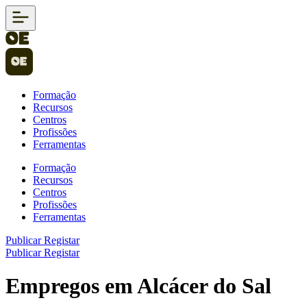
Formação
Recursos
Centros
Profissões
Ferramentas
Formação
Recursos
Centros
Profissões
Ferramentas
Publicar
Registar
Publicar
Registar
Empregos em Alcácer do Sal