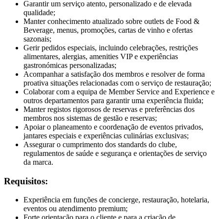
Garantir um serviço atento, personalizado e de elevada
qualidade;
Manter conhecimento atualizado sobre outlets de Food &
Beverage, menus, promoções, cartas de vinho e ofertas
sazonais;
Gerir pedidos especiais, incluindo celebrações, restrições
alimentares, alergias, amenities VIP e experiências
gastronómicas personalizadas;
Acompanhar a satisfação dos membros e resolver de forma
proativa situações relacionadas com o serviço de restauração;
Colaborar com a equipa de Member Service and Experience e
outros departamentos para garantir uma experiência fluida;
Manter registos rigorosos de reservas e preferências dos
membros nos sistemas de gestão e reservas;
Apoiar o planeamento e coordenação de eventos privados,
jantares especiais e experiências culinárias exclusivas;
Assegurar o cumprimento dos standards do clube,
regulamentos de saúde e segurança e orientações de serviço
da marca.
Requisitos:
Experiência em funções de concierge, restauração, hotelaria,
eventos ou atendimento premium;
Forte orientação para o cliente e para a criação de