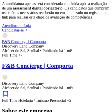
A candidatura apenas será considerada concluída após a realização
de um
assessment digital obrigatório
. Os candidatos que cumpram
os critérios necessários receberão no email utilizado no registo um
link para realizar esta etapa de avaliação de competências
Atendimento
Loja
Candidatar-se
F&B Concierge | Comporta
Discovery Land Company
Alcácer do Sal, Setúbal
•
Publicado há 1 mês
Full Time
+7
F&B Concierge | Comporta
Discovery Land Company
Alcácer do Sal, Setúbal
•
Publicado há 1 mês
Full Time
Hotelaria / Turismo
Presencial
+5
Sobre este emprego