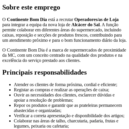
Sobre este emprego
O
Continente Bom Dia
está a recrutar
Operadores/as de Loja
para integrar a equipa da nova loja de
Alcácer do Sal
. A função
permite colaborar em diferentes áreas do supermercado, incluindo
caixas, reposição e secções de produtos frescos, contribuindo para
um atendimento próximo e para o bom funcionamento diário da loja.
O Continente Bom Dia é a marca de supermercados de proximidade
da MC, com um conceito centrado na qualidade dos produtos e na
excelência do serviço prestado aos clientes.
Principais responsabilidades
Atender os clientes de forma próxima, cordial e eficiente;
Registar as compras e realizar as operações de caixa;
Ouvir as necessidades dos clientes, esclarecer dúvidas e
apoiar a resolução de problemas;
Repor os produtos e garantir que as prateleiras permanecem
abastecidas e organizadas;
Verificar a correta apresentação e disponibilidade dos artigos;
Colaborar nas áreas de talho, charcutaria, padaria, frutas e
legumes, peixaria ou cafetaria;