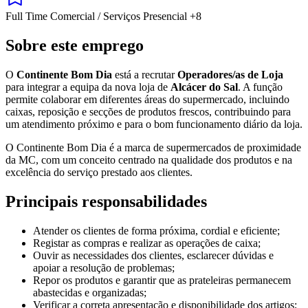
Full Time
Comercial / Serviços
Presencial
+8
Sobre este emprego
O
Continente Bom Dia
está a recrutar
Operadores/as de Loja
para integrar a equipa da nova loja de
Alcácer do Sal
. A função
permite colaborar em diferentes áreas do supermercado, incluindo
caixas, reposição e secções de produtos frescos, contribuindo para
um atendimento próximo e para o bom funcionamento diário da loja.
O Continente Bom Dia é a marca de supermercados de proximidade
da MC, com um conceito centrado na qualidade dos produtos e na
excelência do serviço prestado aos clientes.
Principais responsabilidades
Atender os clientes de forma próxima, cordial e eficiente;
Registar as compras e realizar as operações de caixa;
Ouvir as necessidades dos clientes, esclarecer dúvidas e
apoiar a resolução de problemas;
Repor os produtos e garantir que as prateleiras permanecem
abastecidas e organizadas;
Verificar a correta apresentação e disponibilidade dos artigos;