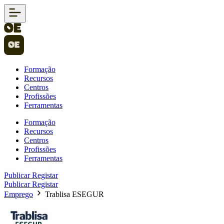
Formação
Recursos
Centros
Profissões
Ferramentas
Formação
Recursos
Centros
Profissões
Ferramentas
Publicar
Registar
Publicar
Registar
Emprego
Trablisa ESEGUR