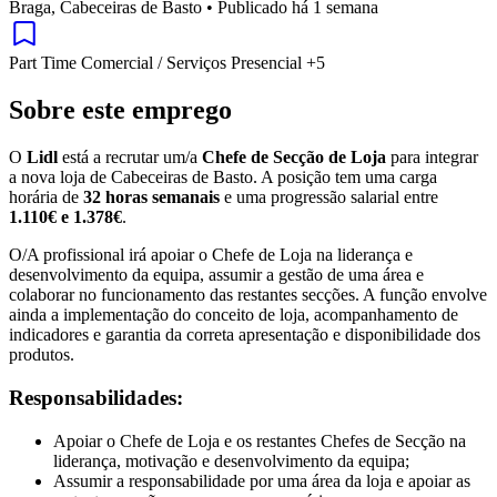
Braga, Cabeceiras de Basto
•
Publicado há 1 semana
Part Time
Comercial / Serviços
Presencial
+5
Sobre este emprego
O
Lidl
está a recrutar um/a
Chefe de Secção de Loja
para integrar
a nova loja de Cabeceiras de Basto. A posição tem uma carga
horária de
32 horas semanais
e uma progressão salarial entre
1.110€ e 1.378€
.
O/A profissional irá apoiar o Chefe de Loja na liderança e
desenvolvimento da equipa, assumir a gestão de uma área e
colaborar no funcionamento das restantes secções. A função envolve
ainda a implementação do conceito de loja, acompanhamento de
indicadores e garantia da correta apresentação e disponibilidade dos
produtos.
Responsabilidades:
Apoiar o Chefe de Loja e os restantes Chefes de Secção na
liderança, motivação e desenvolvimento da equipa;
Assumir a responsabilidade por uma área da loja e apoiar as