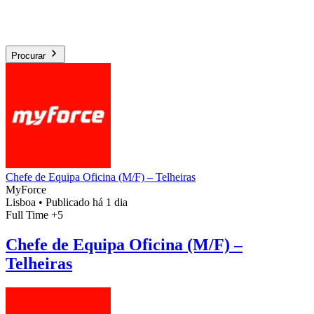
Procurar
Chefe de Equipa Oficina (M/F) – Telheiras
MyForce
Lisboa
•
Publicado há 1 dia
Full Time
+5
Chefe de Equipa Oficina (M/F) –
Telheiras