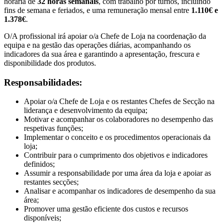
horária de
32 horas semanais
, com trabalho por turnos, incluindo
fins de semana e feriados, e uma remuneração mensal entre
1.110€ e
1.378€
.
O/A profissional irá apoiar o/a Chefe de Loja na coordenação da
equipa e na gestão das operações diárias, acompanhando os
indicadores da sua área e garantindo a apresentação, frescura e
disponibilidade dos produtos.
Responsabilidades:
Apoiar o/a Chefe de Loja e os restantes Chefes de Secção na
liderança e desenvolvimento da equipa;
Motivar e acompanhar os colaboradores no desempenho das
respetivas funções;
Implementar o conceito e os procedimentos operacionais da
loja;
Contribuir para o cumprimento dos objetivos e indicadores
definidos;
Assumir a responsabilidade por uma área da loja e apoiar as
restantes secções;
Analisar e acompanhar os indicadores de desempenho da sua
área;
Promover uma gestão eficiente dos custos e recursos
disponíveis;