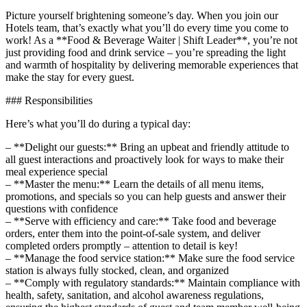
Picture yourself brightening someone’s day. When you join our
Hotels team, that’s exactly what you’ll do every time you come to
work! As a **Food & Beverage Waiter | Shift Leader**, you’re not
just providing food and drink service – you’re spreading the light
and warmth of hospitality by delivering memorable experiences that
make the stay for every guest.
### Responsibilities
Here’s what you’ll do during a typical day:
– **Delight our guests:** Bring an upbeat and friendly attitude to
all guest interactions and proactively look for ways to make their
meal experience special
– **Master the menu:** Learn the details of all menu items,
promotions, and specials so you can help guests and answer their
questions with confidence
– **Serve with efficiency and care:** Take food and beverage
orders, enter them into the point-of-sale system, and deliver
completed orders promptly – attention to detail is key!
– **Manage the food service station:** Make sure the food service
station is always fully stocked, clean, and organized
– **Comply with regulatory standards:** Maintain compliance with
health, safety, sanitation, and alcohol awareness regulations,