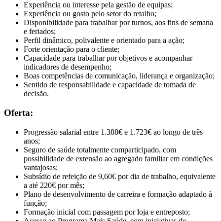
Experiência ou interesse pela gestão de equipas;
Experiência ou gosto pelo setor do retalho;
Disponibilidade para trabalhar por turnos, aos fins de semana
e feriados;
Perfil dinâmico, polivalente e orientado para a ação;
Forte orientação para o cliente;
Capacidade para trabalhar por objetivos e acompanhar
indicadores de desempenho;
Boas competências de comunicação, liderança e organização;
Sentido de responsabilidade e capacidade de tomada de
decisão.
Oferta:
Progressão salarial entre 1.388€ e 1.723€ ao longo de três
anos;
Seguro de saúde totalmente comparticipado, com
possibilidade de extensão ao agregado familiar em condições
vantajosas;
Subsídio de refeição de 9,60€ por dia de trabalho, equivalente
a até 220€ por mês;
Plano de desenvolvimento de carreira e formação adaptado à
função;
Formação inicial com passagem por loja e entreposto;
Acesso ao Programa Mais Saúde, com iniciativas de