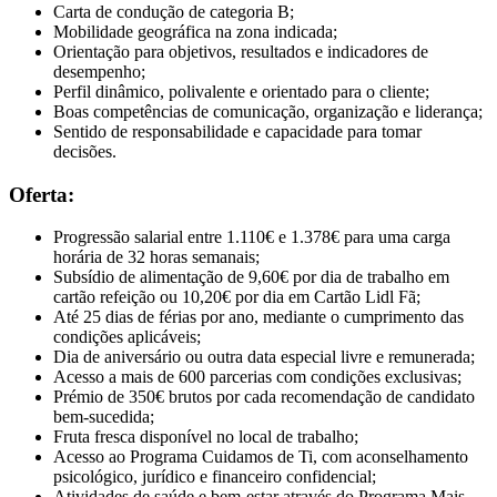
Carta de condução de categoria B;
Mobilidade geográfica na zona indicada;
Orientação para objetivos, resultados e indicadores de
desempenho;
Perfil dinâmico, polivalente e orientado para o cliente;
Boas competências de comunicação, organização e liderança;
Sentido de responsabilidade e capacidade para tomar
decisões.
Oferta:
Progressão salarial entre 1.110€ e 1.378€ para uma carga
horária de 32 horas semanais;
Subsídio de alimentação de 9,60€ por dia de trabalho em
cartão refeição ou 10,20€ por dia em Cartão Lidl Fã;
Até 25 dias de férias por ano, mediante o cumprimento das
condições aplicáveis;
Dia de aniversário ou outra data especial livre e remunerada;
Acesso a mais de 600 parcerias com condições exclusivas;
Prémio de 350€ brutos por cada recomendação de candidato
bem-sucedida;
Fruta fresca disponível no local de trabalho;
Acesso ao Programa Cuidamos de Ti, com aconselhamento
psicológico, jurídico e financeiro confidencial;
Atividades de saúde e bem-estar através do Programa Mais