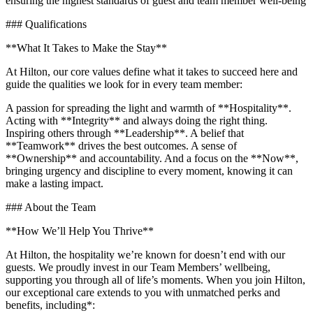
ensuring the highest standards of guest and team member well-being
### Qualifications
**What It Takes to Make the Stay**
At Hilton, our core values define what it takes to succeed here and
guide the qualities we look for in every team member:
A passion for spreading the light and warmth of **Hospitality**.
Acting with **Integrity** and always doing the right thing.
Inspiring others through **Leadership**. A belief that
**Teamwork** drives the best outcomes. A sense of
**Ownership** and accountability. And a focus on the **Now**,
bringing urgency and discipline to every moment, knowing it can
make a lasting impact.
### About the Team
**How We’ll Help You Thrive**
At Hilton, the hospitality we’re known for doesn’t end with our
guests. We proudly invest in our Team Members’ wellbeing,
supporting you through all of life’s moments. When you join Hilton,
our exceptional care extends to you with unmatched perks and
benefits, including*: