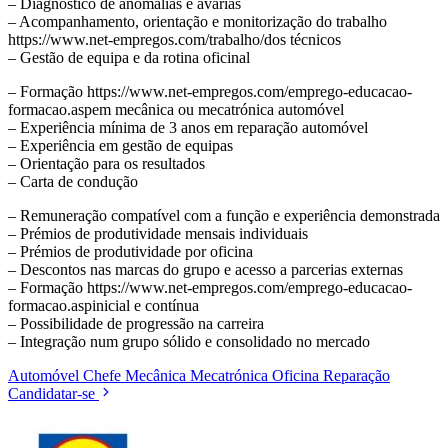
– Diagnóstico de anomalias e avarias
– Acompanhamento, orientação e monitorização do trabalho
https://www.net-empregos.com/trabalho/dos técnicos
– Gestão de equipa e da rotina oficinal
– Formação https://www.net-empregos.com/emprego-educacao-
formacao.aspem mecânica ou mecatrónica automóvel
– Experiência mínima de 3 anos em reparação automóvel
– Experiência em gestão de equipas
– Orientação para os resultados
– Carta de condução
– Remuneração compatível com a função e experiência demonstrada
– Prémios de produtividade mensais individuais
– Prémios de produtividade por oficina
– Descontos nas marcas do grupo e acesso a parcerias externas
– Formação https://www.net-empregos.com/emprego-educacao-
formacao.aspinicial e contínua
– Possibilidade de progressão na carreira
– Integração num grupo sólido e consolidado no mercado
Automóvel
Chefe
Mecânica
Mecatrónica
Oficina
Reparação
Candidatar-se