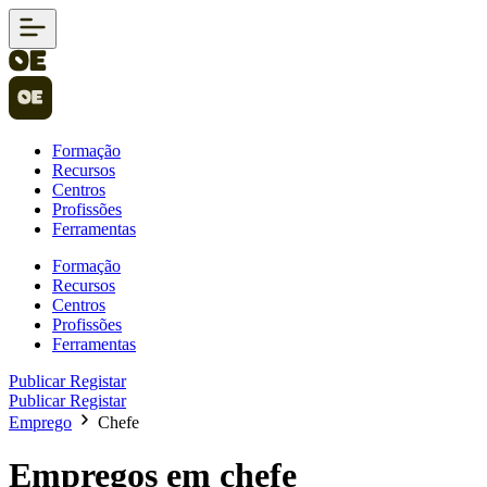
Formação
Recursos
Centros
Profissões
Ferramentas
Formação
Recursos
Centros
Profissões
Ferramentas
Publicar
Registar
Publicar
Registar
Emprego
Chefe
Empregos em chefe