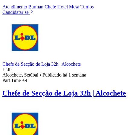
Atendimento
Barman
Chefe
Hotel
Mesa
Turnos
Candidatar-se
Chefe de Secção de Loja 32h | Alcochete
Lidl
Alcochete, Setúbal
•
Publicado há 1 semana
Part Time
+9
Chefe de Secção de Loja 32h | Alcochete