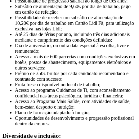
Possibilidade de progressão salarial ao longo de três anos;
Subsídio de alimentação de 9,60€ por dia de trabalho, pago
em cartão de refeição;
Possibilidade de receber um subsídio de alimentação de
10,20€ por dia de trabalho em Cartão Lidl Fã, para utilização
exclusiva nas lojas Lidl;
Até 25 dias de férias por ano, incluindo três dias adicionais
mediante o cumprimento das condições definidas;
Dia de aniversário, ou outra data especial à escolha, livre e
remunerado;
Acesso a mais de 600 parcerias com condições exclusivas em
hotéis, postos de abastecimento, equipamentos eletrónicos e
outros serviços;
Prémio de 350€ brutos por cada candidato recomendado e
contratado com sucesso;
Fruta fresca disponível no local de trabalho;
Acesso ao programa Cuidamos de Ti, com aconselhamento
confidencial nas áreas psicológica, jurídica e financeira;
Acesso ao Programa Mais Saúde, com atividades de saúde,
bem-estar, desporto e nutrição;
Plano de formação adaptado à função;
Oportunidades de desenvolvimento e progressão profissional
dentro da empresa.
Diversidade e inclusão: