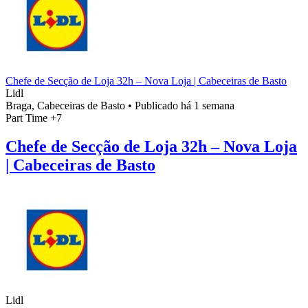
Chefe de Secção de Loja 32h – Nova Loja | Cabeceiras de Basto
Lidl
Braga, Cabeceiras de Basto
•
Publicado há 1 semana
Part Time
+7
Chefe de Secção de Loja 32h – Nova Loja
| Cabeceiras de Basto
Lidl