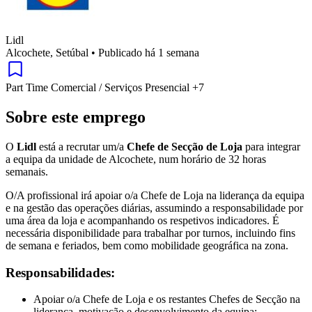
Lidl
Alcochete, Setúbal
•
Publicado há 1 semana
Part Time
Comercial / Serviços
Presencial
+7
Sobre este emprego
O
Lidl
está a recrutar um/a
Chefe de Secção de Loja
para integrar
a equipa da unidade de Alcochete, num horário de 32 horas
semanais.
O/A profissional irá apoiar o/a Chefe de Loja na liderança da equipa
e na gestão das operações diárias, assumindo a responsabilidade por
uma área da loja e acompanhando os respetivos indicadores. É
necessária disponibilidade para trabalhar por turnos, incluindo fins
de semana e feriados, bem como mobilidade geográfica na zona.
Responsabilidades:
Apoiar o/a Chefe de Loja e os restantes Chefes de Secção na
liderança, motivação e desenvolvimento da equipa;