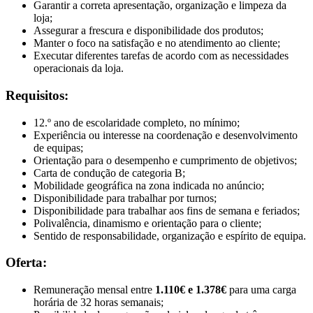
Garantir a correta apresentação, organização e limpeza da
loja;
Assegurar a frescura e disponibilidade dos produtos;
Manter o foco na satisfação e no atendimento ao cliente;
Executar diferentes tarefas de acordo com as necessidades
operacionais da loja.
Requisitos:
12.º ano de escolaridade completo, no mínimo;
Experiência ou interesse na coordenação e desenvolvimento
de equipas;
Orientação para o desempenho e cumprimento de objetivos;
Carta de condução de categoria B;
Mobilidade geográfica na zona indicada no anúncio;
Disponibilidade para trabalhar por turnos;
Disponibilidade para trabalhar aos fins de semana e feriados;
Polivalência, dinamismo e orientação para o cliente;
Sentido de responsabilidade, organização e espírito de equipa.
Oferta:
Remuneração mensal entre
1.110€ e 1.378€
para uma carga
horária de 32 horas semanais;