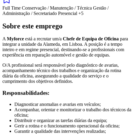
Full Time
Conservação / Manutenção / Técnica
Gestão /
Administração / Secretariado
Presencial
+5
Sobre este emprego
A
Myforce
está a recrutar um/a
Chefe de Equipa de Oficina
para
integrar a unidade da Alameda, em Lisboa. A posição é a tempo
inteiro e em regime presencial, destinando-se a profissionais com
experiência em reparação automóvel e gestão de equipas.
O/A profissional será responsável pelo diagnóstico de avarias,
acompanhamento técnico dos trabalhos e organização da rotina
diária da oficina, assegurando a qualidade do serviço e o
cumprimento dos objetivos definidos.
Responsabilidades:
Diagnosticar anomalias e avarias em veículos;
Acompanhar, orientar e monitorizar o trabalho dos técnicos da
oficina;
Distribuir e organizar as tarefas diárias da equipa;
Gerir a rotina e o funcionamento operacional da oficina;
Garantir a qualidade das intervenções realizadas;