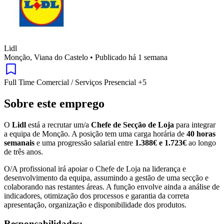
Lidl
Monção, Viana do Castelo
•
Publicado há 1 semana
Full Time
Comercial / Serviços
Presencial
+5
Sobre este emprego
O
Lidl
está a recrutar um/a
Chefe de Secção de Loja
para integrar
a equipa de Monção. A posição tem uma carga horária de
40 horas
semanais
e uma progressão salarial entre
1.388€ e 1.723€
ao longo
de três anos.
O/A profissional irá apoiar o Chefe de Loja na liderança e
desenvolvimento da equipa, assumindo a gestão de uma secção e
colaborando nas restantes áreas. A função envolve ainda a análise de
indicadores, otimização dos processos e garantia da correta
apresentação, organização e disponibilidade dos produtos.
Responsabilidades: