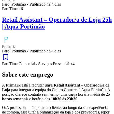
Faro, Portimão
•
Publicado há 4 dias
Part Time
+6
Retail Assistant – Operador/a de Loja 25h
| Aqua Portimão
Primark
Faro, Portimão
•
Publicado há 4 dias
Part Time
Comercial / Serviços
Presencial
+4
Sobre este emprego
A
Primark
está a recrutar um/a
Retail Assistant – Operador/a de
Loja
para integrar a equipa do Centro Comercial Aqua Portimão. A
posição oferece contrato sem termo, uma carga horária média de
25
horas semanais
e horário das
18h30 às 23h30
.
O/A profissional irá apoiar os clientes ao longo da sua experiência
de compra, assegurar a organização da loja e dos provadores, repor