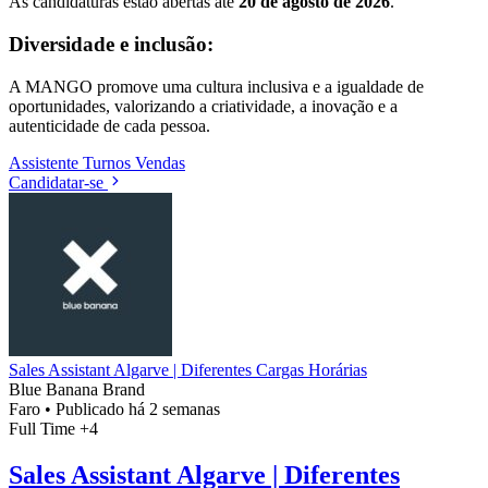
As candidaturas estão abertas até
20 de agosto de 2026
.
Diversidade e inclusão:
A MANGO promove uma cultura inclusiva e a igualdade de
oportunidades, valorizando a criatividade, a inovação e a
autenticidade de cada pessoa.
Assistente
Turnos
Vendas
Candidatar-se
Sales Assistant Algarve | Diferentes Cargas Horárias
Blue Banana Brand
Faro
•
Publicado há 2 semanas
Full Time
+4
Sales Assistant Algarve | Diferentes