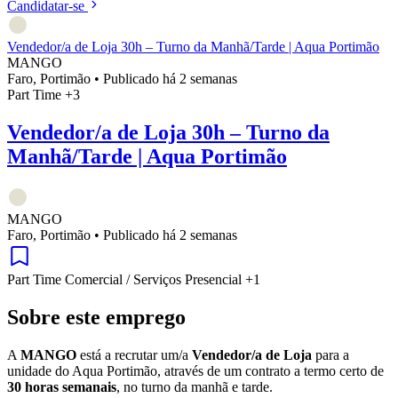
Candidatar-se
Vendedor/a de Loja 30h – Turno da Manhã/Tarde | Aqua Portimão
MANGO
Faro, Portimão
•
Publicado há 2 semanas
Part Time
+3
Vendedor/a de Loja 30h – Turno da
Manhã/Tarde | Aqua Portimão
MANGO
Faro, Portimão
•
Publicado há 2 semanas
Part Time
Comercial / Serviços
Presencial
+1
Sobre este emprego
A
MANGO
está a recrutar um/a
Vendedor/a de Loja
para a
unidade do Aqua Portimão, através de um contrato a termo certo de
30 horas semanais
, no turno da manhã e tarde.