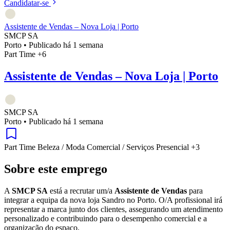
Candidatar-se
Assistente de Vendas – Nova Loja | Porto
SMCP SA
Porto
•
Publicado há 1 semana
Part Time
+6
Assistente de Vendas – Nova Loja | Porto
SMCP SA
Porto
•
Publicado há 1 semana
Part Time
Beleza / Moda
Comercial / Serviços
Presencial
+3
Sobre este emprego
A
SMCP SA
está a recrutar um/a
Assistente de Vendas
para
integrar a equipa da nova loja Sandro no Porto. O/A profissional irá
representar a marca junto dos clientes, assegurando um atendimento
personalizado e contribuindo para o desempenho comercial e a
organização do espaço.