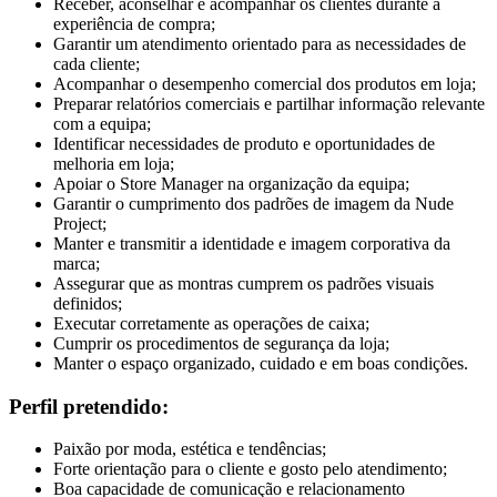
Receber, aconselhar e acompanhar os clientes durante a
experiência de compra;
Garantir um atendimento orientado para as necessidades de
cada cliente;
Acompanhar o desempenho comercial dos produtos em loja;
Preparar relatórios comerciais e partilhar informação relevante
com a equipa;
Identificar necessidades de produto e oportunidades de
melhoria em loja;
Apoiar o Store Manager na organização da equipa;
Garantir o cumprimento dos padrões de imagem da Nude
Project;
Manter e transmitir a identidade e imagem corporativa da
marca;
Assegurar que as montras cumprem os padrões visuais
definidos;
Executar corretamente as operações de caixa;
Cumprir os procedimentos de segurança da loja;
Manter o espaço organizado, cuidado e em boas condições.
Perfil pretendido:
Paixão por moda, estética e tendências;
Forte orientação para o cliente e gosto pelo atendimento;
Boa capacidade de comunicação e relacionamento