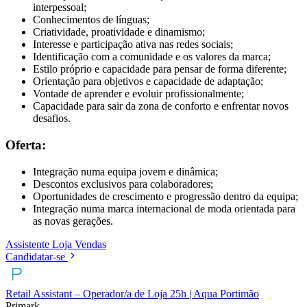
interpessoal;
Conhecimentos de línguas;
Criatividade, proatividade e dinamismo;
Interesse e participação ativa nas redes sociais;
Identificação com a comunidade e os valores da marca;
Estilo próprio e capacidade para pensar de forma diferente;
Orientação para objetivos e capacidade de adaptação;
Vontade de aprender e evoluir profissionalmente;
Capacidade para sair da zona de conforto e enfrentar novos
desafios.
Oferta:
Integração numa equipa jovem e dinâmica;
Descontos exclusivos para colaboradores;
Oportunidades de crescimento e progressão dentro da equipa;
Integração numa marca internacional de moda orientada para
as novas gerações.
Assistente
Loja
Vendas
Candidatar-se
Retail Assistant – Operador/a de Loja 25h | Aqua Portimão
Primark