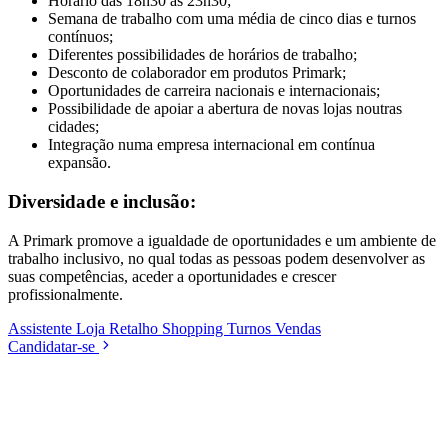
Horário das 18h30 às 23h30;
Semana de trabalho com uma média de cinco dias e turnos
contínuos;
Diferentes possibilidades de horários de trabalho;
Desconto de colaborador em produtos Primark;
Oportunidades de carreira nacionais e internacionais;
Possibilidade de apoiar a abertura de novas lojas noutras
cidades;
Integração numa empresa internacional em contínua
expansão.
Diversidade e inclusão:
A Primark promove a igualdade de oportunidades e um ambiente de
trabalho inclusivo, no qual todas as pessoas podem desenvolver as
suas competências, aceder a oportunidades e crescer
profissionalmente.
Assistente
Loja
Retalho
Shopping
Turnos
Vendas
Candidatar-se