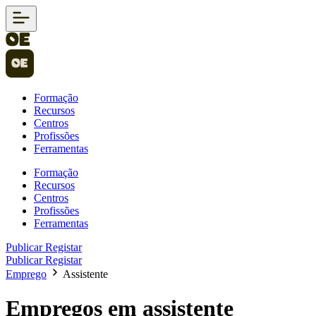
Formação
Recursos
Centros
Profissões
Ferramentas
Formação
Recursos
Centros
Profissões
Ferramentas
Publicar
Registar
Publicar
Registar
Emprego
Assistente
Empregos em assistente