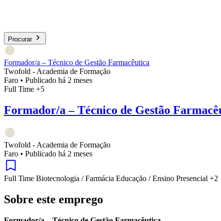
Procurar
Formador/a – Técnico de Gestão Farmacêutica
Twofold - Academia de Formação
Faro
•
Publicado há 2 meses
Full Time
+5
Formador/a – Técnico de Gestão Farmacê
Twofold - Academia de Formação
Faro
•
Publicado há 2 meses
Full Time
Biotecnologia / Farmácia
Educação / Ensino
Presencial
+2
Sobre este emprego
Formador/a – Técnico de Gestão Farmacêutica