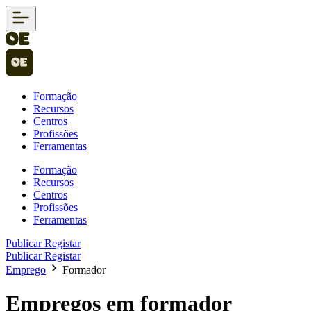
Formação
Recursos
Centros
Profissões
Ferramentas
Formação
Recursos
Centros
Profissões
Ferramentas
Publicar
Registar
Publicar
Registar
Emprego
Formador
Empregos em formador