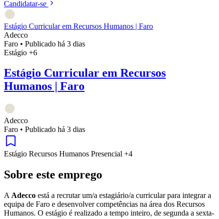
Candidatar-se
Estágio Curricular em Recursos Humanos | Faro
Adecco
Faro
•
Publicado há 3 dias
Estágio
+6
Estágio Curricular em Recursos
Humanos | Faro
Adecco
Faro
•
Publicado há 3 dias
Estágio
Recursos Humanos
Presencial
+4
Sobre este emprego
A
Adecco
está a recrutar um/a estagiário/a curricular para integrar a
equipa de Faro e desenvolver competências na área dos Recursos
Humanos. O estágio é realizado a tempo inteiro, de segunda a sexta-