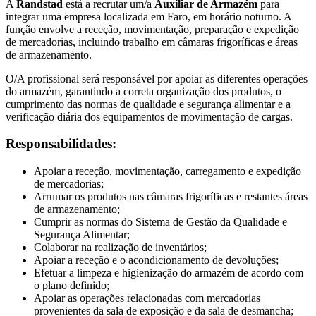
A
Randstad
está a recrutar um/a
Auxiliar de Armazém
para
integrar uma empresa localizada em Faro, em horário noturno. A
função envolve a receção, movimentação, preparação e expedição
de mercadorias, incluindo trabalho em câmaras frigoríficas e áreas
de armazenamento.
O/A profissional será responsável por apoiar as diferentes operações
do armazém, garantindo a correta organização dos produtos, o
cumprimento das normas de qualidade e segurança alimentar e a
verificação diária dos equipamentos de movimentação de cargas.
Responsabilidades:
Apoiar a receção, movimentação, carregamento e expedição
de mercadorias;
Arrumar os produtos nas câmaras frigoríficas e restantes áreas
de armazenamento;
Cumprir as normas do Sistema de Gestão da Qualidade e
Segurança Alimentar;
Colaborar na realização de inventários;
Apoiar a receção e o acondicionamento de devoluções;
Efetuar a limpeza e higienização do armazém de acordo com
o plano definido;
Apoiar as operações relacionadas com mercadorias
provenientes da sala de exposição e da sala de desmancha;