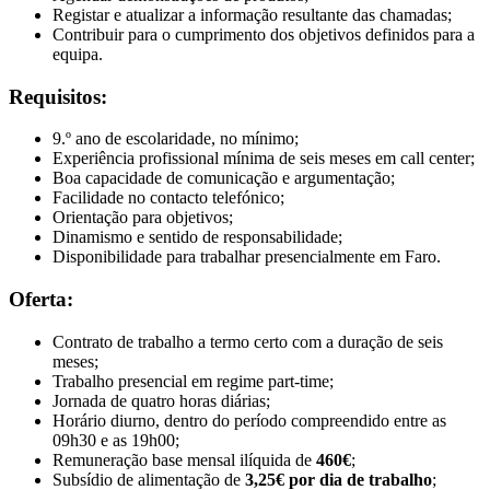
Registar e atualizar a informação resultante das chamadas;
Contribuir para o cumprimento dos objetivos definidos para a
equipa.
Requisitos:
9.º ano de escolaridade, no mínimo;
Experiência profissional mínima de seis meses em call center;
Boa capacidade de comunicação e argumentação;
Facilidade no contacto telefónico;
Orientação para objetivos;
Dinamismo e sentido de responsabilidade;
Disponibilidade para trabalhar presencialmente em Faro.
Oferta:
Contrato de trabalho a termo certo com a duração de seis
meses;
Trabalho presencial em regime part-time;
Jornada de quatro horas diárias;
Horário diurno, dentro do período compreendido entre as
09h30 e as 19h00;
Remuneração base mensal ilíquida de
460€
;
Subsídio de alimentação de
3,25€ por dia de trabalho
;