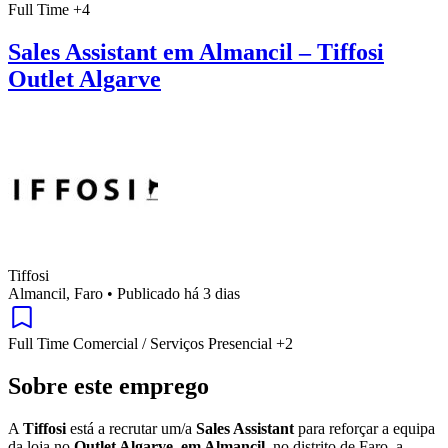
Full Time
+4
Sales Assistant em Almancil – Tiffosi
Outlet Algarve
Tiffosi
Almancil, Faro
•
Publicado há 3 dias
Full Time
Comercial / Serviços
Presencial
+2
Sobre este emprego
A
Tiffosi
está a recrutar um/a
Sales Assistant
para reforçar a equipa
da loja no
Outlet Algarve, em Almancil
, no distrito de Faro, a