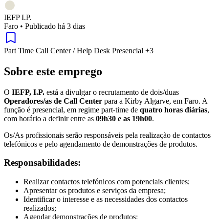
IEFP I.P.
Faro
•
Publicado há 3 dias
Part Time
Call Center / Help Desk
Presencial
+3
Sobre este emprego
O
IEFP, I.P.
está a divulgar o recrutamento de dois/duas
Operadores/as de Call Center
para a Kirby Algarve, em Faro. A
função é presencial, em regime part-time de
quatro horas diárias
,
com horário a definir entre as
09h30 e as 19h00
.
Os/As profissionais serão responsáveis pela realização de contactos
telefónicos e pelo agendamento de demonstrações de produtos.
Responsabilidades:
Realizar contactos telefónicos com potenciais clientes;
Apresentar os produtos e serviços da empresa;
Identificar o interesse e as necessidades dos contactos
realizados;
Agendar demonstrações de produtos;