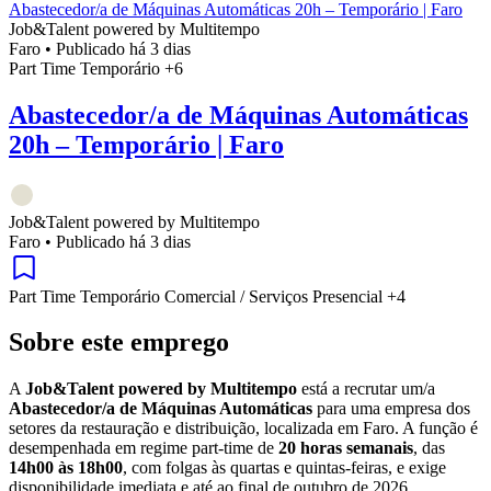
Abastecedor/a de Máquinas Automáticas 20h – Temporário | Faro
Job&Talent powered by Multitempo
Faro
•
Publicado há 3 dias
Part Time
Temporário
+6
Abastecedor/a de Máquinas Automáticas
20h – Temporário | Faro
Job&Talent powered by Multitempo
Faro
•
Publicado há 3 dias
Part Time
Temporário
Comercial / Serviços
Presencial
+4
Sobre este emprego
A
Job&Talent powered by Multitempo
está a recrutar um/a
Abastecedor/a de Máquinas Automáticas
para uma empresa dos
setores da restauração e distribuição, localizada em Faro. A função é
desempenhada em regime part-time de
20 horas semanais
, das
14h00 às 18h00
, com folgas às quartas e quintas-feiras, e exige
disponibilidade imediata e até ao final de outubro de 2026.