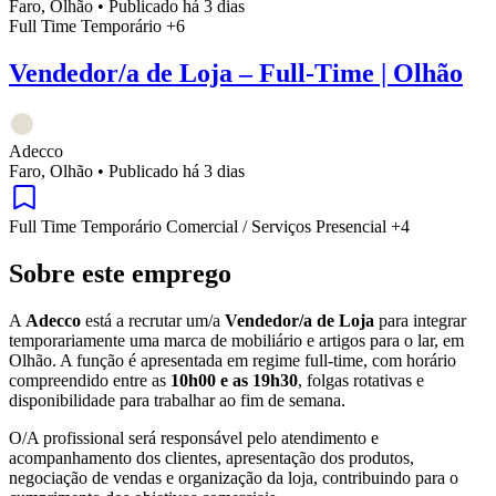
Faro, Olhão
•
Publicado há 3 dias
Full Time
Temporário
+6
Vendedor/a de Loja – Full-Time | Olhão
Adecco
Faro, Olhão
•
Publicado há 3 dias
Full Time
Temporário
Comercial / Serviços
Presencial
+4
Sobre este emprego
A
Adecco
está a recrutar um/a
Vendedor/a de Loja
para integrar
temporariamente uma marca de mobiliário e artigos para o lar, em
Olhão. A função é apresentada em regime full-time, com horário
compreendido entre as
10h00 e as 19h30
, folgas rotativas e
disponibilidade para trabalhar ao fim de semana.
O/A profissional será responsável pelo atendimento e
acompanhamento dos clientes, apresentação dos produtos,
negociação de vendas e organização da loja, contribuindo para o