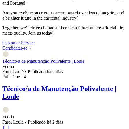
and Portugal.
Are you ready to steer your career toward excellence, integrity, and
a brighter future in the car rental industry?
Together, we’ll drive change and create a future where affordability
meets quality. Join us today!
Customer Service
Candidatar-se
Técnico/a de Manutenção Polivalente | Loulé
Veolia
Faro, Loulé
•
Publicado há 2 dias
Full Time
+4
Técnico/a de Manutenção Polivalente |
Loulé
Veolia
Faro, Loulé
•
Publicado há 2 dias