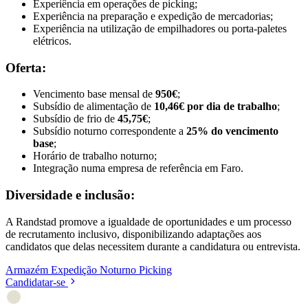
Experiência em operações de picking;
Experiência na preparação e expedição de mercadorias;
Experiência na utilização de empilhadores ou porta-paletes
elétricos.
Oferta:
Vencimento base mensal de
950€
;
Subsídio de alimentação de
10,46€ por dia de trabalho
;
Subsídio de frio de
45,75€
;
Subsídio noturno correspondente a
25% do vencimento
base
;
Horário de trabalho noturno;
Integração numa empresa de referência em Faro.
Diversidade e inclusão:
A Randstad promove a igualdade de oportunidades e um processo
de recrutamento inclusivo, disponibilizando adaptações aos
candidatos que delas necessitem durante a candidatura ou entrevista.
Armazém
Expedição
Noturno
Picking
Candidatar-se