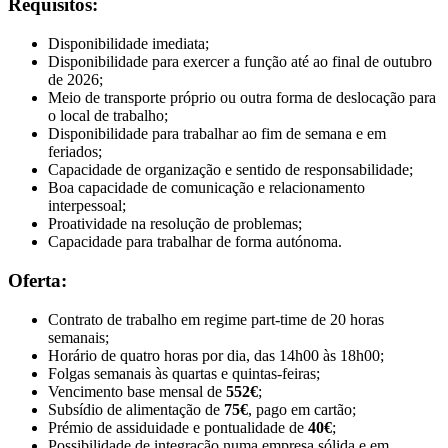
Requisitos:
Disponibilidade imediata;
Disponibilidade para exercer a função até ao final de outubro
de 2026;
Meio de transporte próprio ou outra forma de deslocação para
o local de trabalho;
Disponibilidade para trabalhar ao fim de semana e em
feriados;
Capacidade de organização e sentido de responsabilidade;
Boa capacidade de comunicação e relacionamento
interpessoal;
Proatividade na resolução de problemas;
Capacidade para trabalhar de forma autónoma.
Oferta:
Contrato de trabalho em regime part-time de 20 horas
semanais;
Horário de quatro horas por dia, das 14h00 às 18h00;
Folgas semanais às quartas e quintas-feiras;
Vencimento base mensal de
552€
;
Subsídio de alimentação de
75€
, pago em cartão;
Prémio de assiduidade e pontualidade de
40€
;
Possibilidade de integração numa empresa sólida e em