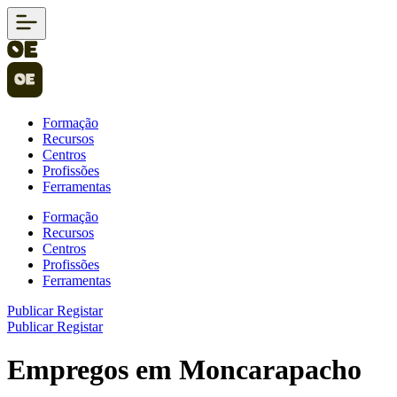
Formação
Recursos
Centros
Profissões
Ferramentas
Formação
Recursos
Centros
Profissões
Ferramentas
Publicar
Registar
Publicar
Registar
Empregos em Moncarapacho