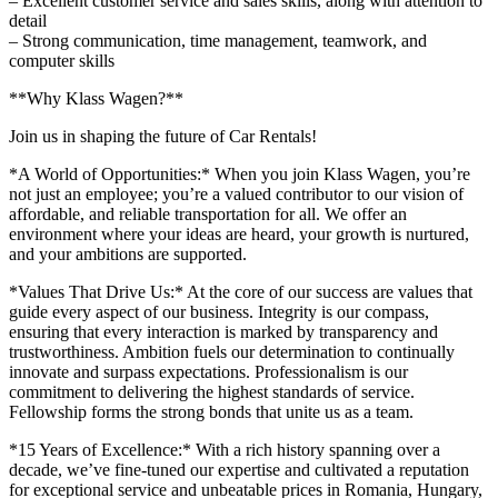
– Excellent customer service and sales skills, along with attention to
detail
– Strong communication, time management, teamwork, and
computer skills
**Why Klass Wagen?**
Join us in shaping the future of Car Rentals!
*A World of Opportunities:* When you join Klass Wagen, you’re
not just an employee; you’re a valued contributor to our vision of
affordable, and reliable transportation for all. We offer an
environment where your ideas are heard, your growth is nurtured,
and your ambitions are supported.
*Values That Drive Us:* At the core of our success are values that
guide every aspect of our business. Integrity is our compass,
ensuring that every interaction is marked by transparency and
trustworthiness. Ambition fuels our determination to continually
innovate and surpass expectations. Professionalism is our
commitment to delivering the highest standards of service.
Fellowship forms the strong bonds that unite us as a team.
*15 Years of Excellence:* With a rich history spanning over a
decade, we’ve fine-tuned our expertise and cultivated a reputation
for exceptional service and unbeatable prices in Romania, Hungary,