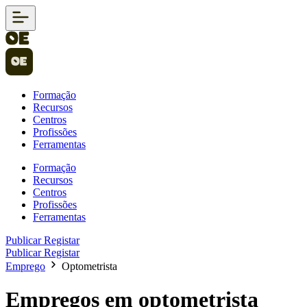
Formação
Recursos
Centros
Profissões
Ferramentas
Formação
Recursos
Centros
Profissões
Ferramentas
Publicar
Registar
Publicar
Registar
Emprego
Optometrista
Empregos em optometrista