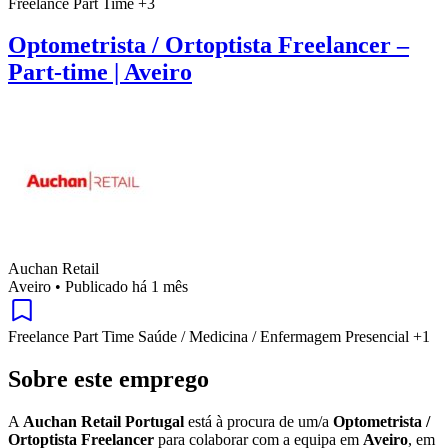
Freelance
Part Time
+3
Optometrista / Ortoptista Freelancer –
Part-time | Aveiro
Auchan Retail
Aveiro
•
Publicado há 1 mês
Freelance
Part Time
Saúde / Medicina / Enfermagem
Presencial
+1
Sobre este emprego
A
Auchan Retail Portugal
está à procura de um/a
Optometrista /
Ortoptista Freelancer
para colaborar com a equipa em
Aveiro
, em