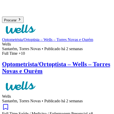
Procurar
Optometrista/Ortoptista – Wells – Torres Novas e Ourém
Wells
Santarém, Torres Novas
•
Publicado há 2 semanas
Full Time
+10
Optometrista/Ortoptista – Wells – Torres
Novas e Ourém
Wells
Santarém, Torres Novas
•
Publicado há 2 semanas
Full Time
Saúde / Medicina / Enfermagem
Presencial
+8