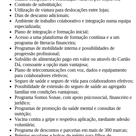
Contrato de substituição;
Utilização de viatura para deslocações entre lojas;
Dias de descanso adicionais;
Ambiente de trabalho colaborativo e integração numa equipa
especializada;
Plano de integração e formação inicial;
Acesso a uma plataforma de formação contínua e a um
programa de literacia financeira;
Programas de mobilidade interna e possibilidades de
progressão profissional;
Subsídio de alimentação pago em valor ou através do Cartão
Dá, consoante a opção mais vantajosa;
Plano de telecomunicações com voz, dados e equipamento
para colaboradores efetivos;
Seguro de saúde e seguro de vida para colaboradores efetivos;
Possibilidade de extensão do seguro de saúde ao agregado
familiar em condições vantajosas;
Programa Somos Sonae, com apoio psicossocial, financeiro e
jurídico;
Programas de promoção da saúde mental e consultas de
nutrição;
Vacina contra a gripe e respetiva aplicação, mediante adesão
voluntária;
Programa de descontos e parcerias em mais de 300 marcas;
Prémios escolares e bolsas de mérito para filhos de