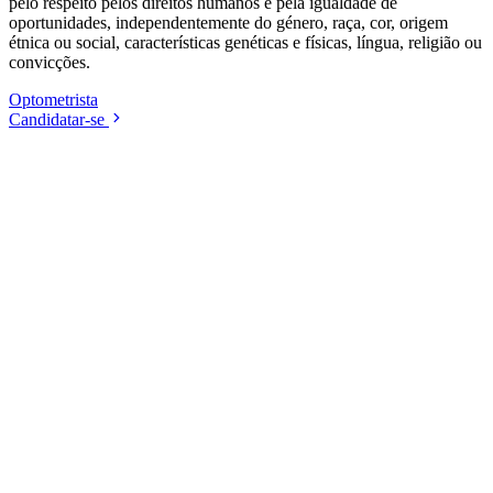
pelo respeito pelos direitos humanos e pela igualdade de
oportunidades, independentemente do género, raça, cor, origem
étnica ou social, características genéticas e físicas, língua, religião ou
convicções.
Optometrista
Candidatar-se