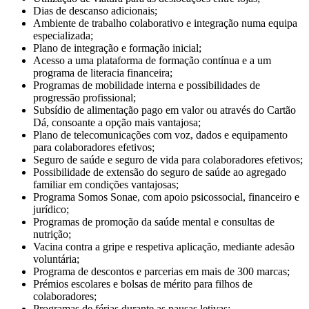
Dias de descanso adicionais;
Ambiente de trabalho colaborativo e integração numa equipa
especializada;
Plano de integração e formação inicial;
Acesso a uma plataforma de formação contínua e a um
programa de literacia financeira;
Programas de mobilidade interna e possibilidades de
progressão profissional;
Subsídio de alimentação pago em valor ou através do Cartão
Dá, consoante a opção mais vantajosa;
Plano de telecomunicações com voz, dados e equipamento
para colaboradores efetivos;
Seguro de saúde e seguro de vida para colaboradores efetivos;
Possibilidade de extensão do seguro de saúde ao agregado
familiar em condições vantajosas;
Programa Somos Sonae, com apoio psicossocial, financeiro e
jurídico;
Programas de promoção da saúde mental e consultas de
nutrição;
Vacina contra a gripe e respetiva aplicação, mediante adesão
voluntária;
Programa de descontos e parcerias em mais de 300 marcas;
Prémios escolares e bolsas de mérito para filhos de
colaboradores;
Programas de férias durante as pausas letivas;