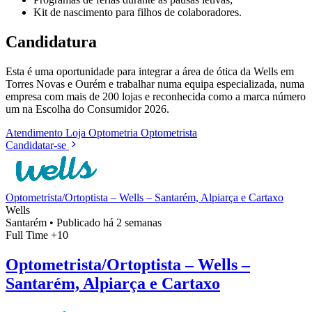
Kit de nascimento para filhos de colaboradores.
Candidatura
Esta é uma oportunidade para integrar a área de ótica da Wells em
Torres Novas e Ourém e trabalhar numa equipa especializada, numa
empresa com mais de 200 lojas e reconhecida como a marca número
um na Escolha do Consumidor 2026.
Atendimento
Loja
Optometria
Optometrista
Candidatar-se
Optometrista/Ortoptista – Wells – Santarém, Alpiarça e Cartaxo
Wells
Santarém
•
Publicado há 2 semanas
Full Time
+10
Optometrista/Ortoptista – Wells –
Santarém, Alpiarça e Cartaxo