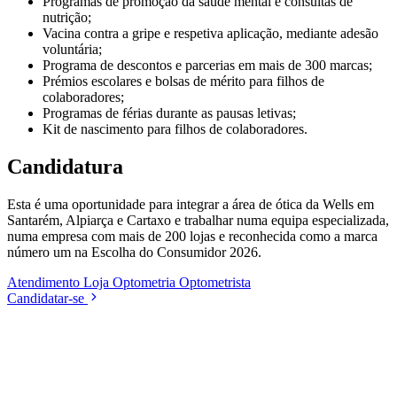
Programas de promoção da saúde mental e consultas de
nutrição;
Vacina contra a gripe e respetiva aplicação, mediante adesão
voluntária;
Programa de descontos e parcerias em mais de 300 marcas;
Prémios escolares e bolsas de mérito para filhos de
colaboradores;
Programas de férias durante as pausas letivas;
Kit de nascimento para filhos de colaboradores.
Candidatura
Esta é uma oportunidade para integrar a área de ótica da Wells em
Santarém, Alpiarça e Cartaxo e trabalhar numa equipa especializada,
numa empresa com mais de 200 lojas e reconhecida como a marca
número um na Escolha do Consumidor 2026.
Atendimento
Loja
Optometria
Optometrista
Candidatar-se