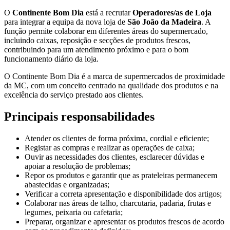
O
Continente Bom Dia
está a recrutar
Operadores/as de Loja
para integrar a equipa da nova loja de
São João da Madeira
. A
função permite colaborar em diferentes áreas do supermercado,
incluindo caixas, reposição e secções de produtos frescos,
contribuindo para um atendimento próximo e para o bom
funcionamento diário da loja.
O Continente Bom Dia é a marca de supermercados de proximidade
da MC, com um conceito centrado na qualidade dos produtos e na
excelência do serviço prestado aos clientes.
Principais responsabilidades
Atender os clientes de forma próxima, cordial e eficiente;
Registar as compras e realizar as operações de caixa;
Ouvir as necessidades dos clientes, esclarecer dúvidas e
apoiar a resolução de problemas;
Repor os produtos e garantir que as prateleiras permanecem
abastecidas e organizadas;
Verificar a correta apresentação e disponibilidade dos artigos;
Colaborar nas áreas de talho, charcutaria, padaria, frutas e
legumes, peixaria ou cafetaria;
Preparar, organizar e apresentar os produtos frescos de acordo