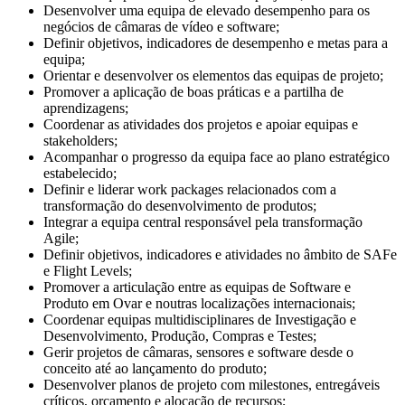
Desenvolver uma equipa de elevado desempenho para os
negócios de câmaras de vídeo e software;
Definir objetivos, indicadores de desempenho e metas para a
equipa;
Orientar e desenvolver os elementos das equipas de projeto;
Promover a aplicação de boas práticas e a partilha de
aprendizagens;
Coordenar as atividades dos projetos e apoiar equipas e
stakeholders;
Acompanhar o progresso da equipa face ao plano estratégico
estabelecido;
Definir e liderar work packages relacionados com a
transformação do desenvolvimento de produtos;
Integrar a equipa central responsável pela transformação
Agile;
Definir objetivos, indicadores e atividades no âmbito de SAFe
e Flight Levels;
Promover a articulação entre as equipas de Software e
Produto em Ovar e noutras localizações internacionais;
Coordenar equipas multidisciplinares de Investigação e
Desenvolvimento, Produção, Compras e Testes;
Gerir projetos de câmaras, sensores e software desde o
conceito até ao lançamento do produto;
Desenvolver planos de projeto com milestones, entregáveis
críticos, orçamento e alocação de recursos;