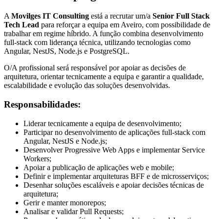
A
Movilges IT Consulting
está a recrutar um/a
Senior Full Stack
Tech Lead
para reforçar a equipa em Aveiro, com possibilidade de
trabalhar em regime híbrido. A função combina desenvolvimento
full-stack com liderança técnica, utilizando tecnologias como
Angular, NestJS, Node.js e PostgreSQL.
O/A profissional será responsável por apoiar as decisões de
arquitetura, orientar tecnicamente a equipa e garantir a qualidade,
escalabilidade e evolução das soluções desenvolvidas.
Responsabilidades:
Liderar tecnicamente a equipa de desenvolvimento;
Participar no desenvolvimento de aplicações full-stack com
Angular, NestJS e Node.js;
Desenvolver Progressive Web Apps e implementar Service
Workers;
Apoiar a publicação de aplicações web e mobile;
Definir e implementar arquiteturas BFF e de microsserviços;
Desenhar soluções escaláveis e apoiar decisões técnicas de
arquitetura;
Gerir e manter monorepos;
Analisar e validar Pull Requests;