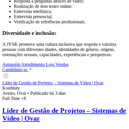
Resposta a perguntas através de vídeo;
Realização de dois testes online;
Entrevista telefónica;
Entrevista presencial;
Verificação de referências profissionais.
Diversidade e inclusão:
A JYSK promove uma cultura inclusiva que respeita e valoriza
pessoas com diferentes idades, identidades de género, origens,
orientações sexuais, capacidades, experiências e perspetivas.
Armazém
Atendimento
Loja
Vendas
Candidatar-se
Líder de Gestão de Projetos – Sistemas de Vídeo | Ovar
Konfinity
Aveiro, Ovar
•
Publicado há 3 dias
Full Time
+8
Líder de Gestão de Projetos – Sistemas de
Vídeo | Ovar