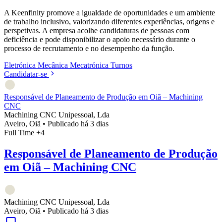
A Keenfinity promove a igualdade de oportunidades e um ambiente
de trabalho inclusivo, valorizando diferentes experiências, origens e
perspetivas. A empresa acolhe candidaturas de pessoas com
deficiência e pode disponibilizar o apoio necessário durante o
processo de recrutamento e no desempenho da função.
Eletrónica
Mecânica
Mecatrónica
Turnos
Candidatar-se
Responsável de Planeamento de Produção em Oiã – Machining
CNC
Machining CNC Unipessoal, Lda
Aveiro, Oiã
•
Publicado há 3 dias
Full Time
+4
Responsável de Planeamento de Produção
em Oiã – Machining CNC
Machining CNC Unipessoal, Lda
Aveiro, Oiã
•
Publicado há 3 dias