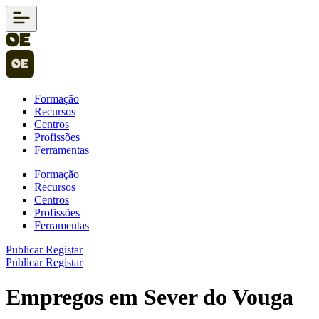
Formação
Recursos
Centros
Profissões
Ferramentas
Formação
Recursos
Centros
Profissões
Ferramentas
Publicar
Registar
Publicar
Registar
Empregos em Sever do Vouga