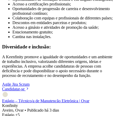
Acesso a certificações profissionais;
Oportunidades de progressão de carreira e desenvolvimento
profissional contínuo;
Colaboração com equipas e profissionais de diferentes países;
Descontos em entidades parceiras e produtos;
Acesso a ginásio e atividades de promoção da saúde;
Estacionamento gratuito;
Cantina nas instalações.
Diversidade e inclusão:
A Keenfinity promove a igualdade de oportunidades e um ambiente
de trabalho inclusivo, valorizando diferentes origens, ideias e
experiências. A empresa acolhe candidaturas de pessoas com
deficiência e pode disponibilizar o apoio necessário durante o
processo de recrutamento e no desempenho da função.
Agile
Jira
Scrum
Candidatar-se
Estágio – Técnico/a de Manutenção Eletrónica | Ovar
Konfinity
Aveiro, Ovar
•
Publicado há 3 dias
Estágio
+5