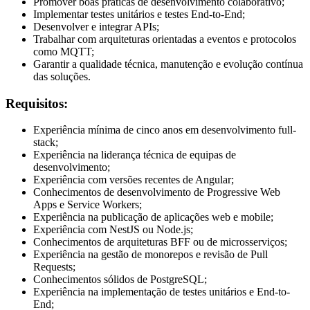
Promover boas práticas de desenvolvimento colaborativo;
Implementar testes unitários e testes End-to-End;
Desenvolver e integrar APIs;
Trabalhar com arquiteturas orientadas a eventos e protocolos
como MQTT;
Garantir a qualidade técnica, manutenção e evolução contínua
das soluções.
Requisitos:
Experiência mínima de cinco anos em desenvolvimento full-
stack;
Experiência na liderança técnica de equipas de
desenvolvimento;
Experiência com versões recentes de Angular;
Conhecimentos de desenvolvimento de Progressive Web
Apps e Service Workers;
Experiência na publicação de aplicações web e mobile;
Experiência com NestJS ou Node.js;
Conhecimentos de arquiteturas BFF ou de microsserviços;
Experiência na gestão de monorepos e revisão de Pull
Requests;
Conhecimentos sólidos de PostgreSQL;
Experiência na implementação de testes unitários e End-to-
End;