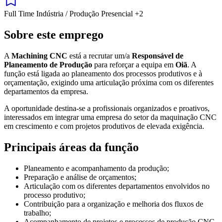
Full Time
Indústria / Produção
Presencial
+2
Sobre este emprego
A
Machining CNC
está a recrutar um/a
Responsável de
Planeamento de Produção
para reforçar a equipa em
Oiã
. A
função está ligada ao planeamento dos processos produtivos e à
orçamentação, exigindo uma articulação próxima com os diferentes
departamentos da empresa.
A oportunidade destina-se a profissionais organizados e proativos,
interessados em integrar uma empresa do setor da maquinação CNC
em crescimento e com projetos produtivos de elevada exigência.
Principais áreas da função
Planeamento e acompanhamento da produção;
Preparação e análise de orçamentos;
Articulação com os diferentes departamentos envolvidos no
processo produtivo;
Contribuição para a organização e melhoria dos fluxos de
trabalho;
Acompanhamento de projetos e processos de produção CNC.