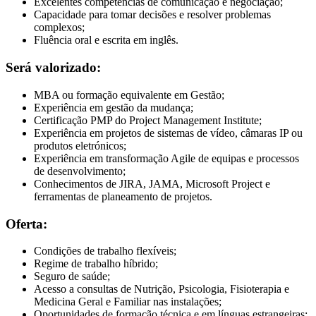
Excelentes competências de comunicação e negociação;
Capacidade para tomar decisões e resolver problemas
complexos;
Fluência oral e escrita em inglês.
Será valorizado:
MBA ou formação equivalente em Gestão;
Experiência em gestão da mudança;
Certificação PMP do Project Management Institute;
Experiência em projetos de sistemas de vídeo, câmaras IP ou
produtos eletrónicos;
Experiência em transformação Agile de equipas e processos
de desenvolvimento;
Conhecimentos de JIRA, JAMA, Microsoft Project e
ferramentas de planeamento de projetos.
Oferta:
Condições de trabalho flexíveis;
Regime de trabalho híbrido;
Seguro de saúde;
Acesso a consultas de Nutrição, Psicologia, Fisioterapia e
Medicina Geral e Familiar nas instalações;
Oportunidades de formação técnica e em línguas estrangeiras;