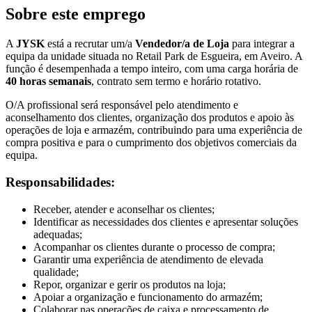
Sobre este emprego
A
JYSK
está a recrutar um/a
Vendedor/a de Loja
para integrar a
equipa da unidade situada no Retail Park de Esgueira, em Aveiro. A
função é desempenhada a tempo inteiro, com uma carga horária de
40 horas semanais
, contrato sem termo e horário rotativo.
O/A profissional será responsável pelo atendimento e
aconselhamento dos clientes, organização dos produtos e apoio às
operações de loja e armazém, contribuindo para uma experiência de
compra positiva e para o cumprimento dos objetivos comerciais da
equipa.
Responsabilidades:
Receber, atender e aconselhar os clientes;
Identificar as necessidades dos clientes e apresentar soluções
adequadas;
Acompanhar os clientes durante o processo de compra;
Garantir uma experiência de atendimento de elevada
qualidade;
Repor, organizar e gerir os produtos na loja;
Apoiar a organização e funcionamento do armazém;
Colaborar nas operações de caixa e processamento de