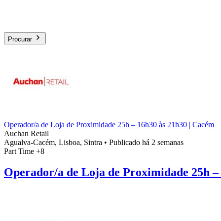
Procurar
Operador/a de Loja de Proximidade 25h – 16h30 às 21h30 | Cacém
Auchan Retail
Agualva-Cacém, Lisboa, Sintra
•
Publicado há 2 semanas
Part Time
+8
Operador/a de Loja de Proximidade 25h –