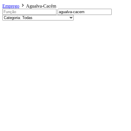
Emprego
Agualva-Cacém