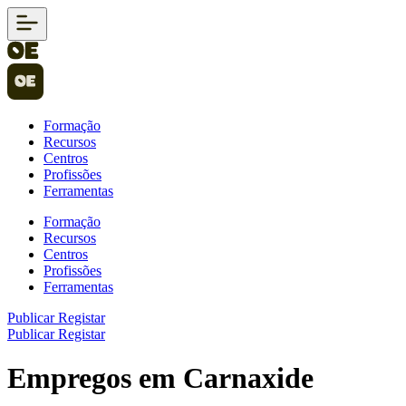
Formação
Recursos
Centros
Profissões
Ferramentas
Formação
Recursos
Centros
Profissões
Ferramentas
Publicar
Registar
Publicar
Registar
Empregos em Carnaxide