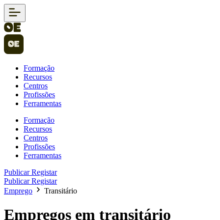
Formação
Recursos
Centros
Profissões
Ferramentas
Formação
Recursos
Centros
Profissões
Ferramentas
Publicar
Registar
Publicar
Registar
Emprego
Transitário
Empregos em transitário