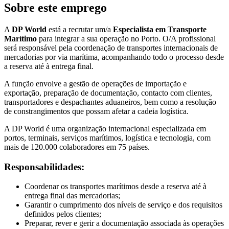
Sobre este emprego
A
DP World
está a recrutar um/a
Especialista em Transporte
Marítimo
para integrar a sua operação no Porto. O/A profissional
será responsável pela coordenação de transportes internacionais de
mercadorias por via marítima, acompanhando todo o processo desde
a reserva até à entrega final.
A função envolve a gestão de operações de importação e
exportação, preparação de documentação, contacto com clientes,
transportadores e despachantes aduaneiros, bem como a resolução
de constrangimentos que possam afetar a cadeia logística.
A DP World é uma organização internacional especializada em
portos, terminais, serviços marítimos, logística e tecnologia, com
mais de 120.000 colaboradores em 75 países.
Responsabilidades:
Coordenar os transportes marítimos desde a reserva até à
entrega final das mercadorias;
Garantir o cumprimento dos níveis de serviço e dos requisitos
definidos pelos clientes;
Preparar, rever e gerir a documentação associada às operações