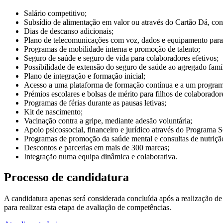
Salário competitivo;
Subsídio de alimentação em valor ou através do Cartão Dá, con
Dias de descanso adicionais;
Plano de telecomunicações com voz, dados e equipamento para 
Programas de mobilidade interna e promoção de talento;
Seguro de saúde e seguro de vida para colaboradores efetivos;
Possibilidade de extensão do seguro de saúde ao agregado fami
Plano de integração e formação inicial;
Acesso a uma plataforma de formação contínua e a um programa 
Prémios escolares e bolsas de mérito para filhos de colaborador
Programas de férias durante as pausas letivas;
Kit de nascimento;
Vacinação contra a gripe, mediante adesão voluntária;
Apoio psicossocial, financeiro e jurídico através do Programa
Programas de promoção da saúde mental e consultas de nutriçã
Descontos e parcerias em mais de 300 marcas;
Integração numa equipa dinâmica e colaborativa.
Processo de candidatura
A candidatura apenas será considerada concluída após a realização d
para realizar esta etapa de avaliação de competências.