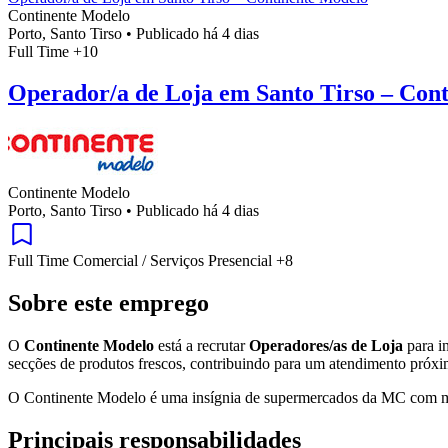
Continente Modelo
Porto, Santo Tirso
•
Publicado há 4 dias
Full Time
+10
Operador/a de Loja em Santo Tirso – Con
Continente Modelo
Porto, Santo Tirso
•
Publicado há 4 dias
Full Time
Comercial / Serviços
Presencial
+8
Sobre este emprego
O
Continente Modelo
está a recrutar
Operadores/as de Loja
para in
secções de produtos frescos, contribuindo para um atendimento próxi
O Continente Modelo é uma insígnia de supermercados da MC com mais 
Principais responsabilidades