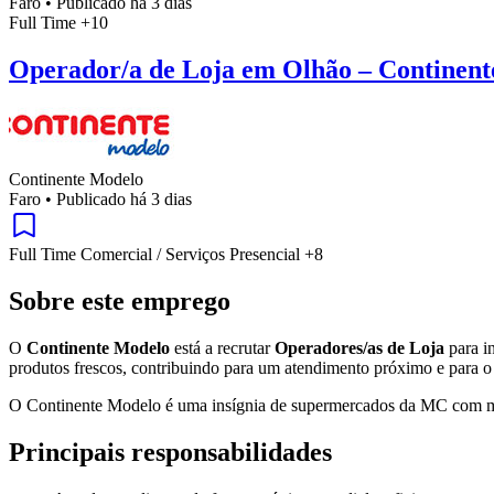
Faro
•
Publicado há 3 dias
Full Time
+10
Operador/a de Loja em Olhão – Continen
Continente Modelo
Faro
•
Publicado há 3 dias
Full Time
Comercial / Serviços
Presencial
+8
Sobre este emprego
O
Continente Modelo
está a recrutar
Operadores/as de Loja
para in
produtos frescos, contribuindo para um atendimento próximo e para o
O Continente Modelo é uma insígnia de supermercados da MC com mais 
Principais responsabilidades