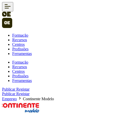
Formação
Recursos
Centros
Profissões
Ferramentas
Formação
Recursos
Centros
Profissões
Ferramentas
Publicar
Registar
Publicar
Registar
Emprego
Continente Modelo