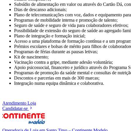
Subsídio de alimentação em valor ou através do Cartão Dá, con
Dias de descanso adicionais;
Plano de telecomunicações com voz, dados e equipamento para 
Programas de mobilidade interna e promoção de talento;
Seguro de saúde e seguro de vida para colaboradores efetivos;
Possibilidade de extensão do seguro de saúde ao agregado fami
Plano de integração e formação inicial;
Acesso a uma plataforma de formação contínua e a um programa 
Prémios escolares e bolsas de mérito para filhos de colaborador
Programas de férias durante as pausas letivas;
Kit de nascimento;
Vacinação contra a gripe, mediante adesão voluntária;
Apoio psicossocial, financeiro e jurídico através do Programa
Programas de promoção da saúde mental e consultas de nutriçã
Descontos e parcerias em mais de 300 marcas;
Integração numa equipa dinâmica e colaborativa.
Atendimento
Loja
Candidatar-se
Operador/a de Loja em Santo Tirso – Continente Modelo