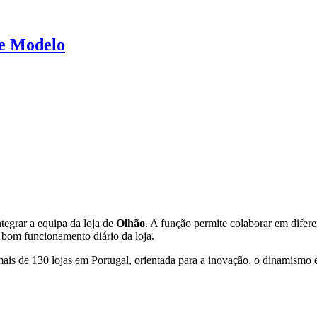
te Modelo
tegrar a equipa da loja de
Olhão
. A função permite colaborar em difere
 bom funcionamento diário da loja.
de 130 lojas em Portugal, orientada para a inovação, o dinamismo e a