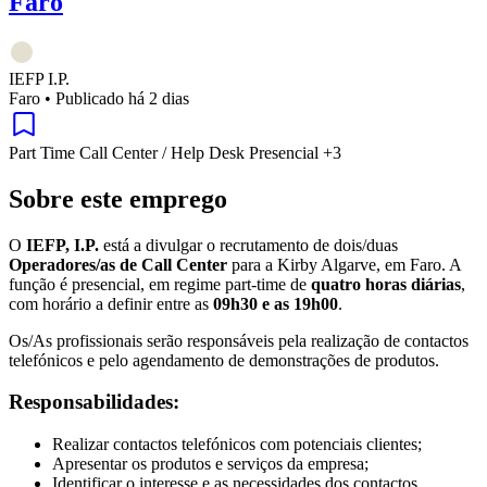
Faro
IEFP I.P.
Faro
•
Publicado há 2 dias
Part Time
Call Center / Help Desk
Presencial
+3
Sobre este emprego
O
IEFP, I.P.
está a divulgar o recrutamento de dois/duas
Operadores/as de Call Center
para a Kirby Algarve, em Faro. A
função é presencial, em regime part-time de
quatro horas diárias
,
com horário a definir entre as
09h30 e as 19h00
.
Os/As profissionais serão responsáveis pela realização de contactos
telefónicos e pelo agendamento de demonstrações de produtos.
Responsabilidades:
Realizar contactos telefónicos com potenciais clientes;
Apresentar os produtos e serviços da empresa;
Identificar o interesse e as necessidades dos contactos