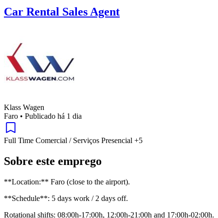
Car Rental Sales Agent
Klass Wagen
Faro
•
Publicado há 1 dia
Full Time
Comercial / Serviços
Presencial
+5
Sobre este emprego
**Location:** Faro (close to the airport).
**Schedule**: 5 days work / 2 days off.
Rotational shifts: 08:00h-17:00h, 12:00h-21:00h and 17:00h-02:00h.