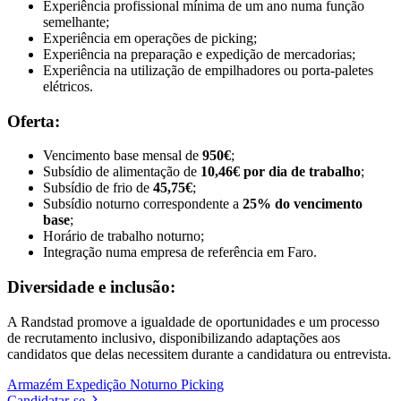
Experiência profissional mínima de um ano numa função
semelhante;
Experiência em operações de picking;
Experiência na preparação e expedição de mercadorias;
Experiência na utilização de empilhadores ou porta-paletes
elétricos.
Oferta:
Vencimento base mensal de
950€
;
Subsídio de alimentação de
10,46€ por dia de trabalho
;
Subsídio de frio de
45,75€
;
Subsídio noturno correspondente a
25% do vencimento
base
;
Horário de trabalho noturno;
Integração numa empresa de referência em Faro.
Diversidade e inclusão:
A Randstad promove a igualdade de oportunidades e um processo
de recrutamento inclusivo, disponibilizando adaptações aos
candidatos que delas necessitem durante a candidatura ou entrevista.
Armazém
Expedição
Noturno
Picking
Candidatar-se