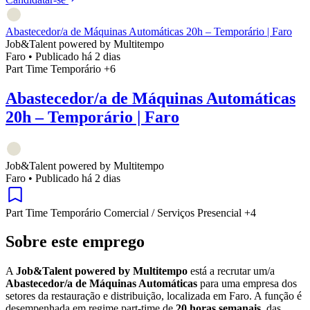
Abastecedor/a de Máquinas Automáticas 20h – Temporário | Faro
Job&Talent powered by Multitempo
Faro
•
Publicado há 2 dias
Part Time
Temporário
+6
Abastecedor/a de Máquinas Automáticas
20h – Temporário | Faro
Job&Talent powered by Multitempo
Faro
•
Publicado há 2 dias
Part Time
Temporário
Comercial / Serviços
Presencial
+4
Sobre este emprego
A
Job&Talent powered by Multitempo
está a recrutar um/a
Abastecedor/a de Máquinas Automáticas
para uma empresa dos
setores da restauração e distribuição, localizada em Faro. A função é
desempenhada em regime part-time de
20 horas semanais
, das