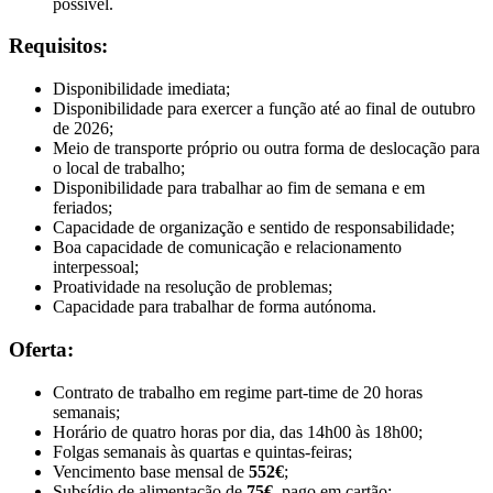
possível.
Requisitos:
Disponibilidade imediata;
Disponibilidade para exercer a função até ao final de outubro
de 2026;
Meio de transporte próprio ou outra forma de deslocação para
o local de trabalho;
Disponibilidade para trabalhar ao fim de semana e em
feriados;
Capacidade de organização e sentido de responsabilidade;
Boa capacidade de comunicação e relacionamento
interpessoal;
Proatividade na resolução de problemas;
Capacidade para trabalhar de forma autónoma.
Oferta:
Contrato de trabalho em regime part-time de 20 horas
semanais;
Horário de quatro horas por dia, das 14h00 às 18h00;
Folgas semanais às quartas e quintas-feiras;
Vencimento base mensal de
552€
;
Subsídio de alimentação de
75€
, pago em cartão;