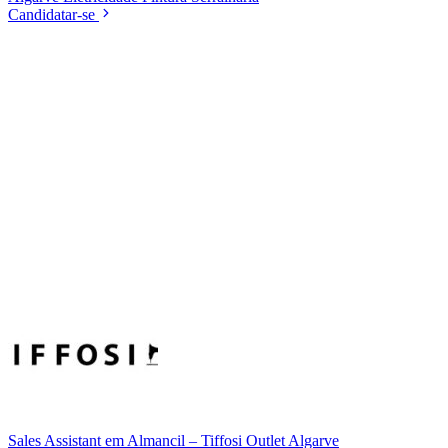
Candidatar-se
Sales Assistant em Almancil – Tiffosi Outlet Algarve