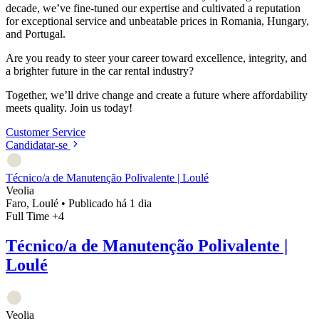
decade, we’ve fine-tuned our expertise and cultivated a reputation
for exceptional service and unbeatable prices in Romania, Hungary,
and Portugal.
Are you ready to steer your career toward excellence, integrity, and
a brighter future in the car rental industry?
Together, we’ll drive change and create a future where affordability
meets quality. Join us today!
Customer Service
Candidatar-se
Técnico/a de Manutenção Polivalente | Loulé
Veolia
Faro, Loulé
•
Publicado há 1 dia
Full Time
+4
Técnico/a de Manutenção Polivalente |
Loulé
Veolia