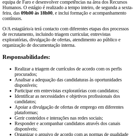
equipa de Faro e desenvolver competências na área dos Recursos
Humanos. O estágio é realizado a tempo inteiro, de segunda a sexta-
feira, das
09h00 às 18h00
, e inclui formação e acompanhamento
contínuos.
O/A estagiário/a terá contacto com diferentes etapas dos processos
de recrutamento, incluindo triagem curricular, entrevistas
exploratórias, divulgação de ofertas, atendimento ao público e
organização de documentação interna.
Responsabilidades:
Realizar a triagem de currículos de acordo com os perfis
procurados;
Analisar a adequação das candidaturas às oportunidades
disponíveis;
Participar em entrevistas exploratórias com candidatos;
Identificar as necessidades e objetivos profissionais dos
candidatos;
Apoiar a divulgação de ofertas de emprego em diferentes
plataformas;
Gerir conteúdos e interações nas redes sociais;
Responder e acompanhar candidatos através dos canais
disponíveis;
Organizar o arquivo de acordo com as normas de qualidade