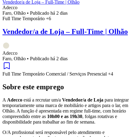
Vendedor/a de Loja – Full-Time | Olhão
Adecco
Faro, Olhão
•
Publicado há 2 dias
Full Time
Temporário
+6
Vendedor/a de Loja – Full-Time | Olhão
Adecco
Faro, Olhão
•
Publicado há 2 dias
Full Time
Temporário
Comercial / Serviços
Presencial
+4
Sobre este emprego
A
Adecco
está a recrutar um/a
Vendedor/a de Loja
para integrar
temporariamente uma marca de mobiliário e artigos para o lar, em
Olhão. A função é apresentada em regime full-time, com horário
compreendido entre as
10h00 e as 19h30
, folgas rotativas e
disponibilidade para trabalhar ao fim de semana.
O/A profissional será responsável pelo atendimento e