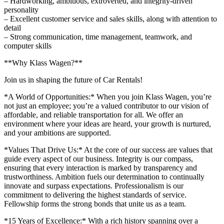
– Hardworking, ambitious, extroverted, and integrity-driven
personality
– Excellent customer service and sales skills, along with attention to
detail
– Strong communication, time management, teamwork, and
computer skills
**Why Klass Wagen?**
Join us in shaping the future of Car Rentals!
*A World of Opportunities:* When you join Klass Wagen, you’re
not just an employee; you’re a valued contributor to our vision of
affordable, and reliable transportation for all. We offer an
environment where your ideas are heard, your growth is nurtured,
and your ambitions are supported.
*Values That Drive Us:* At the core of our success are values that
guide every aspect of our business. Integrity is our compass,
ensuring that every interaction is marked by transparency and
trustworthiness. Ambition fuels our determination to continually
innovate and surpass expectations. Professionalism is our
commitment to delivering the highest standards of service.
Fellowship forms the strong bonds that unite us as a team.
*15 Years of Excellence:* With a rich history spanning over a