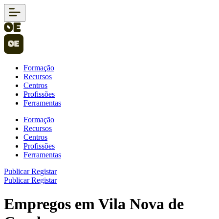
Formação
Recursos
Centros
Profissões
Ferramentas
Formação
Recursos
Centros
Profissões
Ferramentas
Publicar
Registar
Publicar
Registar
Empregos em Vila Nova de