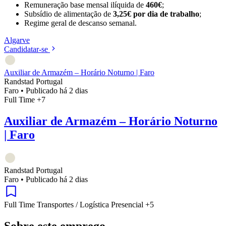
Remuneração base mensal ilíquida de
460€
;
Subsídio de alimentação de
3,25€ por dia de trabalho
;
Regime geral de descanso semanal.
Algarve
Candidatar-se
Auxiliar de Armazém – Horário Noturno | Faro
Randstad Portugal
Faro
•
Publicado há 2 dias
Full Time
+7
Auxiliar de Armazém – Horário Noturno
| Faro
Randstad Portugal
Faro
•
Publicado há 2 dias
Full Time
Transportes / Logística
Presencial
+5
Sobre este emprego