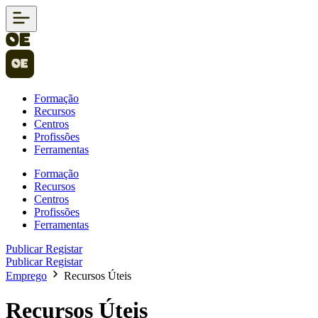
Formação
Recursos
Centros
Profissões
Ferramentas
Formação
Recursos
Centros
Profissões
Ferramentas
Publicar
Registar
Publicar
Registar
Emprego
Recursos Úteis
Recursos Úteis