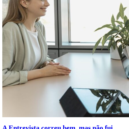
A Entrevista correu bem, mas não fui