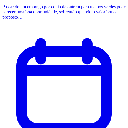
Passar de um emprego por conta de outrem para recibos verdes pode
parecer uma boa oportunidade, sobretudo quando o valor bruto
proposto…