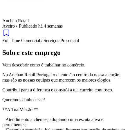
Auchan Retail
Aveiro
•
Publicado há 4 semanas
Full Time
Comercial / Serviços
Presencial
Sobre este emprego
Vem descobrir como é trabalhar no comércio.
Na Auchan Retail Portugal o cliente é o centro da nossa atenção,
mas são as nossas equipas que merecem os maiores elogios.
Contribui para a diferença e constrói a tua carreira connosco.
Queremos conhecer-te!
**A Tua Missão:**
– Atendimento a clientes, adoptando uma escuta ativa e
permanentes;
– Garantir a reposição, balizagem, limpeza/arrumação de artigos na