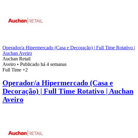
Operador/a Hipermercado (Casa e Decoração) | Full Time Rotativo |
Auchan Aveiro
Auchan Retail
Aveiro
•
Publicado há 4 semanas
Full Time
+2
Operador/a Hipermercado (Casa e
Decoração) | Full Time Rotativo | Auchan
Aveiro