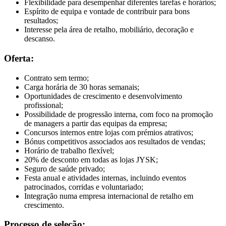
Flexibilidade para desempenhar diferentes tarefas e horários;
Espírito de equipa e vontade de contribuir para bons
resultados;
Interesse pela área de retalho, mobiliário, decoração e
descanso.
Oferta:
Contrato sem termo;
Carga horária de 30 horas semanais;
Oportunidades de crescimento e desenvolvimento
profissional;
Possibilidade de progressão interna, com foco na promoção
de managers a partir das equipas da empresa;
Concursos internos entre lojas com prémios atrativos;
Bónus competitivos associados aos resultados de vendas;
Horário de trabalho flexível;
20% de desconto em todas as lojas JYSK;
Seguro de saúde privado;
Festa anual e atividades internas, incluindo eventos
patrocinados, corridas e voluntariado;
Integração numa empresa internacional de retalho em
crescimento.
Processo de seleção: