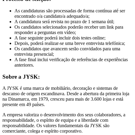
As candidaturas são processadas de forma contínua até ser
encontrado o/a candidato/a adequado/a;
A candidatura será revista no prazo de 1 semana útil;
Os candidatos selecionados poderão receber um link para
responder a perguntas em vídeo;
A fase seguinte poderá incluir dois testes online;
Depois, poderá realizar-se uma breve entrevista telefónica;
Os candidatos que avancem serão convidados para uma
entrevista presencial;
A fase final inclui verificação de referências de experiências
anteriores.
Sobre a JYSK:
A JYSK é uma marca de mobiliário, decoração e sistemas de
descanso de origem escandinava. Desde a abertura da primeira loja
na Dinamarca, em 1979, cresceu para mais de 3.600 lojas e está
presente em 49 países.
A empresa valoriza o desenvolvimento dos seus colaboradores, a
responsabilidade, o espírito de equipa e a liberdade com
responsabilidade. Os valores fundamentais da JYSK são
comerciante, colega e espírito corporativo.