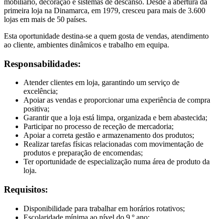
mobiliário, decoração e sistemas de descanso. Desde a abertura da
primeira loja na Dinamarca, em 1979, cresceu para mais de 3.600
lojas em mais de 50 países.
Esta oportunidade destina-se a quem gosta de vendas, atendimento
ao cliente, ambientes dinâmicos e trabalho em equipa.
Responsabilidades:
Atender clientes em loja, garantindo um serviço de
excelência;
Apoiar as vendas e proporcionar uma experiência de compra
positiva;
Garantir que a loja está limpa, organizada e bem abastecida;
Participar no processo de receção de mercadoria;
Apoiar a correta gestão e armazenamento dos produtos;
Realizar tarefas físicas relacionadas com movimentação de
produtos e preparação de encomendas;
Ter oportunidade de especialização numa área de produto da
loja.
Requisitos:
Disponibilidade para trabalhar em horários rotativos;
Escolaridade mínima ao nível do 9.º ano;