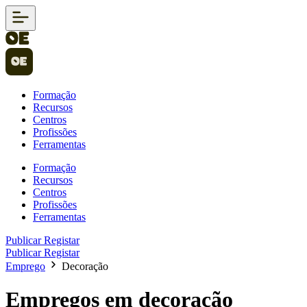
Formação
Recursos
Centros
Profissões
Ferramentas
Formação
Recursos
Centros
Profissões
Ferramentas
Publicar
Registar
Publicar
Registar
Emprego
Decoração
Empregos em decoração