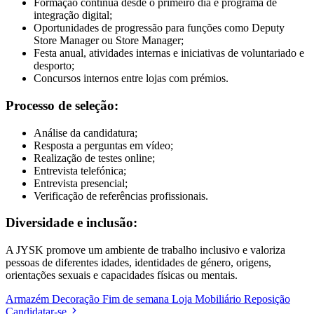
Formação contínua desde o primeiro dia e programa de
integração digital;
Oportunidades de progressão para funções como Deputy
Store Manager ou Store Manager;
Festa anual, atividades internas e iniciativas de voluntariado e
desporto;
Concursos internos entre lojas com prémios.
Processo de seleção:
Análise da candidatura;
Resposta a perguntas em vídeo;
Realização de testes online;
Entrevista telefónica;
Entrevista presencial;
Verificação de referências profissionais.
Diversidade e inclusão:
A JYSK promove um ambiente de trabalho inclusivo e valoriza
pessoas de diferentes idades, identidades de género, origens,
orientações sexuais e capacidades físicas ou mentais.
Armazém
Decoração
Fim de semana
Loja
Mobiliário
Reposição
Candidatar-se