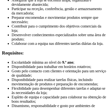
Assegurar que a loja se encontra limpa, organizada e
devidamente abastecida;
Participar na receção, conferência, gestão e armazenamento
da mercadoria;
Preparar encomendas e movimentar produtos sempre que
necessário;
Contribuir para o cumprimento dos objetivos comerciais da
loja;
Desenvolver conhecimentos especializados sobre uma área de
produto;
Colaborar com a equipa nas diferentes tarefas diárias da loja.
Requisitos:
Escolaridade mínima ao nível do
9.º ano
;
Disponibilidade para trabalhar em horários rotativos;
Gosto pelo contacto com clientes e orientação para um serviço
de qualidade;
Disponibilidade para realizar tarefas físicas, incluindo
movimentação de produtos e preparação de encomendas;
Flexibilidade para desempenhar diferentes tarefas e adaptar-se
às necessidades da loja;
Espírito de equipa e capacidade para colaborar na obtenção de
bons resultados;
Dinamismo, responsabilidade e gosto por ambientes de