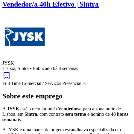
Vendedor/a 40h Efetivo | Sintra
JYSK
Lisboa, Sintra
•
Publicado há 4 semanas
Full Time
Comercial / Serviços
Presencial
+5
Sobre este emprego
A
JYSK
está a recrutar um/a
Vendedor/a
para a zona norte de
Lisboa, em
Sintra
, com contrato
sem termo
e horário de
40 horas
semanais
.
A JYSK é uma marca de origem escandinava especializada em