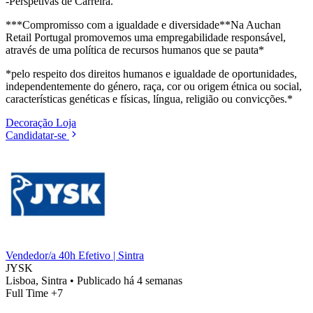
-Perspetivas de Carreira.
***Compromisso com a igualdade e diversidade**Na Auchan
Retail Portugal promovemos uma empregabilidade responsável,
através de uma política de recursos humanos que se pauta*
*pelo respeito dos direitos humanos e igualdade de oportunidades,
independentemente do género, raça, cor ou origem étnica ou social,
características genéticas e físicas, língua, religião ou convicções.*
Decoração
Loja
Candidatar-se
Vendedor/a 40h Efetivo | Sintra
JYSK
Lisboa, Sintra
•
Publicado há 4 semanas
Full Time
+7