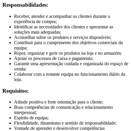
Responsabilidades:
Receber, atender e acompanhar os clientes durante a
experiência de compra;
Identificar as necessidades dos clientes e apresentar as
soluções mais adequadas;
Aconselhar sobre os produtos e serviços disponíveis;
Contribuir para o cumprimento dos objetivos comerciais da
equipa;
Repor, organizar e gerir os produtos na loja e no armazém;
Apoiar os processos de caixa e pagamento;
Garantir uma apresentação cuidada e organizada do espaço de
venda;
Colaborar com a restante equipa no funcionamento diário da
loja.
Requisitos:
Atitude positiva e forte orientação para o cliente;
Boas competências de comunicação e relacionamento
interpessoal;
Espírito de equipa;
Flexibilidade, dinamismo e sentido de responsabilidade;
Vontade de aprender e desenvolver competências