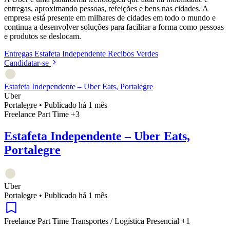
entregas, aproximando pessoas, refeições e bens nas cidades. A
empresa está presente em milhares de cidades em todo o mundo e
continua a desenvolver soluções para facilitar a forma como pessoas
e produtos se deslocam.
Entregas
Estafeta
Independente
Recibos Verdes
Candidatar-se
Estafeta Independente – Uber Eats, Portalegre
Uber
Portalegre
•
Publicado há 1 mês
Freelance
Part Time
+3
Estafeta Independente – Uber Eats,
Portalegre
Uber
Portalegre
•
Publicado há 1 mês
Freelance
Part Time
Transportes / Logística
Presencial
+1