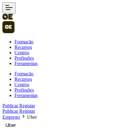
Formação
Recursos
Centros
Profissões
Ferramentas
Formação
Recursos
Centros
Profissões
Ferramentas
Publicar
Registar
Publicar
Registar
Emprego
Uber