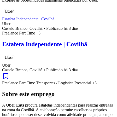
Explore as oportunidades atualmente publicadas por Uber.
Estafeta Independente | Covilhã
Uber
Castelo Branco, Covilhã
•
Publicado há 3 dias
Freelance
Part Time
+5
Estafeta Independente | Covilhã
Uber
Castelo Branco, Covilhã
•
Publicado há 3 dias
Freelance
Part Time
Transportes / Logística
Presencial
+3
Sobre este emprego
A
Uber Eats
procura estafetas independentes para realizar entregas
na zona da Covilhã. A colaboração permite escolher os próprios
horários e pode ser desenvolvida como atividade principal, a tempo