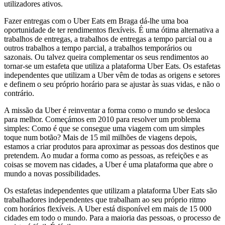
utilizadores ativos.
Fazer entregas com o Uber Eats em Braga dá-lhe uma boa
oportunidade de ter rendimentos flexíveis. É uma ótima alternativa a
trabalhos de entregas, a trabalhos de entregas a tempo parcial ou a
outros trabalhos a tempo parcial, a trabalhos temporários ou
sazonais. Ou talvez queira complementar os seus rendimentos ao
tornar-se um estafeta que utiliza a plataforma Uber Eats. Os estafetas
independentes que utilizam a Uber vêm de todas as origens e setores
e definem o seu próprio horário para se ajustar às suas vidas, e não o
contrário.
A missão da Uber é reinventar a forma como o mundo se desloca
para melhor. Começámos em 2010 para resolver um problema
simples: Como é que se consegue uma viagem com um simples
toque num botão? Mais de 15 mil milhões de viagens depois,
estamos a criar produtos para aproximar as pessoas dos destinos que
pretendem. Ao mudar a forma como as pessoas, as refeições e as
coisas se movem nas cidades, a Uber é uma plataforma que abre o
mundo a novas possibilidades.
Os estafetas independentes que utilizam a plataforma Uber Eats são
trabalhadores independentes que trabalham ao seu próprio ritmo
com horários flexíveis. A Uber está disponível em mais de 15 000
cidades em todo o mundo. Para a maioria das pessoas, o processo de