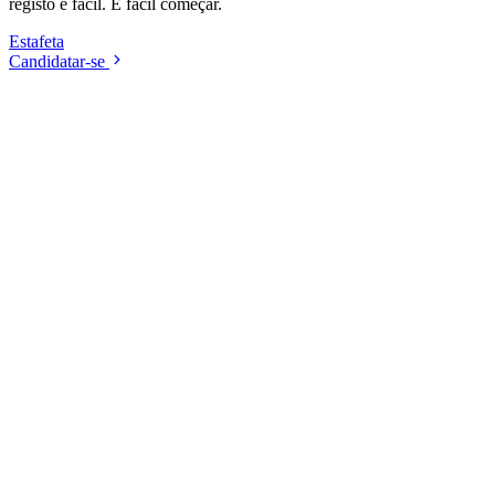
registo é fácil. É fácil começar.
Estafeta
Candidatar-se