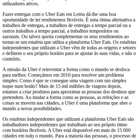
utilizadores ativos.
Fazer entregas com o Uber Eats em Leiria dá-lhe uma boa
oportunidade de ter rendimentos flexíveis. É uma ótima alternativa a
trabalhos de entregas, a trabalhos de entregas a tempo parcial ou a
outros trabalhos a tempo parcial, a trabalhos temporários ou
sazonais. Ou talvez queira complementar os seus rendimentos ao
tornar-se um estafeta que utiliza a plataforma Uber Eats. Os estafetas
independentes que utilizam a Uber vêm de todas as origens e setores
e definem o seu próprio horário para se ajustar às suas vidas, e não o
contrário.
A missão da Uber é reinventar a forma como o mundo se desloca
para melhor. Começámos em 2010 para resolver um problema
simples: Como é que se consegue uma viagem com um simples
toque num botão? Mais de 15 mil milhões de viagens depois,
estamos a criar produtos para aproximar as pessoas dos destinos que
pretendem. Ao mudar a forma como as pessoas, as refeições e as
coisas se movem nas cidades, a Uber é uma plataforma que abre o
mundo a novas possibilidades.
Os estafetas independentes que utilizam a plataforma Uber Eats são
trabalhadores independentes que trabalham ao seu próprio ritmo
com horários flexíveis. A Uber está disponível em mais de 15 000
cidades em todo o mundo. Para a maioria das pessoas, o processo de