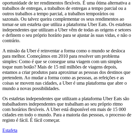
oportunidade de ter rendimentos flexíveis. É uma ótima alternativa a
trabalhos de entregas, a trabalhos de entregas a tempo parcial ou a
outros trabalhos a tempo parcial, a trabalhos temporários ou
sazonais. Ou talvez queira complementar os seus rendimentos ao
tornar-se um estafeta que utiliza a plataforma Uber Eats. Os estafetas
independentes que utilizam a Uber vêm de todas as origens e setores
e definem o seu próprio horário para se ajustar às suas vidas, e não o
contrário.
A missão da Uber é reinventar a forma como o mundo se desloca
para melhor. Começámos em 2010 para resolver um problema
simples: Como é que se consegue uma viagem com um simples
toque num botão? Mais de 15 mil milhões de viagens depois,
estamos a criar produtos para aproximar as pessoas dos destinos que
pretendem. Ao mudar a forma como as pessoas, as refeições e as
coisas se movem nas cidades, a Uber é uma plataforma que abre o
mundo a novas possibilidades.
Os estafetas independentes que utilizam a plataforma Uber Eats são
trabalhadores independentes que trabalham ao seu próprio ritmo
com horários flexíveis. A Uber está disponível em mais de 15 000
cidades em todo o mundo. Para a maioria das pessoas, o processo de
registo é fácil. É fácil começar.
Estafeta