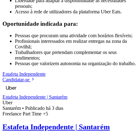
Liberdade para adaptar a disponibilidade às necessidades
pessoais;
Acesso à rede de utilizadores da plataforma Uber Eats.
Oportunidade indicada para:
Pessoas que procuram uma atividade com horários flexíveis;
Profissionais interessados em realizar entregas na zona da
Covilhã;
Trabalhadores que pretendam complementar os seus
rendimentos;
Pessoas que valorizem autonomia na organização do trabalho.
Estafeta
Independente
Candidatar-se
Estafeta Independente | Santarém
Uber
Santarém
•
Publicado há 3 dias
Freelance
Part Time
+5
Estafeta Independente | Santarém