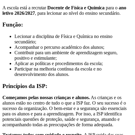
A escola está a recrutar
Docente de Física e Química
para o
ano
letivo 2026/2027
, para lecionar ao nível do ensino secundário.
Função:
Lecionar a disciplina de Física e Química no ensino
secundário;
Acompanhar o percurso académico dos alunos;
Contribuir para um ambiente de aprendizagem seguro,
positivo e estimulante;
Aplicar as políticas e procedimentos da escola;
Participar na melhoria contínua da escola e no
desenvolvimento dos alunos.
Princípios da ISP:
Começamos pelas nossas crianças e alunos.
As crianças e os
alunos estão no centro de tudo o que a ISP faz. O seu sucesso é o
sucesso da organização. O bem-estar e a segurança são essenciais
para os alunos e para a aprendizagem. Por isso, a ISP identifica
potenciais questões de proteção, saúde e segurança, atuando e
acompanhando todas as preocupações de forma adequada.
Tratamos todos com cuidado e respeito.
A ISP cuida das suas