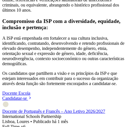
criminais, ou equivalente, abrangendo o histórico profissional dos
últimos 10 anos.
Compromisso da ISP com a diversidade, equidade,
inclusão e pertença:
A ISP está empenhada em fortalecer a sua cultura inclusiva,
identificando, contratando, desenvolvendo e retendo profissionais de
elevado desempenho, independentemente do género, etnia,
orientação sexual e expressão de género, idade, deficiência,
neurodivergência, contexto socioeconómico ou outras características
demográficas.
Os candidatos que partilhem a visão e os princípios da ISP e que
estejam interessados em contribuir para o sucesso da organização
através desta função são fortemente encorajados a candidatar-se.
Docente
Escola
Candidatar-se
Docente de Português e Francês – Ano Letivo 2026/2027
International Schools Partnership
Lisboa, Loures
•
Publicado há 1 mês
Full Time
+6