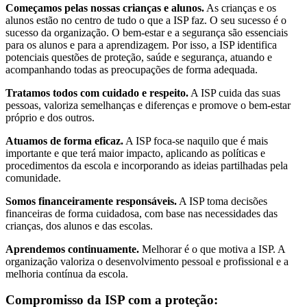
Começamos pelas nossas crianças e alunos.
As crianças e os
alunos estão no centro de tudo o que a ISP faz. O seu sucesso é o
sucesso da organização. O bem-estar e a segurança são essenciais
para os alunos e para a aprendizagem. Por isso, a ISP identifica
potenciais questões de proteção, saúde e segurança, atuando e
acompanhando todas as preocupações de forma adequada.
Tratamos todos com cuidado e respeito.
A ISP cuida das suas
pessoas, valoriza semelhanças e diferenças e promove o bem-estar
próprio e dos outros.
Atuamos de forma eficaz.
A ISP foca-se naquilo que é mais
importante e que terá maior impacto, aplicando as políticas e
procedimentos da escola e incorporando as ideias partilhadas pela
comunidade.
Somos financeiramente responsáveis.
A ISP toma decisões
financeiras de forma cuidadosa, com base nas necessidades das
crianças, dos alunos e das escolas.
Aprendemos continuamente.
Melhorar é o que motiva a ISP. A
organização valoriza o desenvolvimento pessoal e profissional e a
melhoria contínua da escola.
Compromisso da ISP com a proteção: