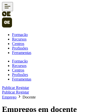
Formação
Recursos
Centros
Profissões
Ferramentas
Formação
Recursos
Centros
Profissões
Ferramentas
Publicar
Registar
Publicar
Registar
Emprego
Docente
Empregos em docente