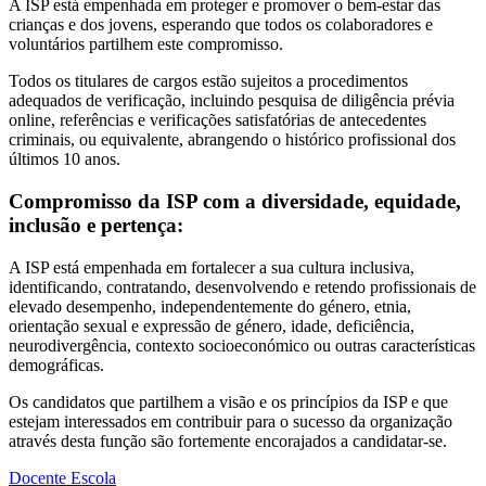
A ISP está empenhada em proteger e promover o bem-estar das
crianças e dos jovens, esperando que todos os colaboradores e
voluntários partilhem este compromisso.
Todos os titulares de cargos estão sujeitos a procedimentos
adequados de verificação, incluindo pesquisa de diligência prévia
online, referências e verificações satisfatórias de antecedentes
criminais, ou equivalente, abrangendo o histórico profissional dos
últimos 10 anos.
Compromisso da ISP com a diversidade, equidade,
inclusão e pertença:
A ISP está empenhada em fortalecer a sua cultura inclusiva,
identificando, contratando, desenvolvendo e retendo profissionais de
elevado desempenho, independentemente do género, etnia,
orientação sexual e expressão de género, idade, deficiência,
neurodivergência, contexto socioeconómico ou outras características
demográficas.
Os candidatos que partilhem a visão e os princípios da ISP e que
estejam interessados em contribuir para o sucesso da organização
através desta função são fortemente encorajados a candidatar-se.
Docente
Escola