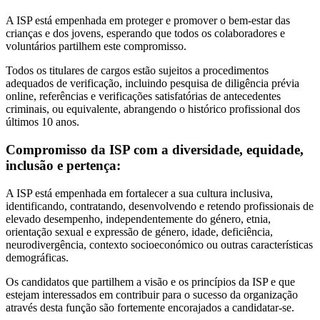
A ISP está empenhada em proteger e promover o bem-estar das
crianças e dos jovens, esperando que todos os colaboradores e
voluntários partilhem este compromisso.
Todos os titulares de cargos estão sujeitos a procedimentos
adequados de verificação, incluindo pesquisa de diligência prévia
online, referências e verificações satisfatórias de antecedentes
criminais, ou equivalente, abrangendo o histórico profissional dos
últimos 10 anos.
Compromisso da ISP com a diversidade, equidade,
inclusão e pertença:
A ISP está empenhada em fortalecer a sua cultura inclusiva,
identificando, contratando, desenvolvendo e retendo profissionais de
elevado desempenho, independentemente do género, etnia,
orientação sexual e expressão de género, idade, deficiência,
neurodivergência, contexto socioeconómico ou outras características
demográficas.
Os candidatos que partilhem a visão e os princípios da ISP e que
estejam interessados em contribuir para o sucesso da organização
através desta função são fortemente encorajados a candidatar-se.