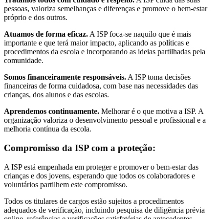
pessoas, valoriza semelhanças e diferenças e promove o bem-estar
próprio e dos outros.
Atuamos de forma eficaz.
A ISP foca-se naquilo que é mais
importante e que terá maior impacto, aplicando as políticas e
procedimentos da escola e incorporando as ideias partilhadas pela
comunidade.
Somos financeiramente responsáveis.
A ISP toma decisões
financeiras de forma cuidadosa, com base nas necessidades das
crianças, dos alunos e das escolas.
Aprendemos continuamente.
Melhorar é o que motiva a ISP. A
organização valoriza o desenvolvimento pessoal e profissional e a
melhoria contínua da escola.
Compromisso da ISP com a proteção:
A ISP está empenhada em proteger e promover o bem-estar das
crianças e dos jovens, esperando que todos os colaboradores e
voluntários partilhem este compromisso.
Todos os titulares de cargos estão sujeitos a procedimentos
adequados de verificação, incluindo pesquisa de diligência prévia
online, referências e verificações satisfatórias de antecedentes