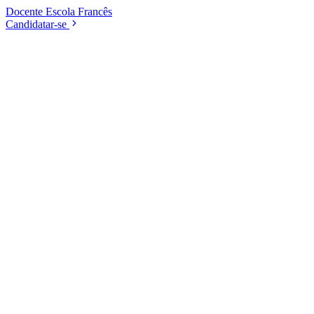
Docente
Escola
Francês
Candidatar-se