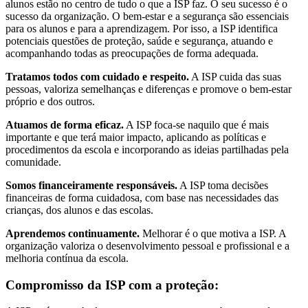
alunos estão no centro de tudo o que a ISP faz. O seu sucesso é o
sucesso da organização. O bem-estar e a segurança são essenciais
para os alunos e para a aprendizagem. Por isso, a ISP identifica
potenciais questões de proteção, saúde e segurança, atuando e
acompanhando todas as preocupações de forma adequada.
Tratamos todos com cuidado e respeito.
A ISP cuida das suas
pessoas, valoriza semelhanças e diferenças e promove o bem-estar
próprio e dos outros.
Atuamos de forma eficaz.
A ISP foca-se naquilo que é mais
importante e que terá maior impacto, aplicando as políticas e
procedimentos da escola e incorporando as ideias partilhadas pela
comunidade.
Somos financeiramente responsáveis.
A ISP toma decisões
financeiras de forma cuidadosa, com base nas necessidades das
crianças, dos alunos e das escolas.
Aprendemos continuamente.
Melhorar é o que motiva a ISP. A
organização valoriza o desenvolvimento pessoal e profissional e a
melhoria contínua da escola.
Compromisso da ISP com a proteção: