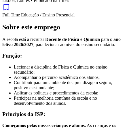
Lisboa, Loures
•
Publicado há 1 mês
Full Time
Educação / Ensino
Presencial
Sobre este emprego
A escola está a recrutar
Docente de Física e Química
para o
ano
letivo 2026/2027
, para lecionar ao nível do ensino secundário.
Função:
Lecionar a disciplina de Física e Química no ensino
secundário;
Acompanhar o percurso académico dos alunos;
Contribuir para um ambiente de aprendizagem seguro,
positivo e estimulante;
Aplicar as políticas e procedimentos da escola;
Participar na melhoria contínua da escola e no
desenvolvimento dos alunos.
Princípios da ISP:
Começamos pelas nossas crianças e alunos.
As crianças e os