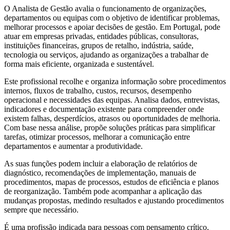
O Analista de Gestão avalia o funcionamento de organizações,
departamentos ou equipas com o objetivo de identificar problemas,
melhorar processos e apoiar decisões de gestão. Em Portugal, pode
atuar em empresas privadas, entidades públicas, consultoras,
instituições financeiras, grupos de retalho, indústria, saúde,
tecnologia ou serviços, ajudando as organizações a trabalhar de
forma mais eficiente, organizada e sustentável.
Este profissional recolhe e organiza informação sobre procedimentos
internos, fluxos de trabalho, custos, recursos, desempenho
operacional e necessidades das equipas. Analisa dados, entrevistas,
indicadores e documentação existente para compreender onde
existem falhas, desperdícios, atrasos ou oportunidades de melhoria.
Com base nessa análise, propõe soluções práticas para simplificar
tarefas, otimizar processos, melhorar a comunicação entre
departamentos e aumentar a produtividade.
As suas funções podem incluir a elaboração de relatórios de
diagnóstico, recomendações de implementação, manuais de
procedimentos, mapas de processos, estudos de eficiência e planos
de reorganização. Também pode acompanhar a aplicação das
mudanças propostas, medindo resultados e ajustando procedimentos
sempre que necessário.
É uma profissão indicada para pessoas com pensamento crítico,