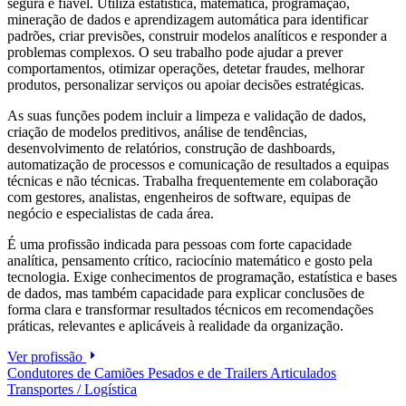
segura e fiável. Utiliza estatística, matemática, programação,
mineração de dados e aprendizagem automática para identificar
padrões, criar previsões, construir modelos analíticos e responder a
problemas complexos. O seu trabalho pode ajudar a prever
comportamentos, otimizar operações, detetar fraudes, melhorar
produtos, personalizar serviços ou apoiar decisões estratégicas.
As suas funções podem incluir a limpeza e validação de dados,
criação de modelos preditivos, análise de tendências,
desenvolvimento de relatórios, construção de dashboards,
automatização de processos e comunicação de resultados a equipas
técnicas e não técnicas. Trabalha frequentemente em colaboração
com gestores, analistas, engenheiros de software, equipas de
negócio e especialistas de cada área.
É uma profissão indicada para pessoas com forte capacidade
analítica, pensamento crítico, raciocínio matemático e gosto pela
tecnologia. Exige conhecimentos de programação, estatística e bases
de dados, mas também capacidade para explicar conclusões de
forma clara e transformar resultados técnicos em recomendações
práticas, relevantes e aplicáveis à realidade da organização.
Ver profissão
Condutores de Camiões Pesados e de Trailers Articulados
Transportes / Logística