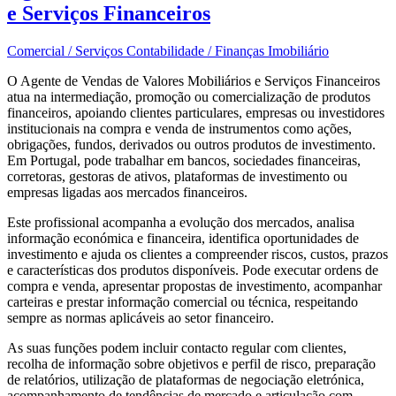
e Serviços Financeiros
Comercial / Serviços
Contabilidade / Finanças
Imobiliário
O Agente de Vendas de Valores Mobiliários e Serviços Financeiros
atua na intermediação, promoção ou comercialização de produtos
financeiros, apoiando clientes particulares, empresas ou investidores
institucionais na compra e venda de instrumentos como ações,
obrigações, fundos, derivados ou outros produtos de investimento.
Em Portugal, pode trabalhar em bancos, sociedades financeiras,
corretoras, gestoras de ativos, plataformas de investimento ou
empresas ligadas aos mercados financeiros.
Este profissional acompanha a evolução dos mercados, analisa
informação económica e financeira, identifica oportunidades de
investimento e ajuda os clientes a compreender riscos, custos, prazos
e características dos produtos disponíveis. Pode executar ordens de
compra e venda, apresentar propostas de investimento, acompanhar
carteiras e prestar informação comercial ou técnica, respeitando
sempre as normas aplicáveis ao setor financeiro.
As suas funções podem incluir contacto regular com clientes,
recolha de informação sobre objetivos e perfil de risco, preparação
de relatórios, utilização de plataformas de negociação eletrónica,
acompanhamento de tendências de mercado e articulação com