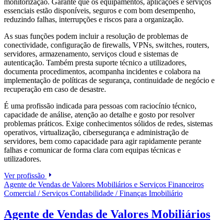
monitorização. Garante que os equipamentos, aplicações e serviços
essenciais estão disponíveis, seguros e com bom desempenho,
reduzindo falhas, interrupções e riscos para a organização.
As suas funções podem incluir a resolução de problemas de
conectividade, configuração de firewalls, VPNs, switches, routers,
servidores, armazenamento, serviços cloud e sistemas de
autenticação. Também presta suporte técnico a utilizadores,
documenta procedimentos, acompanha incidentes e colabora na
implementação de políticas de segurança, continuidade de negócio e
recuperação em caso de desastre.
É uma profissão indicada para pessoas com raciocínio técnico,
capacidade de análise, atenção ao detalhe e gosto por resolver
problemas práticos. Exige conhecimentos sólidos de redes, sistemas
operativos, virtualização, cibersegurança e administração de
servidores, bem como capacidade para agir rapidamente perante
falhas e comunicar de forma clara com equipas técnicas e
utilizadores.
Ver profissão
Agente de Vendas de Valores Mobiliários e Serviços Financeiros
Comercial / Serviços
Contabilidade / Finanças
Imobiliário
Agente de Vendas de Valores Mobiliários