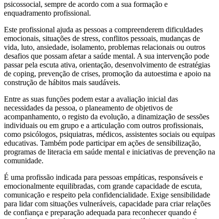
psicossocial, sempre de acordo com a sua formação e
enquadramento profissional.
Este profissional ajuda as pessoas a compreenderem dificuldades
emocionais, situações de stress, conflitos pessoais, mudanças de
vida, luto, ansiedade, isolamento, problemas relacionais ou outros
desafios que possam afetar a saúde mental. A sua intervenção pode
passar pela escuta ativa, orientação, desenvolvimento de estratégias
de coping, prevenção de crises, promoção da autoestima e apoio na
construção de hábitos mais saudáveis.
Entre as suas funções podem estar a avaliação inicial das
necessidades da pessoa, o planeamento de objetivos de
acompanhamento, o registo da evolução, a dinamização de sessões
individuais ou em grupo e a articulação com outros profissionais,
como psicólogos, psiquiatras, médicos, assistentes sociais ou equipas
educativas. Também pode participar em ações de sensibilização,
programas de literacia em saúde mental e iniciativas de prevenção na
comunidade.
É uma profissão indicada para pessoas empáticas, responsáveis e
emocionalmente equilibradas, com grande capacidade de escuta,
comunicação e respeito pela confidencialidade. Exige sensibilidade
para lidar com situações vulneráveis, capacidade para criar relações
de confiança e preparação adequada para reconhecer quando é