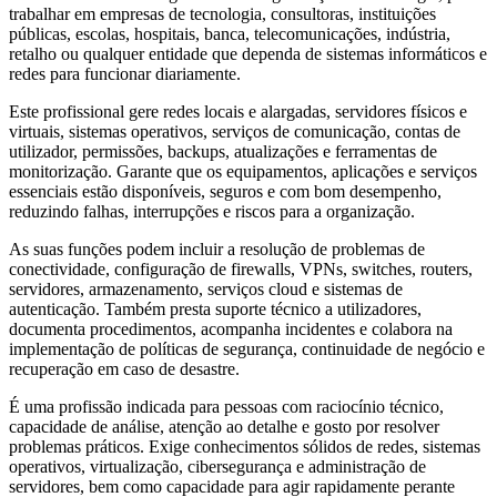
trabalhar em empresas de tecnologia, consultoras, instituições
públicas, escolas, hospitais, banca, telecomunicações, indústria,
retalho ou qualquer entidade que dependa de sistemas informáticos e
redes para funcionar diariamente.
Este profissional gere redes locais e alargadas, servidores físicos e
virtuais, sistemas operativos, serviços de comunicação, contas de
utilizador, permissões, backups, atualizações e ferramentas de
monitorização. Garante que os equipamentos, aplicações e serviços
essenciais estão disponíveis, seguros e com bom desempenho,
reduzindo falhas, interrupções e riscos para a organização.
As suas funções podem incluir a resolução de problemas de
conectividade, configuração de firewalls, VPNs, switches, routers,
servidores, armazenamento, serviços cloud e sistemas de
autenticação. Também presta suporte técnico a utilizadores,
documenta procedimentos, acompanha incidentes e colabora na
implementação de políticas de segurança, continuidade de negócio e
recuperação em caso de desastre.
É uma profissão indicada para pessoas com raciocínio técnico,
capacidade de análise, atenção ao detalhe e gosto por resolver
problemas práticos. Exige conhecimentos sólidos de redes, sistemas
operativos, virtualização, cibersegurança e administração de
servidores, bem como capacidade para agir rapidamente perante