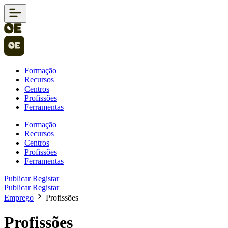
Formação
Recursos
Centros
Profissões
Ferramentas
Formação
Recursos
Centros
Profissões
Ferramentas
Publicar
Registar
Publicar
Registar
Emprego
Profissões
Profissões