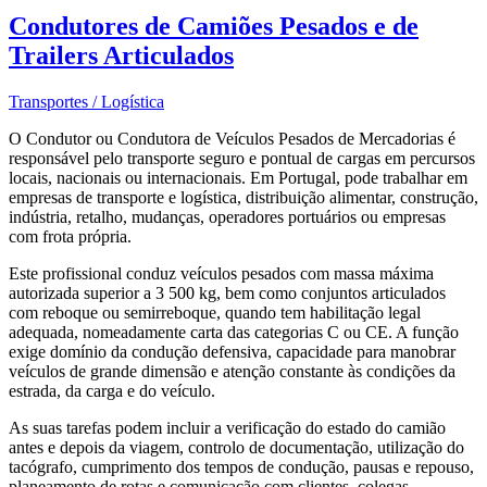
Condutores de Camiões Pesados e de
Trailers Articulados
Transportes / Logística
O Condutor ou Condutora de Veículos Pesados de Mercadorias é
responsável pelo transporte seguro e pontual de cargas em percursos
locais, nacionais ou internacionais. Em Portugal, pode trabalhar em
empresas de transporte e logística, distribuição alimentar, construção,
indústria, retalho, mudanças, operadores portuários ou empresas
com frota própria.
Este profissional conduz veículos pesados com massa máxima
autorizada superior a 3 500 kg, bem como conjuntos articulados
com reboque ou semirreboque, quando tem habilitação legal
adequada, nomeadamente carta das categorias C ou CE. A função
exige domínio da condução defensiva, capacidade para manobrar
veículos de grande dimensão e atenção constante às condições da
estrada, da carga e do veículo.
As suas tarefas podem incluir a verificação do estado do camião
antes e depois da viagem, controlo de documentação, utilização do
tacógrafo, cumprimento dos tempos de condução, pausas e repouso,
planeamento de rotas e comunicação com clientes, colegas,