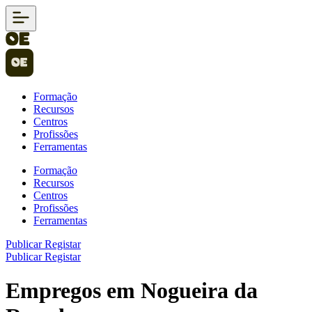
Formação
Recursos
Centros
Profissões
Ferramentas
Formação
Recursos
Centros
Profissões
Ferramentas
Publicar
Registar
Publicar
Registar
Empregos em Nogueira da