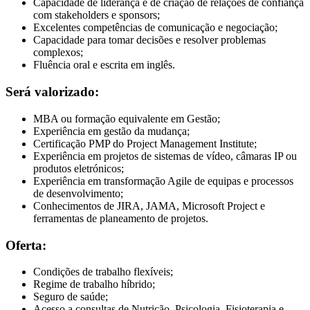
Capacidade de liderança e de criação de relações de confiança
com stakeholders e sponsors;
Excelentes competências de comunicação e negociação;
Capacidade para tomar decisões e resolver problemas
complexos;
Fluência oral e escrita em inglês.
Será valorizado:
MBA ou formação equivalente em Gestão;
Experiência em gestão da mudança;
Certificação PMP do Project Management Institute;
Experiência em projetos de sistemas de vídeo, câmaras IP ou
produtos eletrónicos;
Experiência em transformação Agile de equipas e processos
de desenvolvimento;
Conhecimentos de JIRA, JAMA, Microsoft Project e
ferramentas de planeamento de projetos.
Oferta:
Condições de trabalho flexíveis;
Regime de trabalho híbrido;
Seguro de saúde;
Acesso a consultas de Nutrição, Psicologia, Fisioterapia e