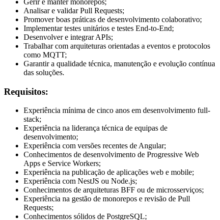
Gerir e manter monorepos;
Analisar e validar Pull Requests;
Promover boas práticas de desenvolvimento colaborativo;
Implementar testes unitários e testes End-to-End;
Desenvolver e integrar APIs;
Trabalhar com arquiteturas orientadas a eventos e protocolos
como MQTT;
Garantir a qualidade técnica, manutenção e evolução contínua
das soluções.
Requisitos:
Experiência mínima de cinco anos em desenvolvimento full-
stack;
Experiência na liderança técnica de equipas de
desenvolvimento;
Experiência com versões recentes de Angular;
Conhecimentos de desenvolvimento de Progressive Web
Apps e Service Workers;
Experiência na publicação de aplicações web e mobile;
Experiência com NestJS ou Node.js;
Conhecimentos de arquiteturas BFF ou de microsserviços;
Experiência na gestão de monorepos e revisão de Pull
Requests;
Conhecimentos sólidos de PostgreSQL;