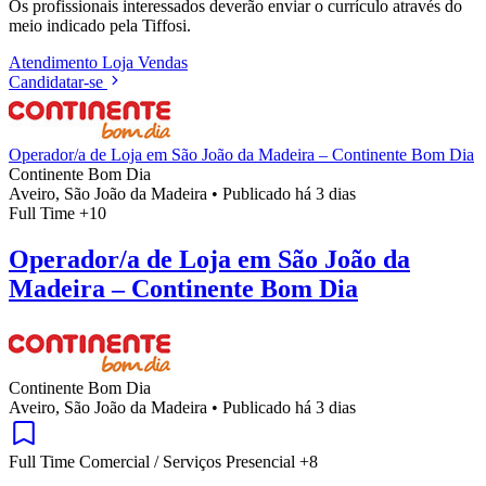
Os profissionais interessados deverão enviar o currículo através do
meio indicado pela Tiffosi.
Atendimento
Loja
Vendas
Candidatar-se
Operador/a de Loja em São João da Madeira – Continente Bom Dia
Continente Bom Dia
Aveiro, São João da Madeira
•
Publicado há 3 dias
Full Time
+10
Operador/a de Loja em São João da
Madeira – Continente Bom Dia
Continente Bom Dia
Aveiro, São João da Madeira
•
Publicado há 3 dias
Full Time
Comercial / Serviços
Presencial
+8