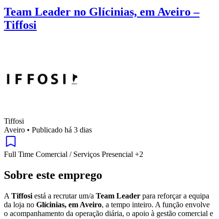
Team Leader no Glícinias, em Aveiro –
Tiffosi
Tiffosi
Aveiro
•
Publicado há 3 dias
Full Time
Comercial / Serviços
Presencial
+2
Sobre este emprego
A
Tiffosi
está a recrutar um/a
Team Leader
para reforçar a equipa
da loja no
Glícinias, em Aveiro
, a tempo inteiro. A função envolve
o acompanhamento da operação diária, o apoio à gestão comercial e