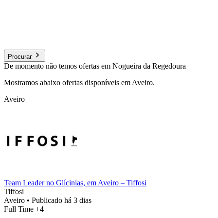
Procurar
De momento não temos ofertas em Nogueira da Regedoura
Mostramos abaixo ofertas disponíveis em Aveiro.
Aveiro
Team Leader no Glícinias, em Aveiro – Tiffosi
Tiffosi
Aveiro
•
Publicado há 3 dias
Full Time
+4