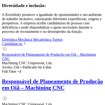
Diversidade e inclusão:
A Keenfinity promove a igualdade de oportunidades e um ambiente
de trabalho inclusivo, valorizando diferentes experiências, origens e
perspetivas. A empresa acolhe candidaturas de pessoas com
deficiência e pode disponibilizar o apoio necessário durante o
processo de recrutamento e no desempenho da função.
Eletrónica
Mecânica
Mecatrónica
Turnos
Candidatar-se
Responsável de Planeamento de Produção em Oiã – Machining
CNC
Machining CNC Unipessoal, Lda
Aveiro, Oiã
•
Publicado há 4 dias
Full Time
+4
Responsável de Planeamento de Produção
em Oiã – Machining CNC
Machining CNC Unipessoal, Lda