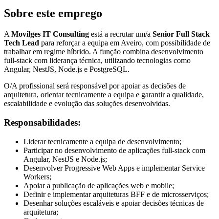
Sobre este emprego
A
Movilges IT Consulting
está a recrutar um/a
Senior Full Stack
Tech Lead
para reforçar a equipa em Aveiro, com possibilidade de
trabalhar em regime híbrido. A função combina desenvolvimento
full-stack com liderança técnica, utilizando tecnologias como
Angular, NestJS, Node.js e PostgreSQL.
O/A profissional será responsável por apoiar as decisões de
arquitetura, orientar tecnicamente a equipa e garantir a qualidade,
escalabilidade e evolução das soluções desenvolvidas.
Responsabilidades:
Liderar tecnicamente a equipa de desenvolvimento;
Participar no desenvolvimento de aplicações full-stack com
Angular, NestJS e Node.js;
Desenvolver Progressive Web Apps e implementar Service
Workers;
Apoiar a publicação de aplicações web e mobile;
Definir e implementar arquiteturas BFF e de microsserviços;
Desenhar soluções escaláveis e apoiar decisões técnicas de
arquitetura;