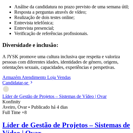
Análise da candidatura no prazo previsto de uma semana útil;
Resposta a perguntas através de vídeo;
Realização de dois testes online;
Entrevista telefónica;
Entrevista presencial;
Verificação de referências profissionais.
Diversidade e inclusão:
A JYSK promove uma cultura inclusiva que respeita e valoriza
pessoas com diferentes idades, identidades de género, origens,
orientações sexuais, capacidades, experiências e perspetivas.
Armazém
Atendimento
Loja
Vendas
Candidatar-se
Líder de Gestão de Projetos – Sistemas de Vídeo | Ovar
Konfinity
Aveiro, Ovar
•
Publicado há 4 dias
Full Time
+8
Líder de Gestão de Projetos – Sistemas de
Vídeo | Ovar