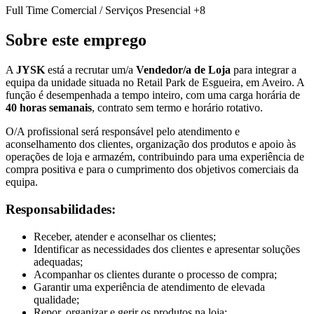
Full Time
Comercial / Serviços
Presencial
+8
Sobre este emprego
A
JYSK
está a recrutar um/a
Vendedor/a de Loja
para integrar a
equipa da unidade situada no Retail Park de Esgueira, em Aveiro. A
função é desempenhada a tempo inteiro, com uma carga horária de
40 horas semanais
, contrato sem termo e horário rotativo.
O/A profissional será responsável pelo atendimento e
aconselhamento dos clientes, organização dos produtos e apoio às
operações de loja e armazém, contribuindo para uma experiência de
compra positiva e para o cumprimento dos objetivos comerciais da
equipa.
Responsabilidades:
Receber, atender e aconselhar os clientes;
Identificar as necessidades dos clientes e apresentar soluções
adequadas;
Acompanhar os clientes durante o processo de compra;
Garantir uma experiência de atendimento de elevada
qualidade;
Repor, organizar e gerir os produtos na loja;