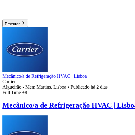
Procurar
Mecânico/a de Refrigeração HVAC | Lisboa
Carrier
Algueirão - Mem Martins, Lisboa
•
Publicado há 2 dias
Full Time
+8
Mecânico/a de Refrigeração HVAC | Lisbo