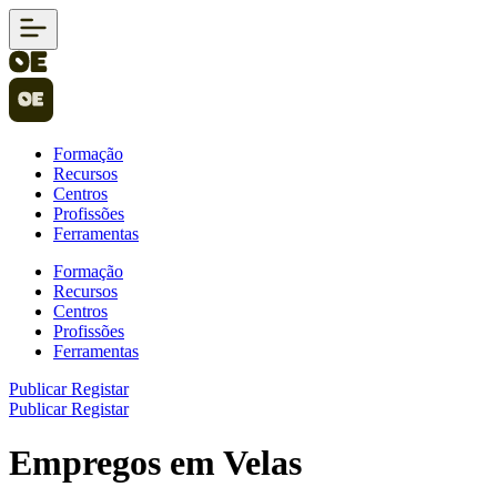
Formação
Recursos
Centros
Profissões
Ferramentas
Formação
Recursos
Centros
Profissões
Ferramentas
Publicar
Registar
Publicar
Registar
Empregos em Velas