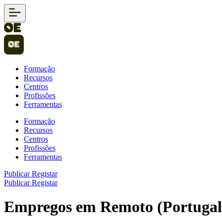
Formação
Recursos
Centros
Profissões
Ferramentas
Formação
Recursos
Centros
Profissões
Ferramentas
Publicar
Registar
Publicar
Registar
Empregos em Remoto (Portugal