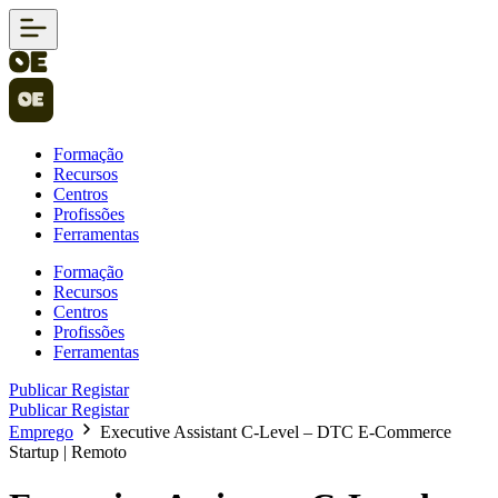
Formação
Recursos
Centros
Profissões
Ferramentas
Formação
Recursos
Centros
Profissões
Ferramentas
Publicar
Registar
Publicar
Registar
Emprego
Executive Assistant C-Level – DTC E-Commerce
Startup | Remoto