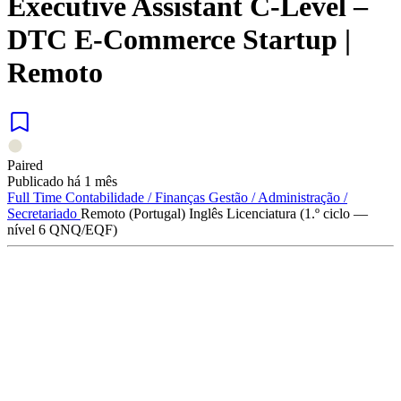
Executive Assistant C-Level –
DTC E-Commerce Startup |
Remoto
Paired
Publicado há 1 mês
Full Time
Contabilidade / Finanças
Gestão / Administração /
Secretariado
Remoto (Portugal)
Inglês
Licenciatura (1.º ciclo —
nível 6 QNQ/EQF)