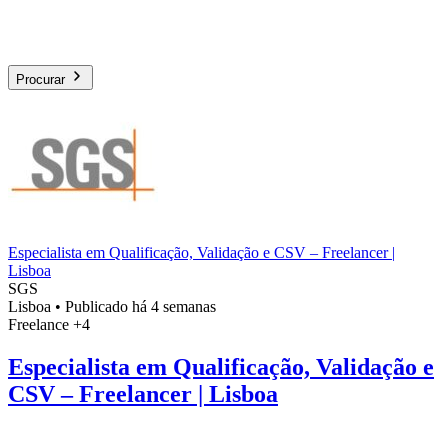
Procurar
Especialista em Qualificação, Validação e CSV – Freelancer |
Lisboa
SGS
Lisboa
•
Publicado há 4 semanas
Freelance
+4
Especialista em Qualificação, Validação e
CSV – Freelancer | Lisboa