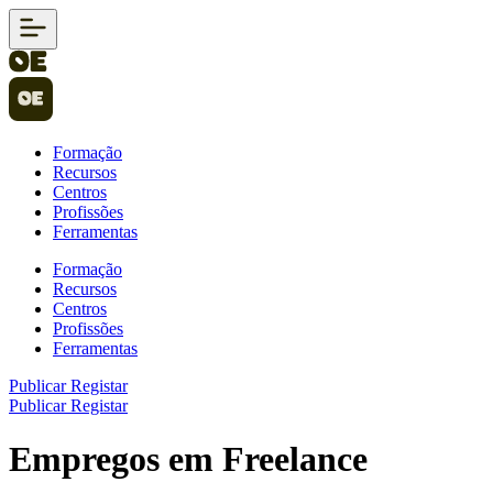
Formação
Recursos
Centros
Profissões
Ferramentas
Formação
Recursos
Centros
Profissões
Ferramentas
Publicar
Registar
Publicar
Registar
Empregos em Freelance