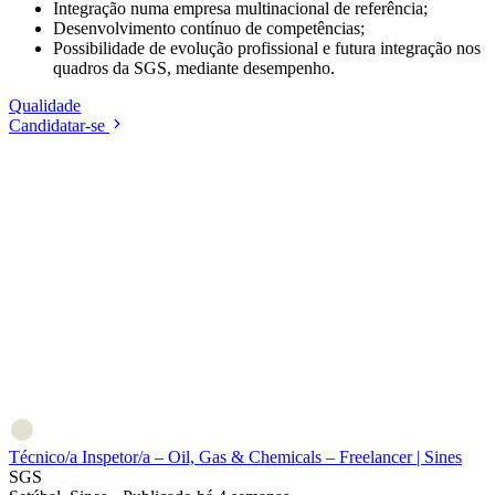
Integração numa empresa multinacional de referência;
Desenvolvimento contínuo de competências;
Possibilidade de evolução profissional e futura integração nos
quadros da SGS, mediante desempenho.
Qualidade
Candidatar-se
Técnico/a Inspetor/a – Oil, Gas & Chemicals – Freelancer | Sines
SGS