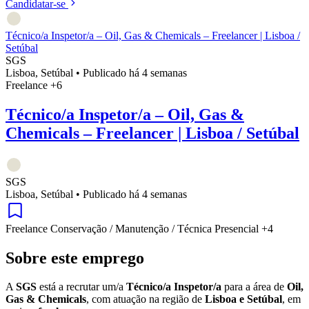
Candidatar-se
Técnico/a Inspetor/a – Oil, Gas & Chemicals – Freelancer | Lisboa /
Setúbal
SGS
Lisboa, Setúbal
•
Publicado há 4 semanas
Freelance
+6
Técnico/a Inspetor/a – Oil, Gas &
Chemicals – Freelancer | Lisboa / Setúbal
SGS
Lisboa, Setúbal
•
Publicado há 4 semanas
Freelance
Conservação / Manutenção / Técnica
Presencial
+4
Sobre este emprego
A
SGS
está a recrutar um/a
Técnico/a Inspetor/a
para a área de
Oil,
Gas & Chemicals
, com atuação na região de
Lisboa e Setúbal
, em