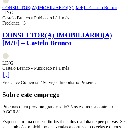
CONSULTOR(A) IMOBILIÁRIO(A) [M/F] – Castelo Branco
LING
Castelo Branco
•
Publicado há 1 mês
Freelance
+3
CONSULTOR(A) IMOBILIÁRIO(A)
[M/F] – Castelo Branco
LING
Castelo Branco
•
Publicado há 1 mês
Freelance
Comercial / Serviços
Imobiliário
Presencial
Sobre este emprego
Procuras o teu próximo grande salto? Nós estamos a contratar
AGORA!
Esquece a rotina dos escritórios fechados e a falta de perspetivas. Se
tens ambição, o bichinho das vendas a correr-te nas veias e queres