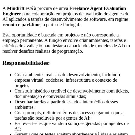
A
Mindrift
está à procura de um/a
Freelance Agent Evaluation
Engineer
para colaboração em projetos de avaliação de agentes de
AI aplicados a tarefas de desenvolvimento de software, em regime
remoto
e
part-time
, a partir de Portugal.
Esta oportunidade é baseada em projetos e não corresponde a
emprego permanente. A função envolve criar ambientes, tarefas e
critérios de avaliação para testar a capacidade de modelos de AI em
resolver desafios realistas de programação.
Responsabilidades:
Criar ambientes realistas de desenvolvimento, incluindo
empresa virtual, codebase, infraestrutura e contexto de
projeto;
Construir histórico credível de desenvolvimento com tickets,
documentação e conversas simuladas;
Desenhar tarefas a partir de estados intermédios desses
ambientes;
Criar prompts, definir critérios de sucesso e garantir que as
tarefas são resolúveis por agentes de AI;
Escrever testes que validem soluções geradas por agentes de
AI;
Garantir que os testes aceitam abordagens válidas e rejeitam