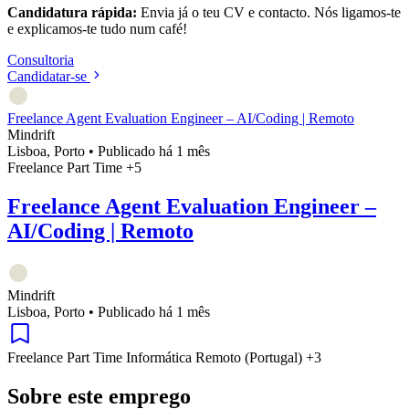
Candidatura rápida:
Envia já o teu CV e contacto. Nós ligamos-te
e explicamos-te tudo num café!
Consultoria
Candidatar-se
Freelance Agent Evaluation Engineer – AI/Coding | Remoto
Mindrift
Lisboa, Porto
•
Publicado há 1 mês
Freelance
Part Time
+5
Freelance Agent Evaluation Engineer –
AI/Coding | Remoto
Mindrift
Lisboa, Porto
•
Publicado há 1 mês
Freelance
Part Time
Informática
Remoto (Portugal)
+3
Sobre este emprego