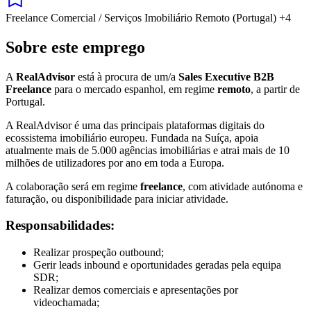
Freelance
Comercial / Serviços
Imobiliário
Remoto (Portugal)
+4
Sobre este emprego
A
RealAdvisor
está à procura de um/a
Sales Executive B2B
Freelance
para o mercado espanhol, em regime
remoto
, a partir de
Portugal.
A RealAdvisor é uma das principais plataformas digitais do
ecossistema imobiliário europeu. Fundada na Suíça, apoia
atualmente mais de 5.000 agências imobiliárias e atrai mais de 10
milhões de utilizadores por ano em toda a Europa.
A colaboração será em regime
freelance
, com atividade autónoma e
faturação, ou disponibilidade para iniciar atividade.
Responsabilidades:
Realizar prospeção outbound;
Gerir leads inbound e oportunidades geradas pela equipa
SDR;
Realizar demos comerciais e apresentações por
videochamada;