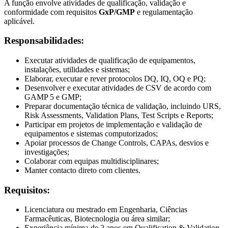
A função envolve atividades de qualificação, validação e
conformidade com requisitos
GxP/GMP
e regulamentação
aplicável.
Responsabilidades:
Executar atividades de qualificação de equipamentos,
instalações, utilidades e sistemas;
Elaborar, executar e rever protocolos DQ, IQ, OQ e PQ;
Desenvolver e executar atividades de CSV de acordo com
GAMP 5 e GMP;
Preparar documentação técnica de validação, incluindo URS,
Risk Assessments, Validation Plans, Test Scripts e Reports;
Participar em projetos de implementação e validação de
equipamentos e sistemas computorizados;
Apoiar processos de Change Controls, CAPAs, desvios e
investigações;
Colaborar com equipas multidisciplinares;
Manter contacto direto com clientes.
Requisitos:
Licenciatura ou mestrado em Engenharia, Ciências
Farmacêuticas, Biotecnologia ou área similar;
Experiência mínima de 2 anos em Qualification & Validation