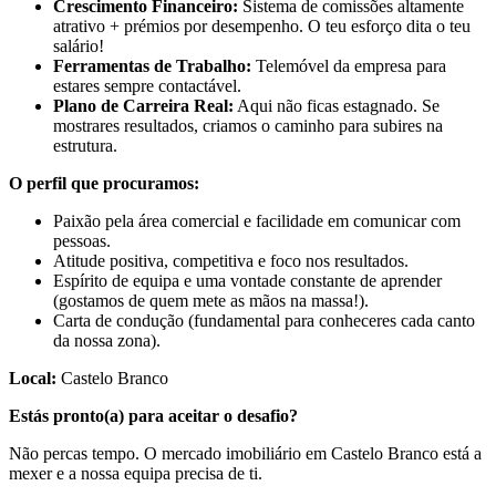
Crescimento Financeiro:
Sistema de comissões altamente
atrativo + prémios por desempenho. O teu esforço dita o teu
salário!
Ferramentas de Trabalho:
Telemóvel da empresa para
estares sempre contactável.
Plano de Carreira Real:
Aqui não ficas estagnado. Se
mostrares resultados, criamos o caminho para subires na
estrutura.
O perfil que procuramos:
Paixão pela área comercial e facilidade em comunicar com
pessoas.
Atitude positiva, competitiva e foco nos resultados.
Espírito de equipa e uma vontade constante de aprender
(gostamos de quem mete as mãos na massa!).
Carta de condução (fundamental para conheceres cada canto
da nossa zona).
Local:
Castelo Branco
Estás pronto(a) para aceitar o desafio?
Não percas tempo. O mercado imobiliário em Castelo Branco está a
mexer e a nossa equipa precisa de ti.