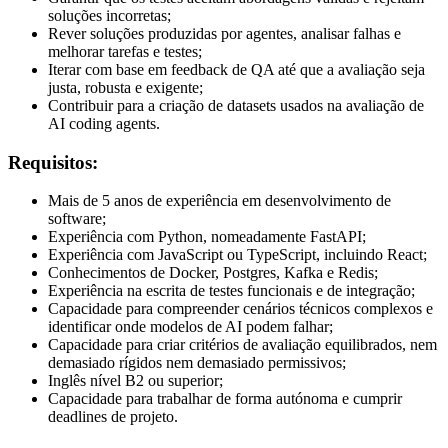
soluções incorretas;
Rever soluções produzidas por agentes, analisar falhas e
melhorar tarefas e testes;
Iterar com base em feedback de QA até que a avaliação seja
justa, robusta e exigente;
Contribuir para a criação de datasets usados na avaliação de
AI coding agents.
Requisitos:
Mais de 5 anos de experiência em desenvolvimento de
software;
Experiência com Python, nomeadamente FastAPI;
Experiência com JavaScript ou TypeScript, incluindo React;
Conhecimentos de Docker, Postgres, Kafka e Redis;
Experiência na escrita de testes funcionais e de integração;
Capacidade para compreender cenários técnicos complexos e
identificar onde modelos de AI podem falhar;
Capacidade para criar critérios de avaliação equilibrados, nem
demasiado rígidos nem demasiado permissivos;
Inglês nível B2 ou superior;
Capacidade para trabalhar de forma autónoma e cumprir
deadlines de projeto.