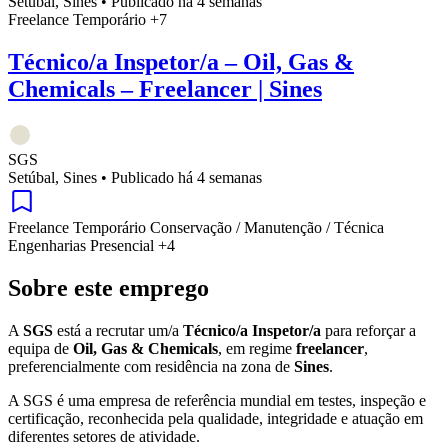
Setúbal, Sines
•
Publicado há 4 semanas
Freelance
Temporário
+7
Técnico/a Inspetor/a – Oil, Gas &
Chemicals – Freelancer | Sines
SGS
Setúbal, Sines
•
Publicado há 4 semanas
Freelance
Temporário
Conservação / Manutenção / Técnica
Engenharias
Presencial
+4
Sobre este emprego
A
SGS
está a recrutar um/a
Técnico/a Inspetor/a
para reforçar a
equipa de
Oil, Gas & Chemicals
, em regime
freelancer
,
preferencialmente com residência na zona de
Sines
.
A SGS é uma empresa de referência mundial em testes, inspeção e
certificação, reconhecida pela qualidade, integridade e atuação em
diferentes setores de atividade.