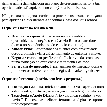
ganhar acima da média com um plano de crescimento sério, a tua
oportunidade está aqui, bem no coração da Beira Baixa.
Não procuramos apenas currículos; procuramos pessoas com garra
para ajudar os albicastrenses a encontrar a casa dos seus sonhos!
O que vais fazer no teu dia a dia?
Dominar a região:
Angariar imóveis e identificar
oportunidades de negócio em Castelo Branco e arredores
(com o nosso método testado e apoio constante).
Mudar vidas:
Acompanhar os clientes com proximidade,
desde a primeira visita até ao momento de entregar a chave.
Negociar como um profissional:
Fechar vendas com base
numa formação de excelência e ferramentas de topo.
Ser a cara do mercado:
Fazer análises de mercado locais e
promover os imóveis com estratégias de marketing eficazes.
O que te oferecemos (a sério, sem letras pequenas):
Formação Gratuita, Inicial e Contínua:
Vais aprender tudo
sobre vendas, captação, negociação e marketing imobiliário.
Tecnologia e Apoio Diário:
Não vais andar sozinho “a ver
navios”. Damos-te as melhores ferramentas digitais e suporte
jurídico/processual.