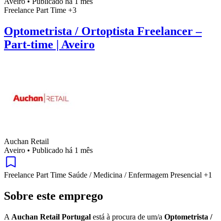
Aveiro
•
Publicado há 1 mês
Freelance
Part Time
+3
Optometrista / Ortoptista Freelancer –
Part-time | Aveiro
Auchan Retail
Aveiro
•
Publicado há 1 mês
Freelance
Part Time
Saúde / Medicina / Enfermagem
Presencial
+1
Sobre este emprego
A
Auchan Retail Portugal
está à procura de um/a
Optometrista /