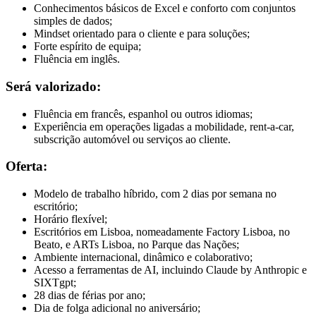
Conhecimentos básicos de Excel e conforto com conjuntos
simples de dados;
Mindset orientado para o cliente e para soluções;
Forte espírito de equipa;
Fluência em inglês.
Será valorizado:
Fluência em francês, espanhol ou outros idiomas;
Experiência em operações ligadas a mobilidade, rent-a-car,
subscrição automóvel ou serviços ao cliente.
Oferta:
Modelo de trabalho híbrido, com 2 dias por semana no
escritório;
Horário flexível;
Escritórios em Lisboa, nomeadamente Factory Lisboa, no
Beato, e ARTs Lisboa, no Parque das Nações;
Ambiente internacional, dinâmico e colaborativo;
Acesso a ferramentas de AI, incluindo Claude by Anthropic e
SIXTgpt;
28 dias de férias por ano;
Dia de folga adicional no aniversário;