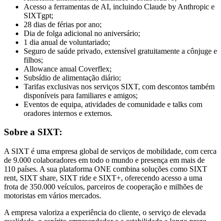
Acesso a ferramentas de AI, incluindo Claude by Anthropic e
SIXTgpt;
28 dias de férias por ano;
Dia de folga adicional no aniversário;
1 dia anual de voluntariado;
Seguro de saúde privado, extensível gratuitamente a cônjuge e
filhos;
Allowance anual Coverflex;
Subsídio de alimentação diário;
Tarifas exclusivas nos serviços SIXT, com descontos também
disponíveis para familiares e amigos;
Eventos de equipa, atividades de comunidade e talks com
oradores internos e externos.
Sobre a SIXT:
A SIXT é uma empresa global de serviços de mobilidade, com cerca
de 9.000 colaboradores em todo o mundo e presença em mais de
110 países. A sua plataforma ONE combina soluções como SIXT
rent, SIXT share, SIXT ride e SIXT+, oferecendo acesso a uma
frota de 350.000 veículos, parceiros de cooperação e milhões de
motoristas em vários mercados.
A empresa valoriza a experiência do cliente, o serviço de elevada