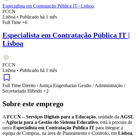
Especialista em Contratação Pública IT | Lisboa
FCCN
Lisboa
•
Publicado há 1 mês
Full Time
+6
Especialista em Contratação Pública IT |
Lisboa
FCCN
Lisboa
•
Publicado há 1 mês
Full Time
Direito / Justiça
Engenharias
Gestão / Administração /
Secretariado
Híbrido
+2
Sobre este emprego
A
FCCN – Serviços Digitais para a Educação
, unidade da
AGSE
– Agência para a Gestão do Sistema Educativo
, está à procura de
um/a
Especialista em Contratação Pública IT
para integrar a
equipa de Compras, na área de Planeamento e Controlo, em
Lisboa
,