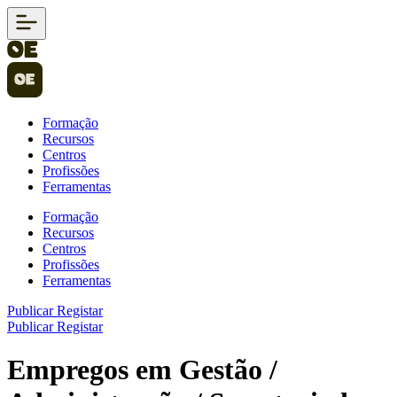
Formação
Recursos
Centros
Profissões
Ferramentas
Formação
Recursos
Centros
Profissões
Ferramentas
Publicar
Registar
Publicar
Registar
Empregos em Gestão /