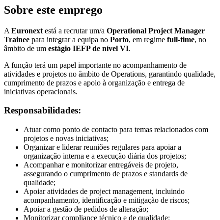
Sobre este emprego
A
Euronext
está a recrutar um/a
Operational Project Manager
Trainee
para integrar a equipa no
Porto
, em regime
full-time
, no
âmbito de um
estágio IEFP de nível VI
.
A função terá um papel importante no acompanhamento de
atividades e projetos no âmbito de Operations, garantindo qualidade,
cumprimento de prazos e apoio à organização e entrega de
iniciativas operacionais.
Responsabilidades:
Atuar como ponto de contacto para temas relacionados com
projetos e novas iniciativas;
Organizar e liderar reuniões regulares para apoiar a
organização interna e a execução diária dos projetos;
Acompanhar e monitorizar entregáveis de projeto,
assegurando o cumprimento de prazos e standards de
qualidade;
Apoiar atividades de project management, incluindo
acompanhamento, identificação e mitigação de riscos;
Apoiar a gestão de pedidos de alteração;
Monitorizar compliance técnico e de qualidade;