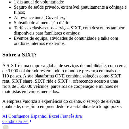
1 dia anual de voluntariado;
Seguro de saúde privado, extensível gratuitamente a cônjuge e
filhos;
Allowance anual Coverflex;
Subsídio de alimentação diário;
Tarifas exclusivas nos serviços SIXT, com descontos também
disponíveis para familiares e amigos;
Eventos de equipa, atividades de comunidade e talks com
oradores internos e externos.
Sobre a SIXT:
A SIXT é uma empresa global de serviços de mobilidade, com cerca
de 9.000 colaboradores em todo o mundo e presença em mais de
110 países. A sua plataforma ONE combina soluções como SIXT
rent, SIXT share, SIXT ride e SIXT+, oferecendo acesso a uma
frota de 350.000 veículos, parceiros de cooperação e milhões de
motoristas em vários mercados.
A empresa valoriza a experiência do cliente, o serviço de elevada
qualidade, o espírito empreendedor e a estabilidade a longo prazo.
AI
Confluence
Espanhol
Excel
Francês
Jira
Candidatar-se