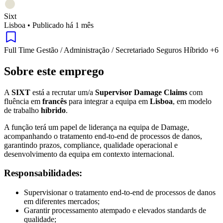
Sixt
Lisboa
•
Publicado há 1 mês
Full Time
Gestão / Administração / Secretariado
Seguros
Híbrido
+6
Sobre este emprego
A
SIXT
está a recrutar um/a
Supervisor Damage Claims
com
fluência em
francês
para integrar a equipa em
Lisboa
, em modelo
de trabalho
híbrido
.
A função terá um papel de liderança na equipa de Damage,
acompanhando o tratamento end-to-end de processos de danos,
garantindo prazos, compliance, qualidade operacional e
desenvolvimento da equipa em contexto internacional.
Responsabilidades:
Supervisionar o tratamento end-to-end de processos de danos
em diferentes mercados;
Garantir processamento atempado e elevados standards de
qualidade;