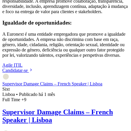
responsabilidade. A empresa promove colaboração, transparência,
diversidade, inclusão, aprendizagem contínua, adaptação à mudança
e foco na entrega de valor para clientes e stakeholders.
Igualdade de oportunidades:
A Euronext é uma entidade empregadora que promove a igualdade
de oportunidades. A empresa não discrimina com base em raça,
género, idade, cidadania, religião, orientação sexual, identidade ou
expressão de género, deficiência ou qualquer outro fator protegido
por lei, valorizando talentos, experiências e perspetivas diversas.
Agile
ITIL
Candidatar-se
Supervisor Damage Claims – French Speaker | Lisboa
Sixt
Lisboa
•
Publicado há 1 mês
Full Time
+9
Supervisor Damage Claims – French
Speaker | Lisboa