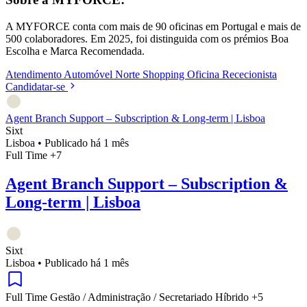
A MYFORCE conta com mais de 90 oficinas em Portugal e mais de
500 colaboradores. Em 2025, foi distinguida com os prémios Boa
Escolha e Marca Recomendada.
Atendimento
Automóvel
Norte Shopping
Oficina
Rececionista
Candidatar-se
Agent Branch Support – Subscription & Long-term | Lisboa
Sixt
Lisboa
•
Publicado há 1 mês
Full Time
+7
Agent Branch Support – Subscription &
Long-term | Lisboa
Sixt
Lisboa
•
Publicado há 1 mês
Full Time
Gestão / Administração / Secretariado
Híbrido
+5