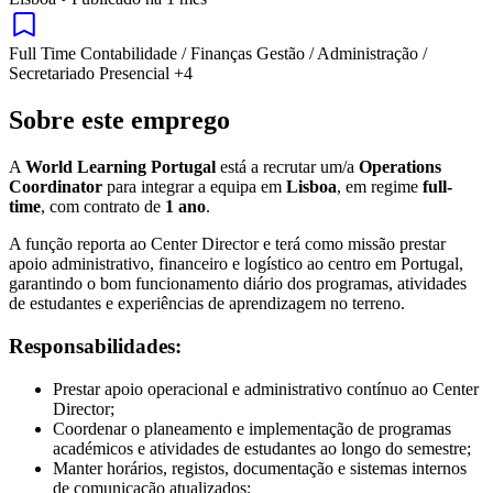
Full Time
Contabilidade / Finanças
Gestão / Administração /
Secretariado
Presencial
+4
Sobre este emprego
A
World Learning Portugal
está a recrutar um/a
Operations
Coordinator
para integrar a equipa em
Lisboa
, em regime
full-
time
, com contrato de
1 ano
.
A função reporta ao Center Director e terá como missão prestar
apoio administrativo, financeiro e logístico ao centro em Portugal,
garantindo o bom funcionamento diário dos programas, atividades
de estudantes e experiências de aprendizagem no terreno.
Responsabilidades:
Prestar apoio operacional e administrativo contínuo ao Center
Director;
Coordenar o planeamento e implementação de programas
académicos e atividades de estudantes ao longo do semestre;
Manter horários, registos, documentação e sistemas internos
de comunicação atualizados;