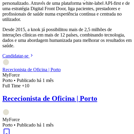
personalizado. Através de uma plataforma white-label API-first e de
uma estratégia Digital Front Door, liga pacientes, prestadores e
profissionais de saúde numa experiência contínua e centrada no
utilizador.
Desde 2015, a knok já possibilitou mais de 2,5 milhões de
interações clínicas em mais de 12 países, combinando tecnologia,
dados e uma abordagem humanizada para melhorar os resultados em
saúde.
Candidatar-se
Rececionista de Oficina | Porto
MyForce
Porto
•
Publicado há 1 mês
Full Time
+10
Rececionista de Oficina | Porto
MyForce
Porto
•
Publicado há 1 mês