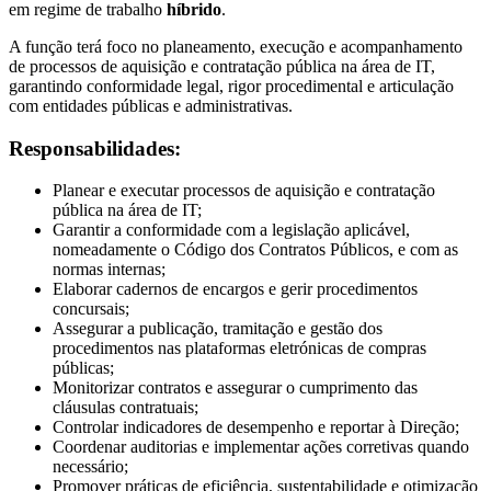
em regime de trabalho
híbrido
.
A função terá foco no planeamento, execução e acompanhamento
de processos de aquisição e contratação pública na área de IT,
garantindo conformidade legal, rigor procedimental e articulação
com entidades públicas e administrativas.
Responsabilidades:
Planear e executar processos de aquisição e contratação
pública na área de IT;
Garantir a conformidade com a legislação aplicável,
nomeadamente o Código dos Contratos Públicos, e com as
normas internas;
Elaborar cadernos de encargos e gerir procedimentos
concursais;
Assegurar a publicação, tramitação e gestão dos
procedimentos nas plataformas eletrónicas de compras
públicas;
Monitorizar contratos e assegurar o cumprimento das
cláusulas contratuais;
Controlar indicadores de desempenho e reportar à Direção;
Coordenar auditorias e implementar ações corretivas quando
necessário;
Promover práticas de eficiência, sustentabilidade e otimização