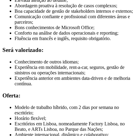
Elevada atenção ao detalhe;
Abordagem proativa à resolução de casos complexos;
Boa capacidade de gestão de stakeholders internos e externos;
Comunicação confiante e profissional com diferentes áreas e
parceiros;
Bons conhecimentos de Microsoft Office;
Conforto na análise de dados operacionais e reporting;
Fluência em francês e inglês, requisito obrigatório.
Será valorizado:
Conhecimento de outros idiomas;
Experiência em mobilidade, rent-a-car, seguros, gestão de
sinistros ou operações internacionais;
Experiência anterior em ambientes data-driven e de melhoria
contínua.
Oferta:
Modelo de trabalho híbrido, com 2 dias por semana no
escritório;
Horário flexível;
Escritórios em Lisboa, nomeadamente Factory Lisboa, no
Beato, e ARTs Lisboa, no Parque das Nações;
Ambiente internacional, dinâmico e colaborativo;