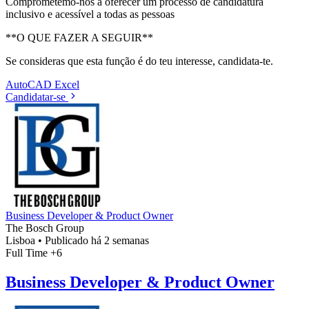
Comprometemo-nos a oferecer um processo de candidatura
inclusivo e acessível a todas as pessoas
**O QUE FAZER A SEGUIR**
Se consideras que esta função é do teu interesse, candidata-te.
AutoCAD
Excel
Candidatar-se
Business Developer & Product Owner
The Bosch Group
Lisboa
•
Publicado há 2 semanas
Full Time
+6
Business Developer & Product Owner