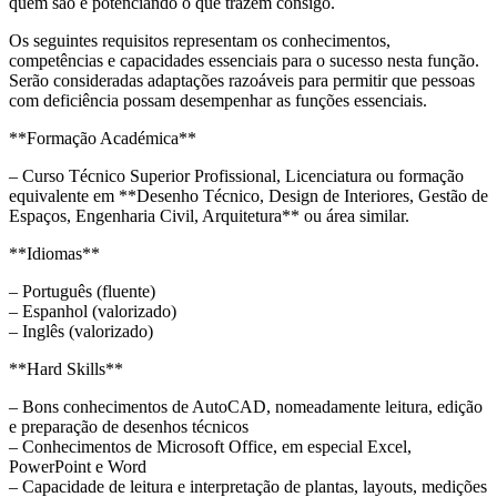
quem são e potenciando o que trazem consigo.
Os seguintes requisitos representam os conhecimentos,
competências e capacidades essenciais para o sucesso nesta função.
Serão consideradas adaptações razoáveis para permitir que pessoas
com deficiência possam desempenhar as funções essenciais.
**Formação Académica**
– Curso Técnico Superior Profissional, Licenciatura ou formação
equivalente em **Desenho Técnico, Design de Interiores, Gestão de
Espaços, Engenharia Civil, Arquitetura** ou área similar.
**Idiomas**
– Português (fluente)
– Espanhol (valorizado)
– Inglês (valorizado)
**Hard Skills**
– Bons conhecimentos de AutoCAD, nomeadamente leitura, edição
e preparação de desenhos técnicos
– Conhecimentos de Microsoft Office, em especial Excel,
PowerPoint e Word
– Capacidade de leitura e interpretação de plantas, layouts, medições