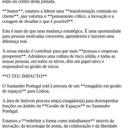
estão no centro desta jornada.
**Juntos**, estamos a liderar uma **transformação centrada no
cliente**, que valoriza o **pensamento crítico, a inovação e a
coragem de desafiar o que é possível**.
Esta é mais do que uma mudança estratégica. É uma oportunidade
para pessoas motivadas crescerem, aprenderem e fazerem uma
diferença real.
A nossa missão é contribuir para que mais **pessoas e empresas
prosperem**. Adotámos uma cultura de risco sólida, e todas as
nossas pessoas, em todos os níveis, têm um papel ativo e
responsável na gestão de riscos.
**O TEU IMPACTO**
O Santander Portugal está à procura de um **estagiário em gestão
de espaços** para Lisboa.
A área de Imóveis procura um(a) estagiário(a) para desempenhar
funções no âmbito da **Gestão de Espaços** no Santander
Portugal.
Estamos a **redefinir a forma como trabalhamos** através da
inovação, da tecnologia de ponta, da colaboração e da liberdade