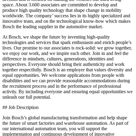
space. About 3.600 associates are committed to develop and
produce high quality technology that shape change in mobility
worldwide. The company’ success lies in its highly specialized and
innovative team, and on the technological know-how which makes
Bosch the leading supplier in the automotive market.
At Bosch, we shape the future by inventing high-quality
technologies and services that spark enthusiasm and enrich people’s
lives. Our promise to our associates is rock-solid: we grow together,
we enjoy our work, and we inspire each other. Join in and feel the
difference in mindsets, cultures, generations, identities and
perspectives. Everyone should bring their authenticity and work
together respectfully. Bosch is an employer that values diversity and
equal opportunities. We welcome applications from people with
disabilities and we can provide reasonable accommodations during
the recruitment process and in the performance of professional
activity. By including everyone and ensuring equal opportunities we
unleash our full potential.
## Job Description
Join Bosch’s global manufacturing transformation and help shape
the future of smart factories and warehouse automation. As part of
our international automation team, you will support the
implementation and continuous development of innovative