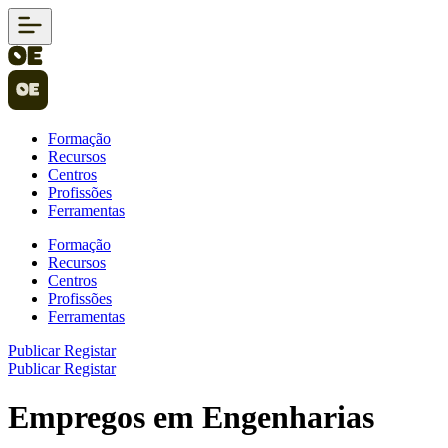
Formação
Recursos
Centros
Profissões
Ferramentas
Formação
Recursos
Centros
Profissões
Ferramentas
Publicar
Registar
Publicar
Registar
Empregos em Engenharias