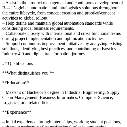
– Assist in the product management and continuous development of
Bosch’s global automation and intralogistics solutions throughout
the entire lifecycle, from concept creation and proof-of-concept
activities to global rollout.
– Help define and maintain global automation standards while
considering local business requirements.
– Collaborate closely with international and cross-functional teams
during project implementation and optimization activities.
– Support continuous improvement initiatives by analyzing existing
solutions, identifying best practices, and contributing to Bosch’s
Industry 4.0 and digital transformation journey.
## Qualifications
**What distinguishes you:**
**Education**
– Master’s or Bachelor’s degree in Industrial Engineering, Supply
Chain Management, Business Informatics, Computer Science,
Logistics, or a related field.
**Experience**
– Initial experience through internships, working student positions,
university projects, or first professional roles in automation,