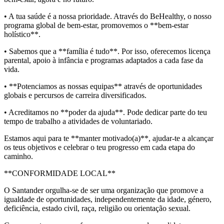
• A tua saúde é a nossa prioridade. Através do BeHealthy, o nosso
programa global de bem-estar, promovemos o **bem-estar
holístico**.
• Sabemos que a **família é tudo**. Por isso, oferecemos licença
parental, apoio à infância e programas adaptados a cada fase da
vida.
• **Potenciamos as nossas equipas** através de oportunidades
globais e percursos de carreira diversificados.
• Acreditamos no **poder da ajuda**. Pode dedicar parte do teu
tempo de trabalho a atividades de voluntariado.
Estamos aqui para te **manter motivado(a)**, ajudar-te a alcançar
os teus objetivos e celebrar o teu progresso em cada etapa do
caminho.
**CONFORMIDADE LOCAL**
O Santander orgulha-se de ser uma organização que promove a
igualdade de oportunidades, independentemente da idade, género,
deficiência, estado civil, raça, religião ou orientação sexual.