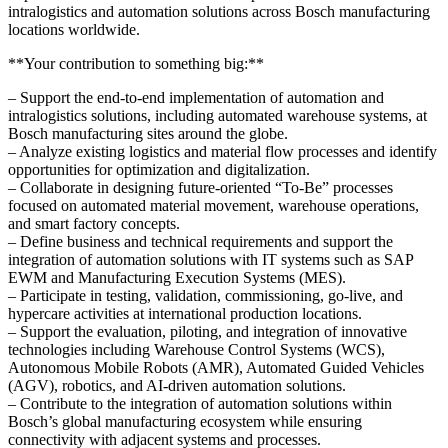
intralogistics and automation solutions across Bosch manufacturing
locations worldwide.
**Your contribution to something big:**
– Support the end-to-end implementation of automation and
intralogistics solutions, including automated warehouse systems, at
Bosch manufacturing sites around the globe.
– Analyze existing logistics and material flow processes and identify
opportunities for optimization and digitalization.
– Collaborate in designing future-oriented “To-Be” processes
focused on automated material movement, warehouse operations,
and smart factory concepts.
– Define business and technical requirements and support the
integration of automation solutions with IT systems such as SAP
EWM and Manufacturing Execution Systems (MES).
– Participate in testing, validation, commissioning, go-live, and
hypercare activities at international production locations.
– Support the evaluation, piloting, and integration of innovative
technologies including Warehouse Control Systems (WCS),
Autonomous Mobile Robots (AMR), Automated Guided Vehicles
(AGV), robotics, and AI-driven automation solutions.
– Contribute to the integration of automation solutions within
Bosch’s global manufacturing ecosystem while ensuring
connectivity with adjacent systems and processes.