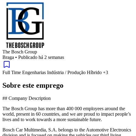
The Bosch Group
Braga
•
Publicado há 2 semanas
Full Time
Engenharias
Indústria / Produção
Híbrido
+3
Sobre este emprego
## Company Description
The Bosch Group has more than 400 000 employees around the
world, present in 60 countries, and we are proud to impact people’s
lives and to work towards a more sustainable future.
Bosch Car Multimedia, S.A. belongs to the Automotive Electronics
division and is focused on making the vehicles our third living