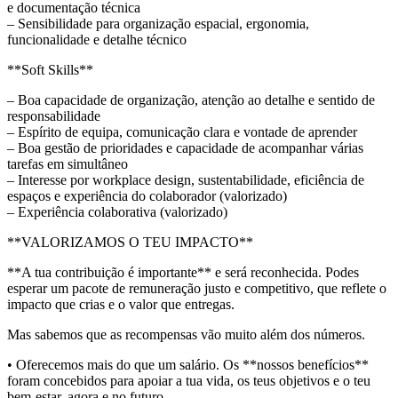
e documentação técnica
– Sensibilidade para organização espacial, ergonomia,
funcionalidade e detalhe técnico
**Soft Skills**
– Boa capacidade de organização, atenção ao detalhe e sentido de
responsabilidade
– Espírito de equipa, comunicação clara e vontade de aprender
– Boa gestão de prioridades e capacidade de acompanhar várias
tarefas em simultâneo
– Interesse por workplace design, sustentabilidade, eficiência de
espaços e experiência do colaborador (valorizado)
– Experiência colaborativa (valorizado)
**VALORIZAMOS O TEU IMPACTO**
**A tua contribuição é importante** e será reconhecida. Podes
esperar um pacote de remuneração justo e competitivo, que reflete o
impacto que crias e o valor que entregas.
Mas sabemos que as recompensas vão muito além dos números.
• Oferecemos mais do que um salário. Os **nossos benefícios**
foram concebidos para apoiar a tua vida, os teus objetivos e o teu
bem-estar, agora e no futuro.