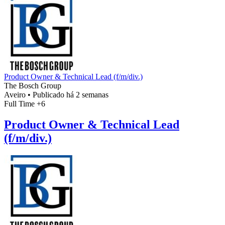
Product Owner & Technical Lead (f/m/div.)
The Bosch Group
Aveiro
•
Publicado há 2 semanas
Full Time
+6
Product Owner & Technical Lead
(f/m/div.)