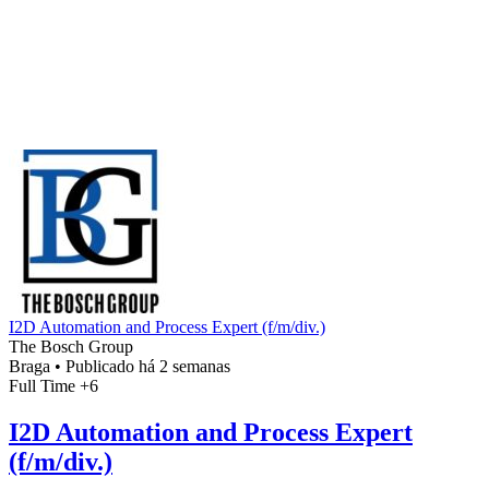
I2D Automation and Process Expert (f/m/div.)
The Bosch Group
Braga
•
Publicado há 2 semanas
Full Time
+6
I2D Automation and Process Expert
(f/m/div.)