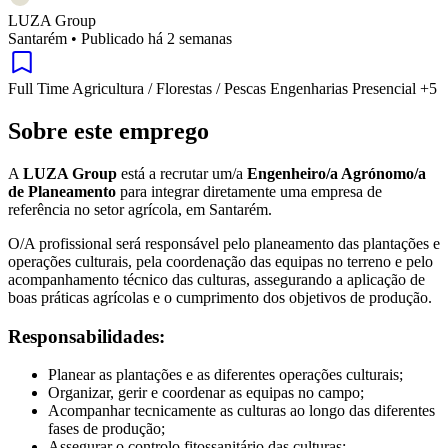
LUZA Group
Santarém
•
Publicado há 2 semanas
Full Time
Agricultura / Florestas / Pescas
Engenharias
Presencial
+5
Sobre este emprego
A
LUZA Group
está a recrutar um/a
Engenheiro/a Agrónomo/a
de Planeamento
para integrar diretamente uma empresa de
referência no setor agrícola, em Santarém.
O/A profissional será responsável pelo planeamento das plantações e
operações culturais, pela coordenação das equipas no terreno e pelo
acompanhamento técnico das culturas, assegurando a aplicação de
boas práticas agrícolas e o cumprimento dos objetivos de produção.
Responsabilidades:
Planear as plantações e as diferentes operações culturais;
Organizar, gerir e coordenar as equipas no campo;
Acompanhar tecnicamente as culturas ao longo das diferentes
fases de produção;
Assegurar o controlo fitossanitário das culturas;