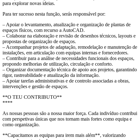
para explorar novas ideias.
Para ter sucesso nesta função, serás responsável por:
– Apoiar o levantamento, atualização e organização de plantas de
espaços físicos, com recurso a AutoCAD.
– Colaborar na elaboração e revisão de desenhos técnicos, layouts e
propostas de organização de espaços.
– Acompanhar projetos de adaptação, remodelação e manutenção de
instalações, em articulação com equipas internas e fornecedores.
– Contribuir para a análise de necessidades funcionais dos espaços,
propondo melhorias de utilização, circulação e conforto.
– Organizar documentação técnica de apoio aos projetos, garantindo
rigor, rastreabilidade e atualização da informação.
– Apoiar tarefas administrativas e de controlo associadas a obras,
intervenções e gestão de espaços.
**O TEU CONTRIBUTO**
****
As nossas pessoas são a nossa maior força. Cada indivíduo contribui
com perspetivas únicas que nos tornam mais fortes como equipa e
como organização.
**Capacitamos as equipas para irem mais além**, valorizando