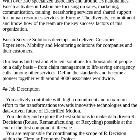
With over 300 specialized associates and around 15 nationalities,
Bosch activities in Lisbon are focusing on sales, marketing,
communication, training, nearshoring services and shared support
for human resources services to Europe. The diversity, commitment
and know-how of the team are the key success factors of this
organization.
Bosch Service Solutions develops and delivers Customer
Experience, Mobility and Monitoring solutions for companies and
their customers.
Our teams find fast and efficient solutions for thousands of people
on a daily basis – from claim management to life-saving emergency
calls, among other services. Define the standards and become a
pioneer together with around 9000 associates worldwide.
## Job Description
– You actively contribute with high commitment and maximum
effort to the transformations towards innovative technologies and the
data-driven future of Electrified Motion.
– You identify and explore the best solutions to make data-driven R-
Decisions (Reuse, Remanufacturing, or Recycling) possible at the
end of the first component lifecycle.
– You are responsible for coordinating the scope of R-Decision
within the Circular Economy Project.