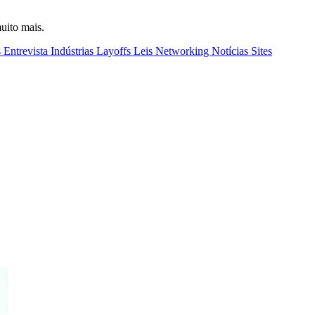
uito mais.
s
Entrevista
Indústrias
Layoffs
Leis
Networking
Notícias
Sites