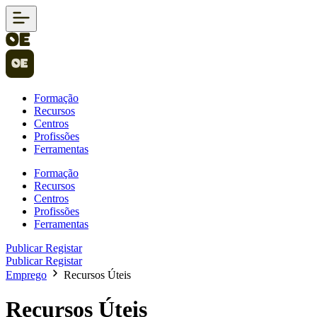
Formação
Recursos
Centros
Profissões
Ferramentas
Formação
Recursos
Centros
Profissões
Ferramentas
Publicar
Registar
Publicar
Registar
Emprego
Recursos Úteis
Recursos Úteis