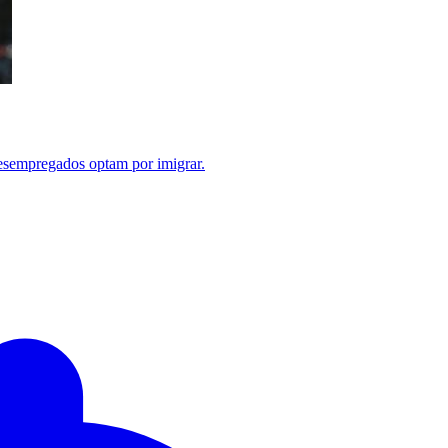
desempregados optam por imigrar.