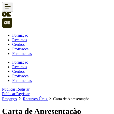
Formação
Recursos
Centros
Profissões
Ferramentas
Formação
Recursos
Centros
Profissões
Ferramentas
Publicar
Registar
Publicar
Registar
Emprego
Recursos Úteis
Carta de Apresentação
Carta de Apresentação