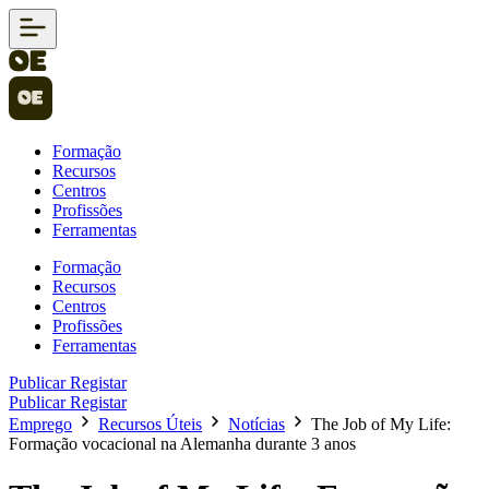
Formação
Recursos
Centros
Profissões
Ferramentas
Formação
Recursos
Centros
Profissões
Ferramentas
Publicar
Registar
Publicar
Registar
Emprego
Recursos Úteis
Notícias
The Job of My Life:
Formação vocacional na Alemanha durante 3 anos