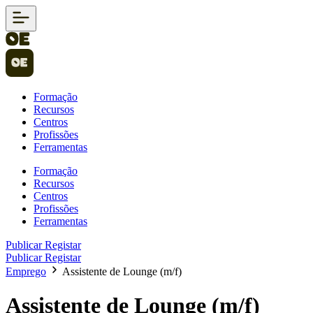
Formação
Recursos
Centros
Profissões
Ferramentas
Formação
Recursos
Centros
Profissões
Ferramentas
Publicar
Registar
Publicar
Registar
Emprego
Assistente de Lounge (m/f)
Assistente de Lounge (m/f)