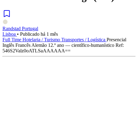
Randstad Portugal
Lisboa
•
Publicado há 1 mês
Full Time
Hotelaria / Turismo
Transportes / Logística
Presencial
Inglês
Francês
Alemão
12.º ano — científico-humanístico
Ref:
546S2Valz0oATLSaAAAAAA==