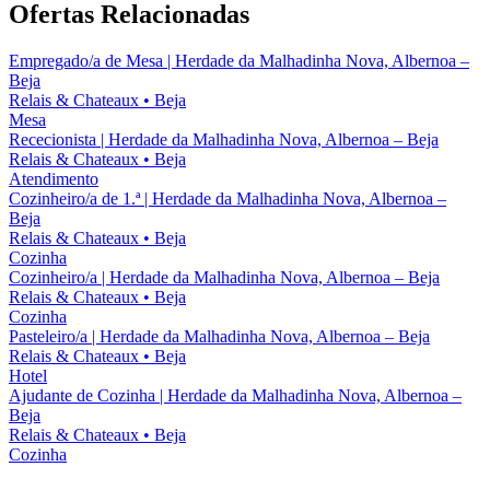
Ofertas Relacionadas
Empregado/a de Mesa | Herdade da Malhadinha Nova, Albernoa –
Beja
Relais & Chateaux
•
Beja
Mesa
Rececionista | Herdade da Malhadinha Nova, Albernoa – Beja
Relais & Chateaux
•
Beja
Atendimento
Cozinheiro/a de 1.ª | Herdade da Malhadinha Nova, Albernoa –
Beja
Relais & Chateaux
•
Beja
Cozinha
Cozinheiro/a | Herdade da Malhadinha Nova, Albernoa – Beja
Relais & Chateaux
•
Beja
Cozinha
Pasteleiro/a | Herdade da Malhadinha Nova, Albernoa – Beja
Relais & Chateaux
•
Beja
Hotel
Ajudante de Cozinha | Herdade da Malhadinha Nova, Albernoa –
Beja
Relais & Chateaux
•
Beja
Cozinha