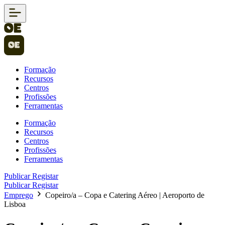
Formação
Recursos
Centros
Profissões
Ferramentas
Formação
Recursos
Centros
Profissões
Ferramentas
Publicar
Registar
Publicar
Registar
Emprego
Copeiro/a – Copa e Catering Aéreo | Aeroporto de
Lisboa