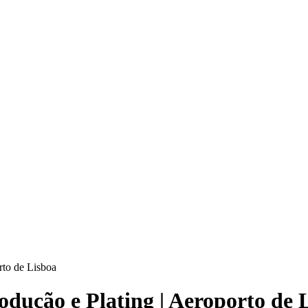
rto de Lisboa
dução e Plating | Aeroporto de 