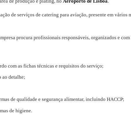
área de produção e plating, no
Aeroporto de Lisboa
.
ação de serviços de catering para aviação, presente em vários 
mpresa procura profissionais responsáveis, organizados e com f
rdo com as fichas técnicas e requisitos do serviço;
 ao detalhe;
rmas de qualidade e segurança alimentar, incluindo HACCP;
mas de higiene.