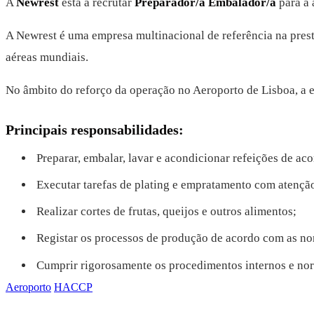
A
Newrest
está a recrutar
Preparador/a Embalador/a
para a 
A Newrest é uma empresa multinacional de referência na prest
aéreas mundiais.
No âmbito do reforço da operação no Aeroporto de Lisboa, a e
Principais responsabilidades:
Preparar, embalar, lavar e acondicionar refeições de aco
Executar tarefas de plating e empratamento com atenção
Realizar cortes de frutas, queijos e outros alimentos;
Registar os processos de produção de acordo com as no
Cumprir rigorosamente os procedimentos internos e nor
Aeroporto
HACCP