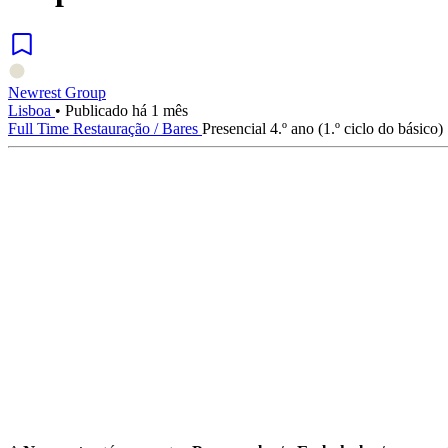
Newrest Group
Lisboa
•
Publicado há 1 mês
Full Time
Restauração / Bares
Presencial
4.º ano (1.º ciclo do básico)