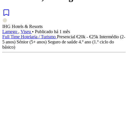
IHG Hotels & Resorts
Lamego
,
Viseu
•
Publicado há 1 mês
Full Time
Hotelaria / Turismo
Presencial
€20k - €25k
Intermédio (2-
5 anos)
Sénior (5+ anos)
Seguro de saúde
4.º ano (1.º ciclo do
básico)