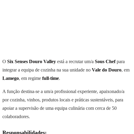
O
Six Senses Douro Valley
está a recrutar um/a
Sous Chef
para
integrar a equipa de cozinha na sua unidade no
Vale do Douro
, em
Lamego
, em regime
full-time
.
A função destina-se a um/a profissional experiente, apaixonado/a
por cozinha, vinhos, produtos locais e práticas sustentáveis, para
apoiar a supervisão de uma equipa culinária com cerca de 50
colaboradores.
Responsabilidades: