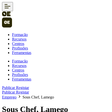
Formação
Recursos
Centros
Profissões
Ferramentas
Formação
Recursos
Centros
Profissões
Ferramentas
Publicar
Registar
Publicar
Registar
Emprego
Sous Chef, Lamego
Sous Chef, Lamego