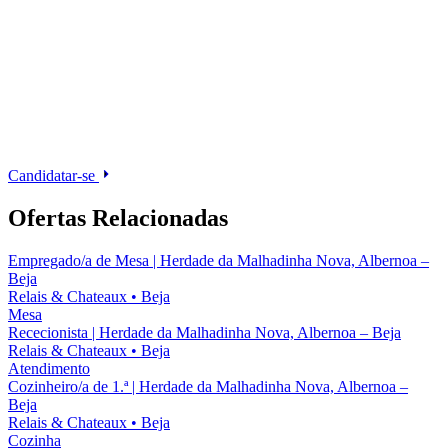
Candidatar-se
Ofertas Relacionadas
Empregado/a de Mesa | Herdade da Malhadinha Nova, Albernoa –
Beja
Relais & Chateaux
•
Beja
Mesa
Rececionista | Herdade da Malhadinha Nova, Albernoa – Beja
Relais & Chateaux
•
Beja
Atendimento
Cozinheiro/a de 1.ª | Herdade da Malhadinha Nova, Albernoa –
Beja
Relais & Chateaux
•
Beja
Cozinha