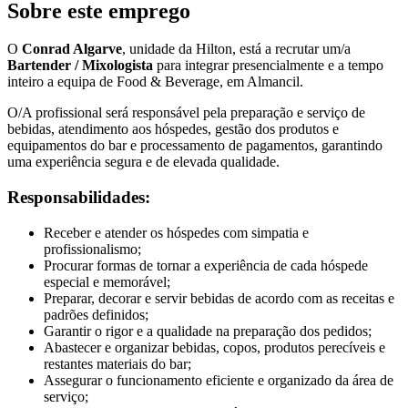
Sobre este emprego
O
Conrad Algarve
, unidade da Hilton, está a recrutar um/a
Bartender / Mixologista
para integrar presencialmente e a tempo
inteiro a equipa de Food & Beverage, em Almancil.
O/A profissional será responsável pela preparação e serviço de
bebidas, atendimento aos hóspedes, gestão dos produtos e
equipamentos do bar e processamento de pagamentos, garantindo
uma experiência segura e de elevada qualidade.
Responsabilidades:
Receber e atender os hóspedes com simpatia e
profissionalismo;
Procurar formas de tornar a experiência de cada hóspede
especial e memorável;
Preparar, decorar e servir bebidas de acordo com as receitas e
padrões definidos;
Garantir o rigor e a qualidade na preparação dos pedidos;
Abastecer e organizar bebidas, copos, produtos perecíveis e
restantes materiais do bar;
Assegurar o funcionamento eficiente e organizado da área de
serviço;