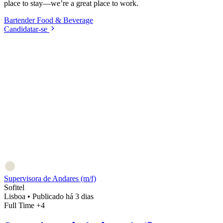
place to stay—we’re a great place to work.
Bartender
Food & Beverage
Candidatar-se
Supervisora de Andares (m/f)
Sofitel
Lisboa
•
Publicado há 3 dias
Full Time
+4