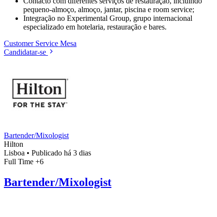
Contacto com diferentes serviços de restauração, incluindo
pequeno-almoço, almoço, jantar, piscina e room service;
Integração no Experimental Group, grupo internacional
especializado em hotelaria, restauração e bares.
Customer Service
Mesa
Candidatar-se
Bartender/Mixologist
Hilton
Lisboa
•
Publicado há 3 dias
Full Time
+6
Bartender/Mixologist