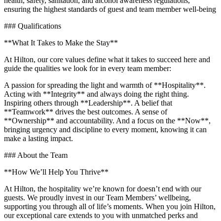
health, safety, sanitation, and alcohol awareness regulations,
ensuring the highest standards of guest and team member well-being
### Qualifications
**What It Takes to Make the Stay**
At Hilton, our core values define what it takes to succeed here and
guide the qualities we look for in every team member:
A passion for spreading the light and warmth of **Hospitality**.
Acting with **Integrity** and always doing the right thing.
Inspiring others through **Leadership**. A belief that
**Teamwork** drives the best outcomes. A sense of
**Ownership** and accountability. And a focus on the **Now**,
bringing urgency and discipline to every moment, knowing it can
make a lasting impact.
### About the Team
**How We’ll Help You Thrive**
At Hilton, the hospitality we’re known for doesn’t end with our
guests. We proudly invest in our Team Members’ wellbeing,
supporting you through all of life’s moments. When you join Hilton,
our exceptional care extends to you with unmatched perks and