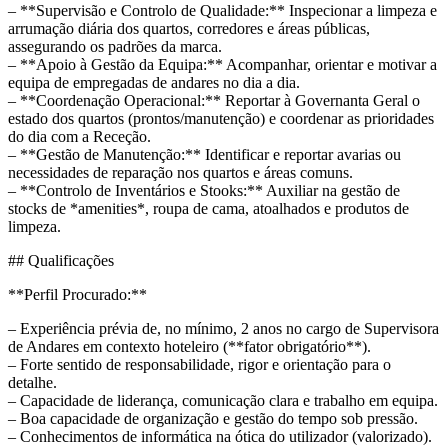
– **Supervisão e Controlo de Qualidade:** Inspecionar a limpeza e
arrumação diária dos quartos, corredores e áreas públicas,
assegurando os padrões da marca.
– **Apoio à Gestão da Equipa:** Acompanhar, orientar e motivar a
equipa de empregadas de andares no dia a dia.
– **Coordenação Operacional:** Reportar à Governanta Geral o
estado dos quartos (prontos/manutenção) e coordenar as prioridades
do dia com a Receção.
– **Gestão de Manutenção:** Identificar e reportar avarias ou
necessidades de reparação nos quartos e áreas comuns.
– **Controlo de Inventários e Stooks:** Auxiliar na gestão de
stocks de *amenities*, roupa de cama, atoalhados e produtos de
limpeza.
## Qualificações
**Perfil Procurado:**
– Experiência prévia de, no mínimo, 2 anos no cargo de Supervisora
de Andares em contexto hoteleiro (**fator obrigatório**).
– Forte sentido de responsabilidade, rigor e orientação para o
detalhe.
– Capacidade de liderança, comunicação clara e trabalho em equipa.
– Boa capacidade de organização e gestão do tempo sob pressão.
– Conhecimentos de informática na ótica do utilizador (valorizado).