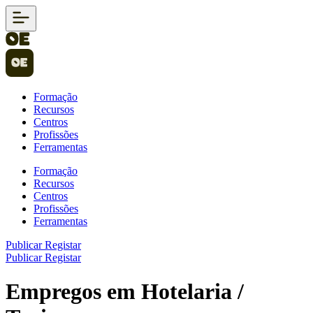
Formação
Recursos
Centros
Profissões
Ferramentas
Formação
Recursos
Centros
Profissões
Ferramentas
Publicar
Registar
Publicar
Registar
Empregos em Hotelaria /