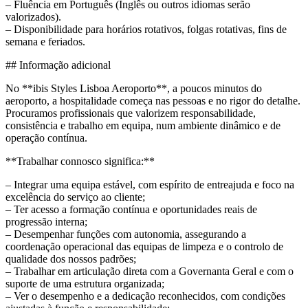
– Fluência em Português (Inglês ou outros idiomas serão
valorizados).
– Disponibilidade para horários rotativos, folgas rotativas, fins de
semana e feriados.
## Informação adicional
No **ibis Styles Lisboa Aeroporto**, a poucos minutos do
aeroporto, a hospitalidade começa nas pessoas e no rigor do detalhe.
Procuramos profissionais que valorizem responsabilidade,
consistência e trabalho em equipa, num ambiente dinâmico e de
operação contínua.
**Trabalhar connosco significa:**
– Integrar uma equipa estável, com espírito de entreajuda e foco na
excelência do serviço ao cliente;
– Ter acesso a formação contínua e oportunidades reais de
progressão interna;
– Desempenhar funções com autonomia, assegurando a
coordenação operacional das equipas de limpeza e o controlo de
qualidade dos nossos padrões;
– Trabalhar em articulação direta com a Governanta Geral e com o
suporte de uma estrutura organizada;
– Ver o desempenho e a dedicação reconhecidos, com condições