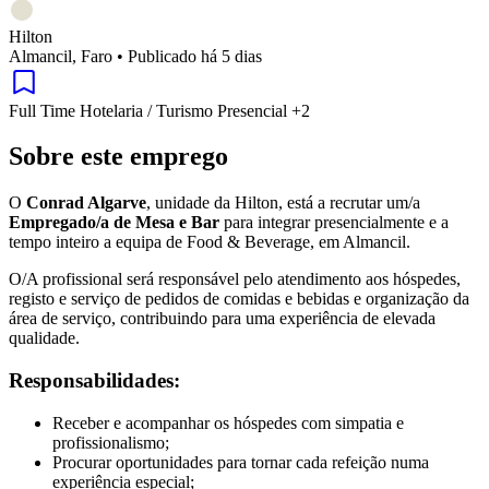
Hilton
Almancil, Faro
•
Publicado há 5 dias
Full Time
Hotelaria / Turismo
Presencial
+2
Sobre este emprego
O
Conrad Algarve
, unidade da Hilton, está a recrutar um/a
Empregado/a de Mesa e Bar
para integrar presencialmente e a
tempo inteiro a equipa de Food & Beverage, em Almancil.
O/A profissional será responsável pelo atendimento aos hóspedes,
registo e serviço de pedidos de comidas e bebidas e organização da
área de serviço, contribuindo para uma experiência de elevada
qualidade.
Responsabilidades:
Receber e acompanhar os hóspedes com simpatia e
profissionalismo;
Procurar oportunidades para tornar cada refeição numa
experiência especial;