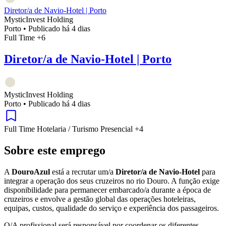
Diretor/a de Navio-Hotel | Porto
MysticInvest Holding
Porto
•
Publicado há 4 dias
Full Time
+6
Diretor/a de Navio-Hotel | Porto
MysticInvest Holding
Porto
•
Publicado há 4 dias
Full Time
Hotelaria / Turismo
Presencial
+4
Sobre este emprego
A
DouroAzul
está a recrutar um/a
Diretor/a de Navio-Hotel
para
integrar a operação dos seus cruzeiros no rio Douro. A função exige
disponibilidade para permanecer embarcado/a durante a época de
cruzeiros e envolve a gestão global das operações hoteleiras,
equipas, custos, qualidade do serviço e experiência dos passageiros.
O/A profissional será responsável por coordenar os diferentes