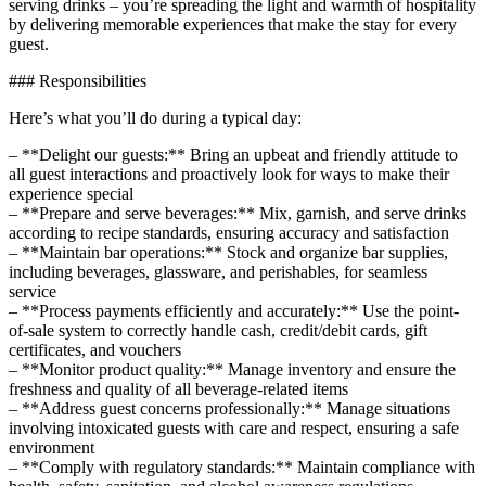
serving drinks – you’re spreading the light and warmth of hospitality
by delivering memorable experiences that make the stay for every
guest.
### Responsibilities
Here’s what you’ll do during a typical day:
– **Delight our guests:** Bring an upbeat and friendly attitude to
all guest interactions and proactively look for ways to make their
experience special
– **Prepare and serve beverages:** Mix, garnish, and serve drinks
according to recipe standards, ensuring accuracy and satisfaction
– **Maintain bar operations:** Stock and organize bar supplies,
including beverages, glassware, and perishables, for seamless
service
– **Process payments efficiently and accurately:** Use the point-
of-sale system to correctly handle cash, credit/debit cards, gift
certificates, and vouchers
– **Monitor product quality:** Manage inventory and ensure the
freshness and quality of all beverage-related items
– **Address guest concerns professionally:** Manage situations
involving intoxicated guests with care and respect, ensuring a safe
environment
– **Comply with regulatory standards:** Maintain compliance with