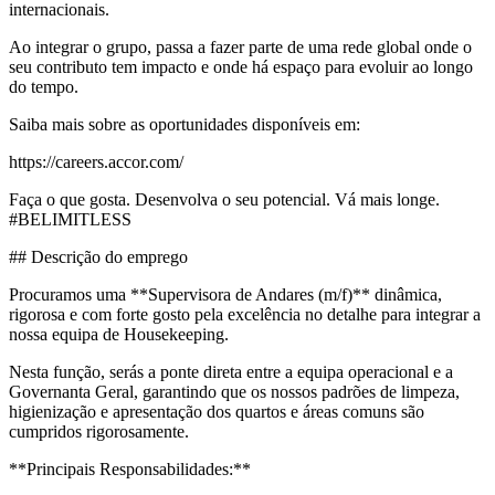
internacionais.
Ao integrar o grupo, passa a fazer parte de uma rede global onde o
seu contributo tem impacto e onde há espaço para evoluir ao longo
do tempo.
Saiba mais sobre as oportunidades disponíveis em:
https://careers.accor.com/
Faça o que gosta. Desenvolva o seu potencial. Vá mais longe.
#BELIMITLESS
## Descrição do emprego
Procuramos uma **Supervisora de Andares (m/f)** dinâmica,
rigorosa e com forte gosto pela excelência no detalhe para integrar a
nossa equipa de Housekeeping.
Nesta função, serás a ponte direta entre a equipa operacional e a
Governanta Geral, garantindo que os nossos padrões de limpeza,
higienização e apresentação dos quartos e áreas comuns são
cumpridos rigorosamente.
**Principais Responsabilidades:**