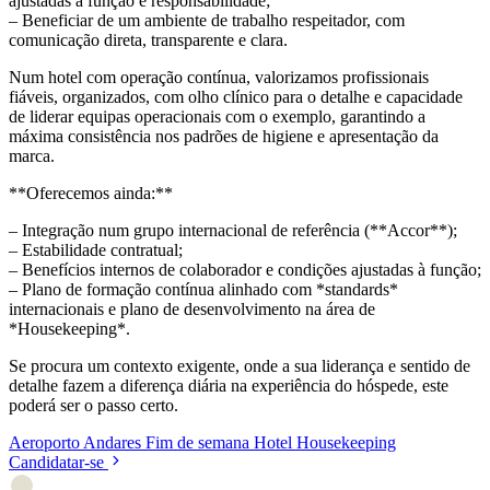
ajustadas à função e responsabilidade;
– Beneficiar de um ambiente de trabalho respeitador, com
comunicação direta, transparente e clara.
Num hotel com operação contínua, valorizamos profissionais
fiáveis, organizados, com olho clínico para o detalhe e capacidade
de liderar equipas operacionais com o exemplo, garantindo a
máxima consistência nos padrões de higiene e apresentação da
marca.
**Oferecemos ainda:**
– Integração num grupo internacional de referência (**Accor**);
– Estabilidade contratual;
– Benefícios internos de colaborador e condições ajustadas à função;
– Plano de formação contínua alinhado com *standards*
internacionais e plano de desenvolvimento na área de
*Housekeeping*.
Se procura um contexto exigente, onde a sua liderança e sentido de
detalhe fazem a diferença diária na experiência do hóspede, este
poderá ser o passo certo.
Aeroporto
Andares
Fim de semana
Hotel
Housekeeping
Candidatar-se