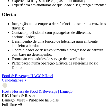
Experiência na gestão de equipas multiculturais;
Experiência em auditorias de qualidade e segurança alimentar.
Oferta:
Integração numa empresa de referência no setor dos cruzeiros
fluviais;
Contacto profissional com passageiros de diferentes
nacionalidades;
Desempenho de uma função de liderança num ambiente
hoteleiro a bordo;
Oportunidades de desenvolvimento e progressão de carreira
com base no desempenho;
Formação em padrões de serviço de excelência;
Participação numa operação turística de referência no rio
Douro.
Food & Beverage
HACCP
Hotel
Candidatar-se
Host / Hostess de Food & Beverage | Lamego
IHG Hotels & Resorts
Lamego, Viseu
•
Publicado há 5 dias
Full Time
+9