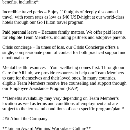
benefits, including*:
Incredible travel perks – Enjoy 110 nights of deeply discounted
travel, with room rates as low as $40 USD/night at our world-class
hotels through our Go Hilton travel program
Paid parental leave – Because family matters. We offer paid leave
for eligible Team Members, including partners and adoptive parents
Crisis concierge – In times of loss, our Crisis Concierge offers a
single, compassionate point of contact for both practical support and
emotional care
Mental health resources – Your wellbeing comes first. Through our
Care for All hub, we provide resources to help our Team Members
to care for themselves and their loved ones. In many countries,
eligible Team Members receive free counseling and support through
our Employee Assistance Program (EAP).
**Benefits availability may vary depending on Team Member’s
location as well as terms and conditions of employment and are
subject to the terms and conditions of each specific program/plan.*
### About the Company
**Join an Award-Winning Workplace Culture**