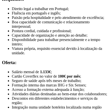
Direito legal a trabalhar em Portugal;
Fluência em português e inglês;
Paixão pela hospitalidade e pelo atendimento de excelência;
Boa capacidade de comunicação e relacionamento
interpessoal;
Postura cordial, cuidada e profissional;
Capacidade de organização e atenção ao detalhe;
Disponibilidade para trabalhar presencialmente e a tempo
inteiro;
Viatura própria, requisito essencial devido à localização da
unidade.
Oferta:
Salário mensal de
1.133€
;
Cartão Coverflex no valor de
100€ por mês
;
Seguro de saúde após três meses de trabalho;
Formação interna das marcas IHG e Six Senses;
Acesso a formação externa adequada à função;
Atividades diárias destinadas ao bem-estar dos colaboradores;
Descontos em diferentes estabelecimentos e serviços da
região;
Integração numa unidade hoteleira localizada numa região