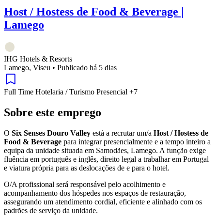
Host / Hostess de Food & Beverage |
Lamego
IHG Hotels & Resorts
Lamego, Viseu
•
Publicado há 5 dias
Full Time
Hotelaria / Turismo
Presencial
+7
Sobre este emprego
O
Six Senses Douro Valley
está a recrutar um/a
Host / Hostess de
Food & Beverage
para integrar presencialmente e a tempo inteiro a
equipa da unidade situada em Samodães, Lamego. A função exige
fluência em português e inglês, direito legal a trabalhar em Portugal
e viatura própria para as deslocações de e para o hotel.
O/A profissional será responsável pelo acolhimento e
acompanhamento dos hóspedes nos espaços de restauração,
assegurando um atendimento cordial, eficiente e alinhado com os
padrões de serviço da unidade.