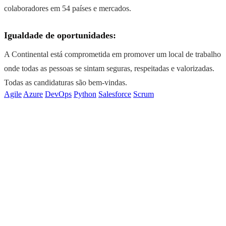
colaboradores em 54 países e mercados.
Igualdade de oportunidades:
A Continental está comprometida em promover um local de trabalho
onde todas as pessoas se sintam seguras, respeitadas e valorizadas.
Todas as candidaturas são bem-vindas.
Agile
Azure
DevOps
Python
Salesforce
Scrum