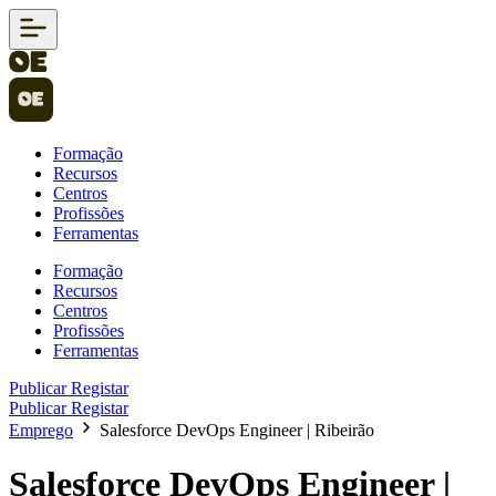
Formação
Recursos
Centros
Profissões
Ferramentas
Formação
Recursos
Centros
Profissões
Ferramentas
Publicar
Registar
Publicar
Registar
Emprego
Salesforce DevOps Engineer | Ribeirão
Salesforce DevOps Engineer |