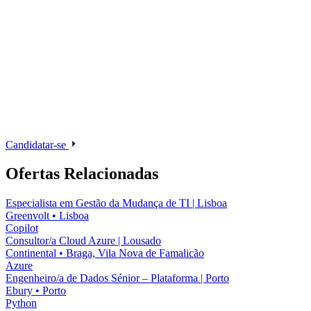
Candidatar-se
Ofertas Relacionadas
Especialista em Gestão da Mudança de TI | Lisboa
Greenvolt
•
Lisboa
Copilot
Consultor/a Cloud Azure | Lousado
Continental
•
Braga, Vila Nova de Famalicão
Azure
Engenheiro/a de Dados Sénior – Plataforma | Porto
Ebury
•
Porto
Python