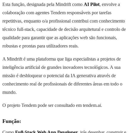
Esta função, designada pela Mindrift como
AI Pilot
, envolve a
colaboração com agentes Tendem responsáveis por tarefas
repetitivas, enquanto o/a profissional contribui com conhecimento
técnico full-stack, capacidade de decisão arquitetural e controlo de
qualidade para garantir que as aplicações web são funcionais,
robustas e prontas para utilizadores reais.
A Mindrift é uma plataforma que liga especialistas a projetos de
inteligência artificial de grandes inovadores tecnológicos. A sua
missão é desbloquear o potencial da IA generativa através de
conhecimento real de profissionais de diferentes áreas em todo o
mundo.
O projeto Tendem pode ser consultado em tendem.ai.
Função:
Como
Full-Stack Web App Developer
, irás desenhar, construir e