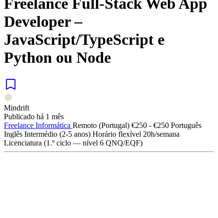
Freelance Full-Stack Web App
Developer –
JavaScript/TypeScript e
Python ou Node
Mindrift
Publicado há 1 mês
Freelance
Informática
Remoto (Portugal)
€250 - €250
Português
Inglês
Intermédio (2-5 anos)
Horário flexível
20h/semana
Licenciatura (1.º ciclo — nível 6 QNQ/EQF)