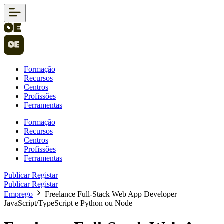
Formação
Recursos
Centros
Profissões
Ferramentas
Formação
Recursos
Centros
Profissões
Ferramentas
Publicar
Registar
Publicar
Registar
Emprego
Freelance Full-Stack Web App Developer –
JavaScript/TypeScript e Python ou Node