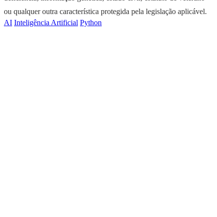
ou qualquer outra característica protegida pela legislação aplicável.
AI
Inteligência Artificial
Python