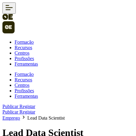
Formação
Recursos
Centros
Profissões
Ferramentas
Formação
Recursos
Centros
Profissões
Ferramentas
Publicar
Registar
Publicar
Registar
Emprego
Lead Data Scientist
Lead Data Scientist